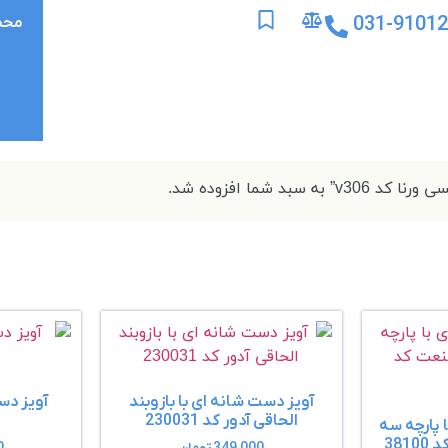
031-9101
محص
 به سبد شما افزوده شد.
آویز دست شانه ای با بازوبند
آویز دس
الحاقی آدور کد 230031
 پارچه سه
38