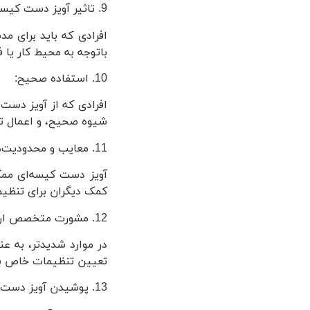
9. تاثیر آویز دست کیسه‌ای در زندگی روزمره:
افرادی که باید برای مد
باتوجه به محیط کار یا ف
10. استفاده صحیح:
افرادی که از آویز دست 
شیوه صحیح، و اعمال 
11. معایب و محدودیت‌ها:
آویز دست کیسه‌ای ممک
کمک دیگران برای تنظیم و
12. مشورت متخصص ارتوپدی:
در موارد شدیدتر، به 
تعیین تنظیمات خاص برا
13. پوشیدن آویز دست برای مدت طولانی :