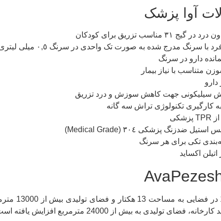
ات آوا پزشک
 مناسب تزریق برای کودکان
 با سرنگ مدرج شده به صورت تک واحدی در سرنگ ٠,٥ میلی لیتری
مانده دارو در سرنگ
 متناسب با نیاز بیمار
دارو
ش سیلیکونی جهت کاهش سوزش و درد تزریق
به کارگیری تکنولوژی تراش سه گانه
شکی
ل ضدزنگ پزشکی ٣٠٤ (Medical Grade)
ته‌بندی تکی برای هر سرنگ
اتیلن اکساید
آوا پزشک د
ی تولیدی به بیش از 24000 مترمربع افزایش یافته است.