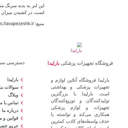
این لنز به بدنه سرنگ مت
است، در کشیدن میزان د
منبع: https://avapezeshk.ir
دسترسی سر
فروشگاه تجهیزات پزشکی
بارلیدا
بارلیدا
بارلیدا فروشگاه آنلاین لوازم و
تجهیزات پزشکی و بهداشتی
سوالات مت
است. بارلیدا با بزرگترین
وبلاگ
تولیدکنندگان و توزیع‌کنندگان
تماس با ما
تجهیزات و لوازم پزشکی
درباره ما
همکاری می‌کند و توانسته با
قوانین و 
حذف واسطه‌های کاذب کمترین
حریم خص