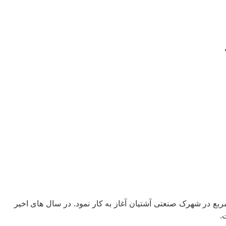
ر سال 1375 در فضایی به مساحت 13 هكتار و فضای تولیدی بيش از 13000 مترمربع در شهرک صنعتی آشتیان آغاز به کار نمود. در سال های اخیر