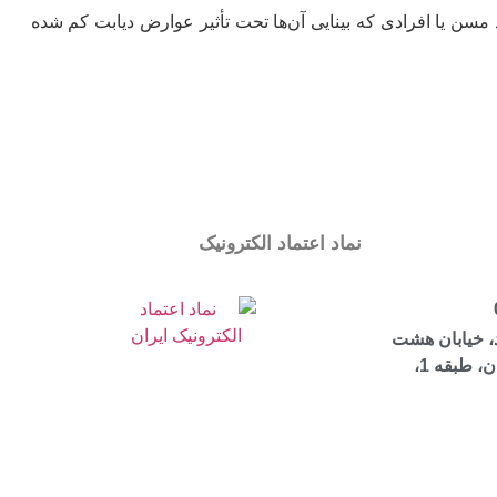
 مسن یا افرادی که بینایی آن‏‌ها تحت تأثیر عوارض دیابت کم شده
نماد اعتماد الکترونیک
، خیابان هشت
بهشت شرقی، ساختمان مرجان، طبقه 1،