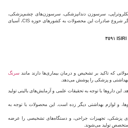
سکلروتراپی، سرسوزن دندانپزشکی، سرسوزن‌های چشم‌پزشکی،
پانچهای نمونه‌ را با کیفیتی رقابتی و قیمت مناسب به بازار داخل عرضه می نمايد. از سوی دیگر شروع صادرات این محصولات به کشورهای حوزه CIS، آسیای
لاتی که تاکید بر تشخیص و درمان بیماری‌ها دارند مانند
سرنگ
 بهداشتی و پزشکی را پوشش می‌دهد.
د. این داروها با توجه به تحقیقات علمی و آزمایش‌های بالینی تولید
ها، و لوازم بهداشتی دیگر زده است. این محصولات با توجه به
داری پزشکی، تجهیزات جراحی، و دستگاه‌های تشخیصی را عرضه
ای متخصص تولید می‌شوند.