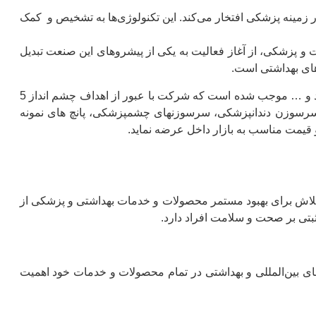
 در زمینه پزشکی افتخار می‌کند. این تکنولوژی‌ها به تشخیص و کمک
ت و پزشکی، از آغاز فعالیت به یکی از پیشروهای این صنعت تبدیل
دهای بهداشتی است.
کوشش تيم های تخصصی مختلف شركت آوا پزشک در بخشهای تحقیق و توسعه، طراحی، توليد و … موجب شده است كه شركت با عبور از اهداف چشم انداز 5
 سرسوزن دندانپزشکی، سرسوزنهای چشمپزشکی، پانچ های نمونه
 قیمت مناسب به بازار داخل عرضه نمايد.
. تلاش برای بهبود مستمر محصولات و خدمات بهداشتی و پزشکی از
مثبتی بر صحت و سلامت افراد دارد.
دهای بین‌المللی و بهداشتی در تمام محصولات و خدمات خود اهمیت