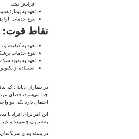
افزایش دهد.
تعهد به بیمار: هم
تنوع خدمات: آوا 
نقاط قوت:
تعهد به کیفیت و 
تنوع خدمات پزشکی
تعهد به بهبود سلا
استفاده از تکنولو
در بیماران دیابتی که نی
جدا می‌شود، فضای مرده‏
احتمال دارد یکی دو واحد
این امر برای افراد با د
به سوزن چسبیده و غیر 
در بسته بندی سرنگ‌های 