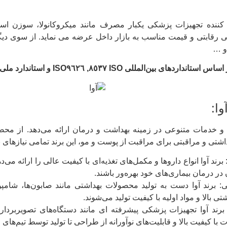
کننده تجهيزات پزشکی یکبار مصرف مانند میکروکانولا، سوزن ا
 و …
ن‌المللی ISO ٨٥٣٧, ISO٩٦٢٦ و استاندارد ملی ISIRI ٣٥٩١
ا:
 و خدمات متنوعی در زمینه بهداشت و درمان ارائه می‌دهد. از محصو
شتی و مراقبتی برای مراقبت از پوست و مو، این برند تمامی نیازهای
ند آوا انواع داروها و مکمل‌های تغذیه‌ای با کیفیت عالی را ارائه می‌ده
 در درمان بیماری‌های خود بهره‌ور باشند.
 برند آوا دست به تولید محصولات بهداشتی مانند صابون‌ها، شامپو
تی بالا و مواد اولیه با کیفیت تولید می‌شوند.
برند آوا تجهیزات پزشکی پیشرفته ای مانند دستگاه‌های تصویربر
ت با کیفیت بالا و قابلیت‌های نوآورانه از طراحی تا تولید توسط تیم‌ه