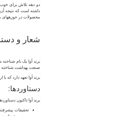
دو دهه تلاش برای خوب م
محصولات در حوزههای م
شعار و دستا
برند آوا یک نام شناخته 
صنعت بهداشت شناخته م
برند آوا تعهد دارد که با
دستاوردها:
برند آوا تاکنون دستاورد
تحقیقات پیشرفته: