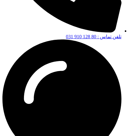
تلفن تماس : 80 128 910 031