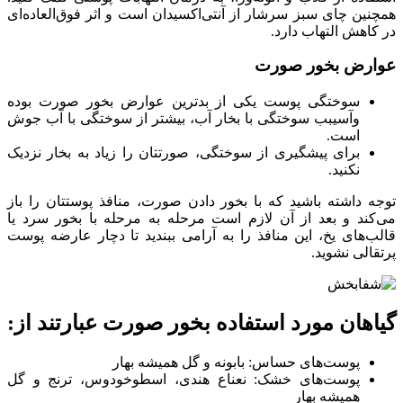
همچنین چای سبز سرشار از آنتی‌اکسیدان است و اثر فوق‌العاده‌ای
در کاهش التهاب دارد.
عوارض بخور صورت
سوختگی پوست یکی از بدترین عوارض بخور صورت بوده
وآسیبب سوختگی با بخار آب، بیشتر از سوختگی با آب جوش
است.
برای پیشگیری از سوختگی، صورتتان را زیاد به بخار نزدیک
نکنید.
توجه داشته باشید که با بخور دادن صورت، منافذ پوستتان را باز
می‌کند و بعد از آن لازم است مرحله به مرحله با بخور سرد یا
قالب‌های یخ، این منافذ را به آرامی ببندید تا دچار عارضه پوست
پرتقالی نشوید.
گیاهان مورد استفاده بخور صورت عبارتند از:
پوست‌های حساس: بابونه و گل همیشه بهار
پوست‌های خشک: نعناع هندی، اسطوخودوس، ترنج و گل
همیشه بهار