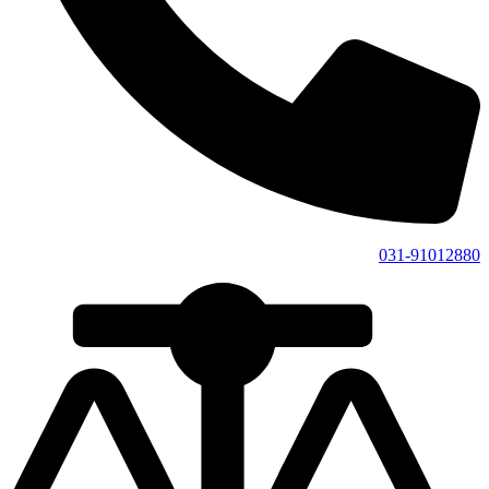
031-91012880