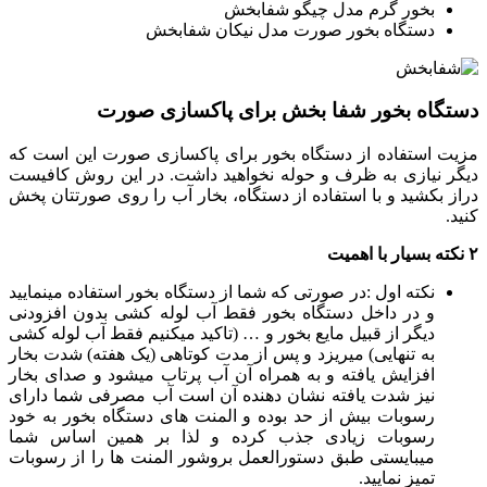
بخور گرم مدل چیگو شفابخش
دستگاه بخور صورت مدل نیکان شفابخش
دستگاه بخور شفا بخش برای پاکسازی صورت
مزیت استفاده از دستگاه بخور برای پاکسازی صورت این است که
دیگر نیازی به ظرف و حوله نخواهید داشت. در این روش کافیست
دراز بکشید و با استفاده از دستگاه، بخار آب را روی صورتتان پخش
کنید.
۲ نکته بسیار با اهمیت
نکته اول :در صورتی که شما از دستگاه بخور استفاده مینمایید
و در داخل دستگاه بخور فقط آب لوله کشی بدون افزودنی
دیگر از قبیل مایع بخور و … (تاکید میکنیم فقط آب لوله کشی
به تنهایی) میریزد و پس از مدت کوتاهی (یک هفته) شدت بخار
افزایش یافته و به همراه آن آب پرتاب میشود و صدای بخار
نیز شدت یافته نشان دهنده آن است آب مصرفی شما دارای
رسوبات بیش از حد بوده و المنت های دستگاه بخور به خود
رسوبات زیادی جذب کرده و لذا بر همین اساس شما
میبایستی طبق دستورالعمل بروشور المنت ها را از رسوبات
تمیز نمایید.