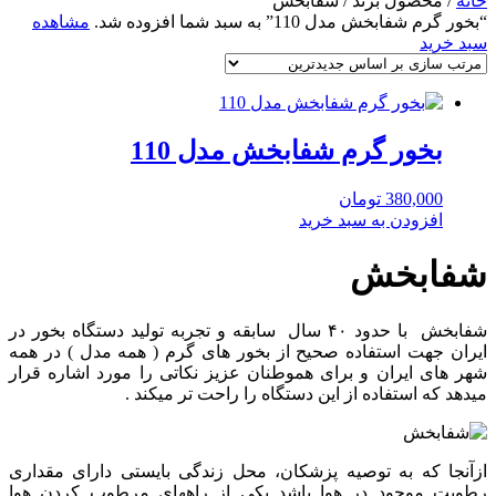
خانه
/ محصول برند / شفابخش
“بخور گرم شفابخش مدل 110” به سبد شما افزوده شد.
مشاهده
سبد خرید
بخور گرم شفابخش مدل 110
380,000
تومان
افزودن به سبد خرید
شفابخش
شفابخش با حدود ۴۰ سال سابقه و تجربه تولید دستگاه بخور در
ایران جهت استفاده صحیح از بخور های گرم ( همه مدل ) در همه
شهر های ایران و برای هموطنان عزیز نکاتی را مورد اشاره قرار
میدهد که استفاده از این دستگاه را راحت تر میکند .
ازآنجا که به توصیه پزشکان، محل زندگی بایستی دارای مقداری
رطوبت موجود در هوا باشد یکی از راههای مرطوب کردن هوا