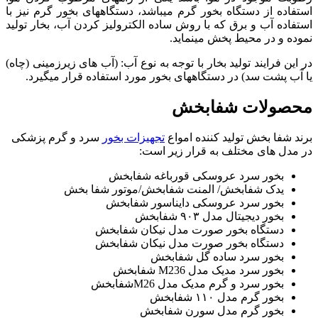
استفاده از دستگاه بخور گرم میباشد، دستگاههای بخور گرم نیز با
استفاده آب و برق که با روش ساده الکترولیز کردن آب، بخار تولید
نموده و در محیط پخش مینماید.
در این فرایند تولید بخار با توجه به نوع آب: (آب های زیرزمینی (چاه)
یا آب پشت سد) در دستگاههای بخور مورد استفاده قرار میگیرد.
محصولات شفابخش
برند شفا بخش تولید کننده امواع
تجهیزات بخور
سرد و گرم پزشکی
در مدل های مختلف به قرار زیر است:
بخور سرد عروسکی قورباغه شفابخش
یدک شفابخش/ المنت شفابخش/موتور شفا بخش
بخور سرد عروسکی دایناسور شفابخش
بخور دیجیتال مدل ۹۰۳ شفابخش
دستگاه بخور صورت مدل نیکان شفابخش
دستگاه بخور صورت مدل نیکان شفابخش
بخور سرد ساده گل شفابخش
بخور سرد مدیک مدل M236 شفابخش
بخور سرد و گرم مدیک مدل M26شفابخش
بخور گرم مدل ۱۱۰ شفابخش
بخور گرم مدل سورن شفابخش