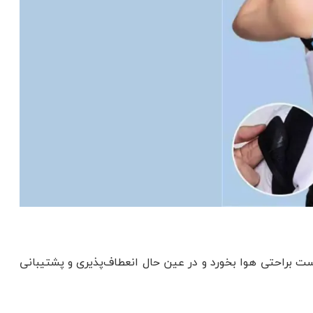
وست براحتی هوا بخورد و در عین حال انعطاف‌پذیری و پشتیبانی