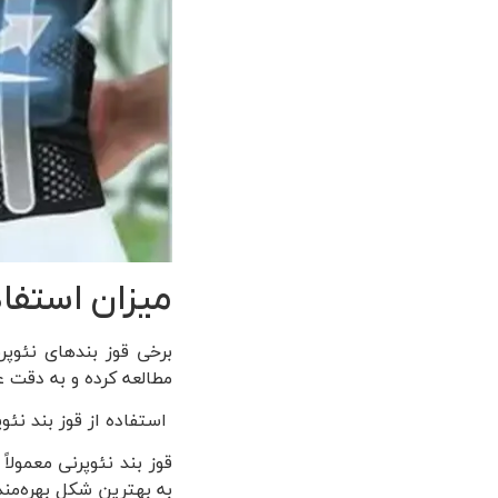
میزان استفا
برخی قوز بندهای نئوپر
مطالعه کرده و به دقت ع
استفاده از قوز بند نئو
قوز بند نئوپرنی معمولا
به بهترین شکل بهره‌مند