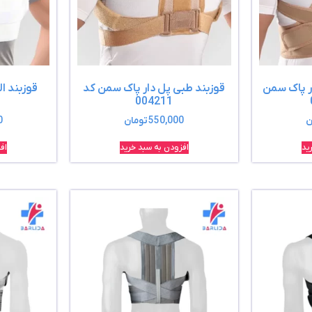
ار پاک سمن
قوزبند طبی پل دار پاک سمن کد
قوزبند ا
004211
ن
550,000
تومان
0
ید
افزودن به سبد خرید
اف