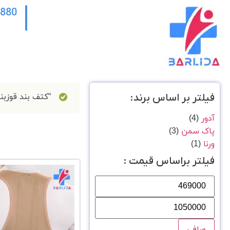
2880
فیلتر بر اساس برند:
“کتف بند قوزبند نئوپرن ورنا 
آدور
(4)
پاک سمن
(3)
ورنا
(1)
فیلتر براساس قیمت :
صافی