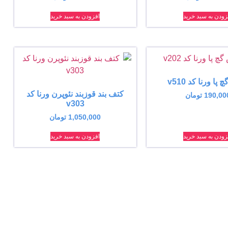
زودن به سبد خرید
افزودن به سبد خرید
ا ورنا کد v510
کتف بند قوزبند نئوپرن ورنا کد
190,00
تومان
v303
1,050,000
تومان
زودن به سبد خرید
افزودن به سبد خرید