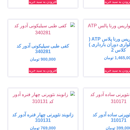
زودن به سبد خرید
افزودن به سبد خرید
جوراب واریس ورنا پلاس ATP (
اری دوران بارداری )
کفی طبی سیلیکونی آدور کد
کلاس 2
340281
1,465,0
تومان
900,000
تومان
زودن به سبد خرید
افزودن به سبد خرید
نئوپرنی ساده آدور کد
زانوبند نئوپرنی چهار فنره آدور کد
310131
310171
399,00
تومان
769,000
تومان