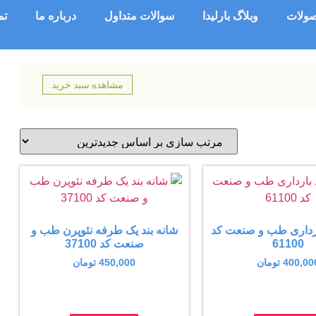
ولات
وبلاگ بارلیدا
سوالات متداول
درباره ما
تم
مشاهده سبد خرید
ارداری طب و صنعت کد
شانه بند یک طرفه نئوپرن طب و
61100
صنعت کد 37100
400,00
تومان
450,000
تومان