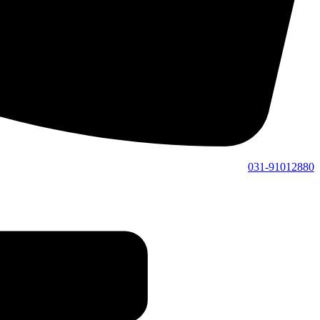
031-91012880