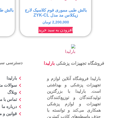
بالش طبی مموری فوم کلاسیک لارج
بالش طب
زیکلاس مد مدل ZYK-CL
2,200,000
تومان
افزودن به سبد خرید
دسترسی سر
فروشگاه تجهیزات پزشکی
بارلیدا
بارلیدا
بارلیدا فروشگاه آنلاین لوازم و
تجهیزات پزشکی و بهداشتی
سوالات مت
است. بارلیدا با بزرگترین
وبلاگ
تولیدکنندگان و توزیع‌کنندگان
تماس با ما
تجهیزات و لوازم پزشکی
درباره ما
همکاری می‌کند و توانسته با
قوانین و 
حذف واسطه‌های کاذب کمترین