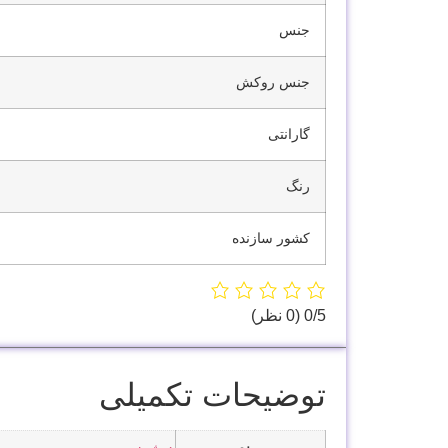
جنس
جنس روکش
گارانتی
رنگ
کشور سازنده
‫0/5
‫(0 نظر)
توضیحات تکمیلی