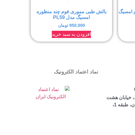
 امسیگ
بالش طبی مموری فوم چند منظوره
امسیگ مدل PL59
950,000
تومان
افزودن به سبد خرید
نماد اعتماد الکترونیک
، خیابان هشت
بهشت شرقی، ساختمان مرجان، طبقه 1،