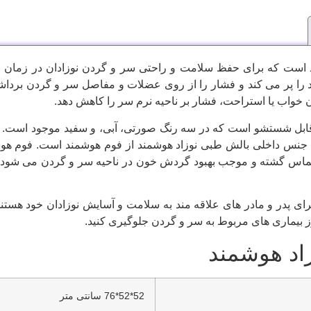
 است که برای حفظ سلامت و راحتی سر و گردن نوزادان در زمان خ
 را پر می کند و فشار را از روی عضلات و مفاصل سر و گردن برداشت
 خواب یا استراحت، فشار بر ناحیه نرم سر را کاهش دهد.
 قابل شستشو است که در سه رنگ صورتی، آبی، و سفید موجود است. رو
جنس داخلی بالش طبی نوزاد هوشمند از فوم هوشمند است. فوم هوشمن
ماس گشته و موجب بهبود گردش خون در ناحیه سر و گردن می شود. فو
ی پدر و مادر های علاقه مند به سلامت و آسایش نوزادان خود هستند. 
وز بیماری های مربوط به سر و گردن جلوگیری کنید.
د هوشمند
52*52*76 سانتی متر