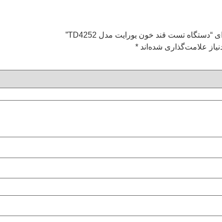
“دستگاه تست قند خون یورایت مدل TD4252”
یاز علامت‌گذاری شده‌اند
*