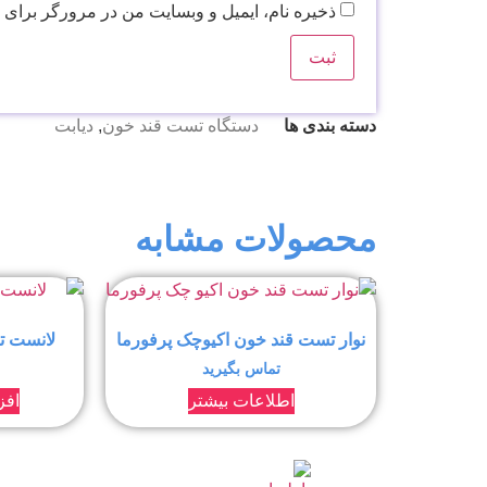
ذخیره نام، ایمیل و وبسایت من در مرورگر برای 
دسته بندی ها
دستگاه تست قند خون
,
دیابت
محصولات مشابه
نوار تست قند خون اکیوچک پرفورما
لانست ت
تماس بگیرید
اطلاعات بیشتر
افز