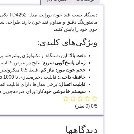
دستگاه
مانیتورینگ دقیق و مداوم قند خون دارند طراحی شده
خون خود را پایش کنند.
ویژگی‌های کلیدی:
دقت بالا:
این دستگاه از تکنولوژی پیشرفته برای
زمان پاسخ‌گویی سریع:
نتایج در عرض 5 ثانیه نمایش داده می‌شوند.
حجم خون مورد نیاز کم:
فقط 0.5 میکرولیتر خون برای انجام تست لازم است.
حافظه داخلی:
قابلیت ذخیره‌سازی تا 1000 نتیجه تست برای پیگیری روند قند خون در طول زمان.
قابلیت اتصال:
برخی مدل‌ها دارای قابلیت اتصا
سیستم خاموشی خودکار:
برای صرفه‌جویی د
‫0/5
‫(0 نظر)
دیدگاهها