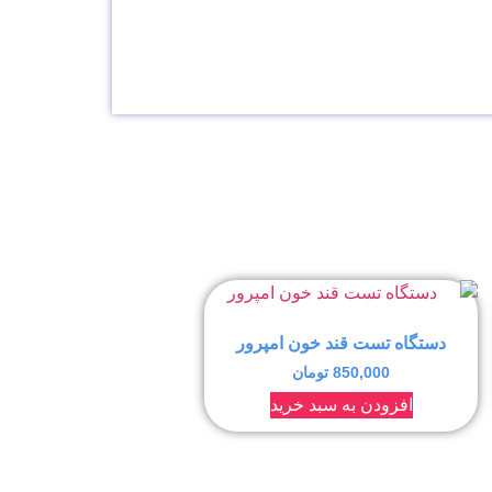
دستگاه تست قند خون امپرور
850,000
تومان
افزودن به سبد خرید