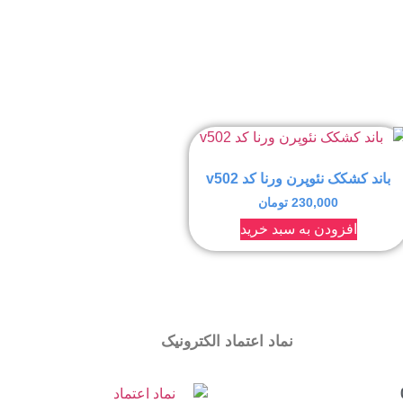
باند کشکک نئوپرن ورنا کد v502
230,000
تومان
افزودن به سبد خرید
نماد اعتماد الکترونیک