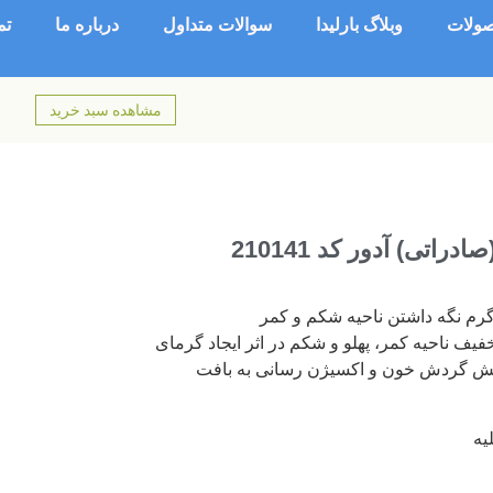
ولات
وبلاگ بارلیدا
سوالات متداول
درباره ما
تم
مشاهده سبد خرید
اتی) آدور کد 210141
رم نگه داشتن ناحیه شکم و کمر
فیف ناحیه کمر، پهلو و شکم در اثر ایجاد گرمای
ایش گردش خون و اکسیژن رسانی به بافت
یه