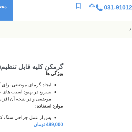
031-9101
محص
گرمکن کلیه قابل تنظیم(صادر
ویژگی ها
ایجاد گرمای موضعی برای گ
تسریع در بهبود آسیب های خ
موضعی و در نتیجه آن افز
موارد استفاده:
پس از عمل جراحی سنگ کل
489,000
تومان