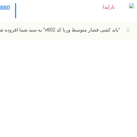
2880
“باند کشی فشار متوسط ورنا کد v602” به سبد شما افزوده شد.