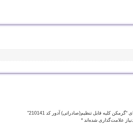
گرمکن کلیه قابل تنظیم(صادراتی) آدور کد 210141”
یاز علامت‌گذاری شده‌اند
*