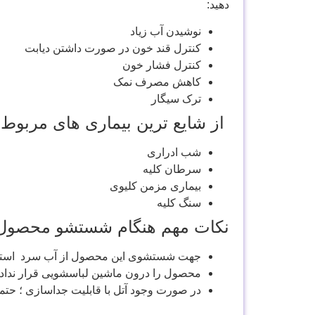
دهید:
نوشیدن آب زیاد
کنترل قند خون در صورت داشتن دیابت
کنترل فشار خون
کاهش مصرف نمک
ترک سیگار
از شایع ترین بیماری های مربوط ب
شب ادراری
سرطان کلیه
بیماری مزمن کلیوی
سنگ کلیه
نکات مهم هنگام شستشو محصول
جهت شستشوی این محصول از آب سرد استفاد
محصول را درون ماشین لباسشویی قرار نداده
در صورت وجود آتل با قابلیت جداسازی ؛ حتما 