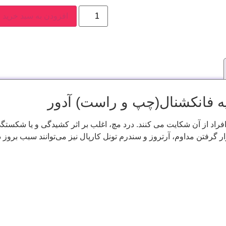
افزودن به سبد خرید
اویه فانکشنال(چپ و راست) آدور
اد از آن شکایت می کنند. درد مچ، اغلب بر اثر کشیدگی و یا شکستگی 
ار گرفتن مداوم، آرتروز و سندرم تونل کارپال نیز می‌توانند سبب بروز