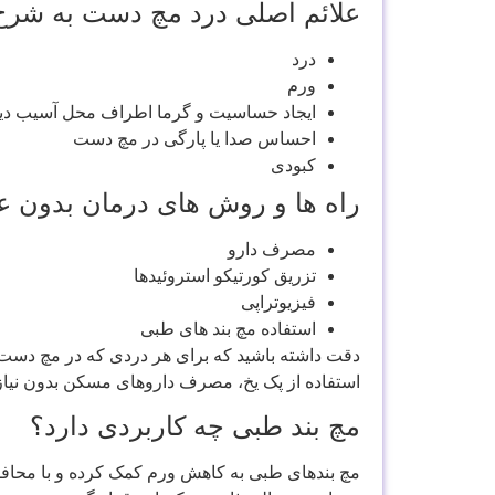
علائم اصلی درد مچ دست به شرح 
درد
ورم
ایجاد حساسیت و گرما اطراف محل آسیب دی
احساس صدا یا پارگی در مچ دست
کبودی
راه ها و روش های درمان بدون ع
مصرف دارو
تزریق کورتیکو استروئیدها
فیزیوتراپی
استفاده مچ بند های طبی
دقت داشته باشید که برای هر دردی که در مچ دست ا
استفاده از پک یخ، مصرف داروهای مسکن بدون نیاز ب
مچ بند طبی چه کاربردی دارد؟
مچ بندهای طبی به کاهش ورم کمک کرده و با محافظت