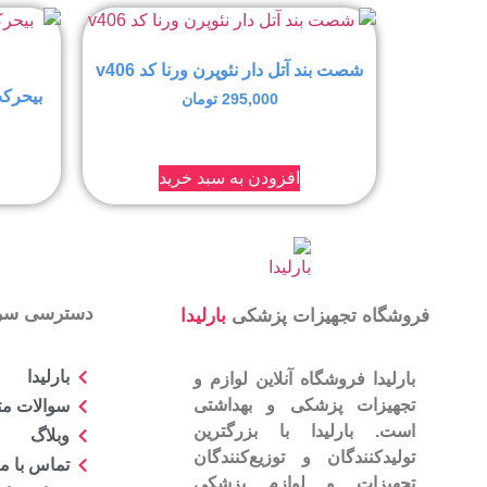
شصت بند آتل دار نئوپرن ورنا کد v406
بیحرکت 
295,000
تومان
افزودن به سبد خرید
دسترسی سر
فروشگاه تجهیزات پزشکی
بارلیدا
بارلیدا
بارلیدا فروشگاه آنلاین لوازم و
تجهیزات پزشکی و بهداشتی
سوالات مت
است. بارلیدا با بزرگترین
وبلاگ
تولیدکنندگان و توزیع‌کنندگان
تماس با ما
تجهیزات و لوازم پزشکی