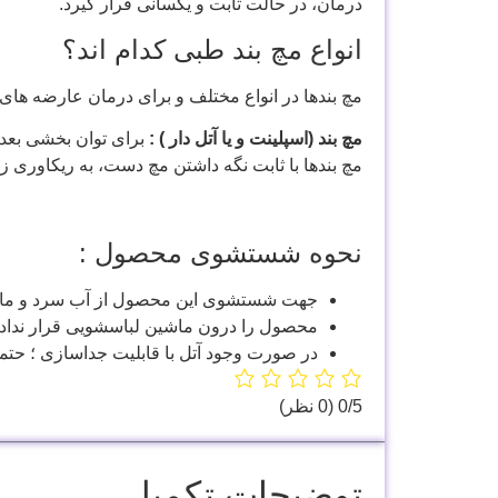
درمان، در حالت ثابت و یکسانی قرار گیرد.
انواع مچ بند طبی کدام اند؟
مچ بندها در انواع مختلف و برای درمان عارضه های م
مچ بند (اسپلینت و یا آتل دار ) :
برای توان بخشی بعد 
مچ بندها با ثابت نگه داشتن مچ دست، به ریکاوری
نحوه شستشوی محصول :
جهت شستشوی این محصول از آب سرد و مایع
محصول را درون ماشین لباسشویی قرار نداده
در صورت وجود آتل با قابلیت جداسازی ؛ حتما 
‫0/5
‫(0 نظر)
توضیحات تکمیلی