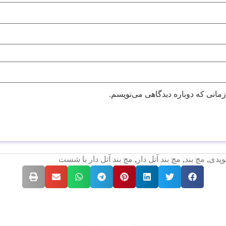
زمانی که دوباره دیدگاهی می‌نویسم.
وپدی
,
مچ بند
,
مچ بند آتل دار
,
مچ بند آتل دار با شست