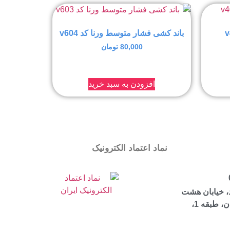
باند کشی فشار متوسط ورنا کد v604
80,000
تومان
افزودن به سبد خرید
نماد اعتماد الکترونیک
، خیابان هشت
بهشت شرقی، ساختمان مرجان، طبقه 1،