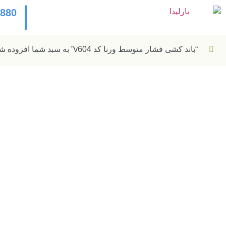
2880
“باند کشی فشار متوسط ورنا کد v604” به سبد شما افزوده شد.