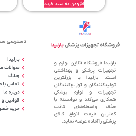
افزودن به سبد خرید
دسترسی سر
فروشگاه تجهیزات پزشکی
بارلیدا
بارلیدا
بارلیدا فروشگاه آنلاین لوازم و
سوالات م
تجهیزات پزشکی و بهداشتی
وبلاگ
است. بارلیدا با بزرگترین
تماس با م
تولیدکنندگان و توزیع‌کنندگان
درباره ما
تجهیزات و لوازم پزشکی
همکاری می‌کند و توانسته با
قوانین و 
حذف واسطه‌های کاذب
حریم خص
کمترین قیمت انواع کالای
پزشکی را آماده عرضه نماید.