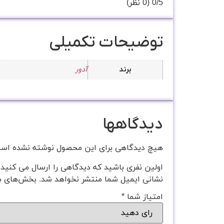
‫0/5
‫(0 نظر)
توضیحات تکمیلی
آدور
برند
دیدگاهها
هیچ دیدگاهی برای این محصول نوشته نشده اس
اولین نفری باشید که دیدگاهی را ارسال می کنید برای 
نشانی ایمیل شما منتشر نخواهد شد.
بخش‌های مو
امتیاز شما
*