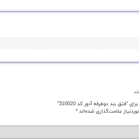
ت.
“فتق بند دوطرفه آدور کد 310020”
ردنیاز علامت‌گذاری شده‌اند
*