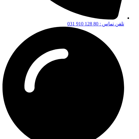
تلفن تماس : 80 128 910 031