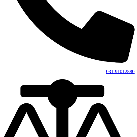
031-91012880