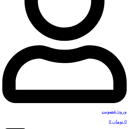
ورود/عضویت
0
تومان
0