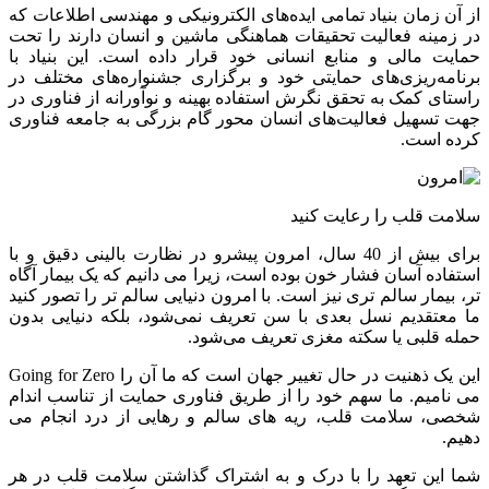
از آن زمان بنیاد تمامی ایده‌های الکترونیکی و مهندسی اطلاعات که
در زمینه فعالیت تحقیقات هماهنگی ماشین و انسان دارند را تحت
حمایت مالی و منابع انسانی خود قرار داده است. این بنیاد با
برنامه‌ریزی‌های حمایتی خود و برگزاری جشنواره‌های مختلف در
راستای کمک به تحقق نگرش استفاده بهینه و نوآورانه از فناوری در
جهت تسهیل فعالیت‌های انسان محور گام بزرگی به جامعه فناوری
کرده است.
سلامت قلب را رعایت کنید
برای بیش از 40 سال، امرون پیشرو در نظارت بالینی دقیق و با
استفاده آسان فشار خون بوده است، زیرا می دانیم که یک بیمار آگاه
تر، بیمار سالم تری نیز است. با امرون دنیایی سالم تر را تصور کنید
ما معتقدیم نسل بعدی با سن تعریف نمی‌شود، بلکه دنیایی بدون
حمله قلبی یا سکته مغزی تعریف می‌شود.
این یک ذهنیت در حال تغییر جهان است که ما آن را Going for Zero
می نامیم. ما سهم خود را از طریق فناوری حمایت از تناسب اندام
شخصی، سلامت قلب، ریه های سالم و رهایی از درد انجام می
دهیم.
شما این تعهد را با درک و به اشتراک گذاشتن سلامت قلب در هر