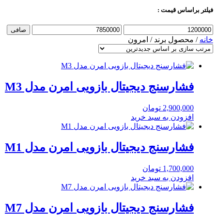
فیلتر براساس قیمت :
حداقل
حداكثر
صافی
قیمت
قيمت
خانه
/ محصول برند / امرون
فشارسنج دیجیتال بازویی امرن مدل M3
2,900,000
تومان
افزودن به سبد خرید
فشارسنج دیجیتال بازویی امرن مدل M1
1,700,000
تومان
افزودن به سبد خرید
فشارسنج دیجیتال بازویی امرن مدل M7