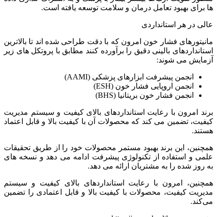
ها برای بهبود تعامل درمان و سلامت توسعه یافته است.
عالی در هر استانداردی
مانیتورهای فشار خون امرون که با دقت طراحی شده اند تا بالاترین
استانداردهای بالینی دقیق را برآورده کنند مطابق با پروتکل های زیر
آزمایش می شوند:
انجمن پیشرفت ابزارهای پزشکی (AAMI)
انجمن اروپایی فشار خون (ESH)
انجمن فشار خون بریتانیا (BHS)
برند امرون با رعایت استانداردهای بالای کیفیت و سیستم مدیریت
کیفیت، تضمین می کند که محصولات آن با کیفیت بالا و قابل اعتماد
هستند.
همچنین، این برند بهبود مستمر محصولات خود را از طریق تحقیقات
علمی و استفاده از تکنولوژی پیشرفت ادامه می دهد و نسخه های
به روز شده را به مشتریان ارائه می دهد.
همچنین، امرون با رعایت استانداردهای بالای کیفیت و سیستم
مدیریت کیفیت، محصولات با کیفیت بالا و قابل اعتمادی را تضمین
می‌کند.