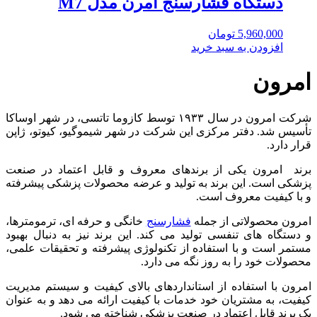
دستگاه فشارسنج امرن مدل M7
5,960,000
تومان
افزودن به سبد خرید
امرون
شرکت امرون در سال ۱۹۳۳ توسط کازوما تاتسی، در شهر اوساکا
تأسیس شد. دفتر مرکزی این شرکت در شهر شیموگیو، کیوتو، ژاپن
قرار دارد.
برند امرون یکی از برندهای معروف و قابل اعتماد در صنعت
پزشکی است. این برند به تولید و عرضه محصولات پزشکی پیشرفته
و با کیفیت معروف است.
امرون محصولاتی از جمله
فشارسنج
خانگی و حرفه ای، ترمومترها،
و دستگاه های تنفسی تولید می کند. این برند نیز به دنبال بهبود
مستمر است و با استفاده از تکنولوژی پیشرفته و تحقیقات علمی،
محصولات خود را به روز نگه می دارد.
امرون با استفاده از استانداردهای بالای کیفیت و سیستم مدیریت
کیفیت، به مشتریان خود خدمات با کیفیت ارائه می دهد و به عنوان
یک برند قابل اعتماد در صنعت پزشکی شناخته می شود.