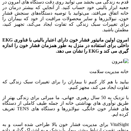
قدم به زندگی می بخشد می توانید روی دقت دستگاه های امرون در
جعبه ابزار بالینی خود حساب کنید. از آنجایی که بیشتر درمان در
خانه اتفاق می‌افتد، می‌توانید با توصیه دستگاه‌های سنجش فشار
خون، نبولایزرها و سایر محصولات مراقبت از خود که بیماران را
برای تغییرات سبک زندگی که تفاوت ایجاد می‌کند، تجهیز کنید،
مطمئن باشید.
امرون اولین مانیتور فشار خون دارای اعتبار بالینی با فناوری EKG
داخلی برای استفاده در منزل
به طور همزمان فشار خون را اندازه
گیری می کند و EKG را نشان می دهد.
خانه مدیریت سلامت
بیایید با هم کار کنیم تا بیماران را برای تغییرات سبک زندگی که
تفاوت ایجاد می کند، مجهز کنیم.
با نزدیک به 50 سال رهبری جهانی، ما میراثی برای زندگی بهتر از
طریق نوآوری های بهداشتی خانه از جمله طیف کاملی از دستگاه
های فشار خون خانگی، نبولایزرها و دستگاه های TENS تعریف
کرده ایم.
VitalSight برای مدیریت فشار خون بالا طراحی شده است و به
منظور تقویت ارتباط بیشتر بیمار با پزشک و به اشتراک گذاری داده