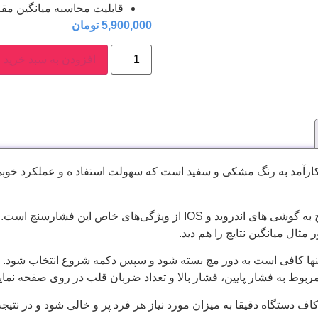
قابلیت محاسبه میانگین مقا
5,900,000
تومان
افزودن به سبد خرید
RS3 Intelli IT یک فشارسنج کارآمد به رنگ مشکی و سفید است که سهولت استفاد ه و عمل
قابلیت بلوتوث این دستگاه و امکان اتصال فشارسنج به گوشی ‌های اندروید و S
ثال میانگین نتایج را هم دید.
تنها کافی است به دور مچ بسته شود و سپس دکمه شروع انتخاب شود. 
ربوط به فشار پایین، فشار بالا و تعداد ضربان قلب در روی صفحه نم