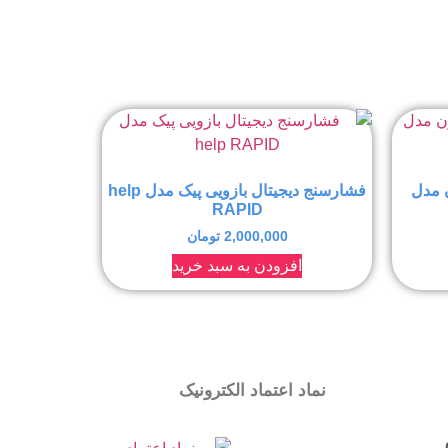
 مدل
فشارسنج دیجیتال بازویی پیک مدل help
RAPID
2,000,000
تومان
افزودن به سبد خرید
نماد اعتماد الکترونیک