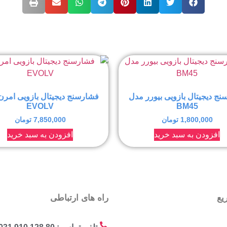
ج دیجیتال بازویی بیورر مدل
فشارسنج دیجیتال بازویی امرن
EVOLV
BM45
1,800,000
تومان
7,850,000
تومان
افزودن به سبد خرید
افزودن به سبد خرید
یع
راه های ارتباطی