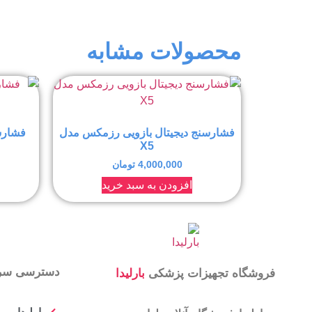
محصولات مشابه
فشارسنج دیجیتال بازویی رزمکس مدل
فشارسن
X5
4,000,000
تومان
افزودن به سبد خرید
دسترسی سر
فروشگاه تجهیزات پزشکی
بارلیدا