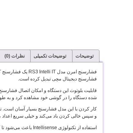
توضیحات
توضیحات تکمیلی
نظرات (0)
فشارسنج امرن مدل 
فشارسنج دیجیتال مچی تبدیل کرده است.
شده دستگاه را در گوشی خود مشاهده کرد و به طور م
کار کردن با این مدل فشارسنج بسیار آسان است. 
و سپس خالی کردن باد می‌کند و خیلی سریع اعداد م
استفاده از تکنولوژی Intellisense باعث می‌شود تا کاف دستگاه دقیقا به میزان مورد نیاز هر فرد پر و خالی شود و در نتیجه سرعت اندازه‌گیری بالا می‌رود.