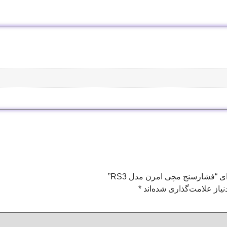
ی “فشارسنج مچی امرن مدل RS3”
یاز علامت‌گذاری شده‌اند
*