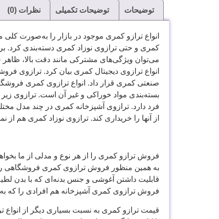
توضیحات
توضیحات تکمیلی
نظرات (0)
انواع ترازو کمری موجود در بازار را به‌صورت‌ کل
کمری و حتی ترازوی نوزاد کمری دسته‌بندی کرد. برای 
می‌توان ویژگی‌های مشترکی مانند دقت بالا، ظاهر ج
انواع ترازوی دیجیتال کمری بیان کرد. ترازوی فرو
صنعتی کمری قرار داد. انواع ترازوی کمری فروشگاه
بسته‌بندی مواد خوراکی و غیر آن است. ترازوی زیر پ
فرد دارد. ترازوی آشپزخانه کمری در چند مدل مختل
از آنها را خریداری کند. ترازوی نوزاد کمری هم از
فروش ترازو کمری را از هر نوع و مدلی از ما بخواهی
به همین منظور فروش ترازوی کمری فروشگاهی را د
قابلیت داشتن آغوشی و جنس بدنه‌ای که با بدن لطیف
فروش ترازوی کمری آشپزخانه هم افرادی را که به 
قیمت ترازو کمری به نسبت بسیاری دیگر از انواع تر