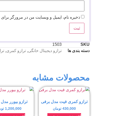
ذخیره نام، ایمیل و وبسایت من در مرورگر برای 
1503
SKU
دسته بندی ها
ترازو دیجیتال خانگی
,
ترازو کمری
,
تر
محصولات مشابه
ترازو کمری فیت مدل برفی
ترازو بیورر مدل GS11
430,000
تومان
1,200,000
توم