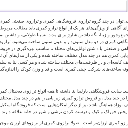
ی می‌توان در چند گروه ترازوی فروشگاهی کمری و ترازوی صنعتی کمری 
آگاهی از ویژگی‌های هر یک از انواع ترازو کمری باید مطالب مربوط به هر
مع‌وجور و زیبا، نگه داشتن شارژ برای مدت نسبتا طولانی، و داشتن نم
شگاهی کمری در دو مدل ستون‌دار و بدون ستون ساخته می‌شود. ترازوی
ی و صنعتی با داشتن توانایی‌های مختلف، مناسب بهره‌گیری در فروشگ
ایی کمری هم در چند مدل مختلف ساخته شده و یکی از مدل‌های آن توانا
ف کاسه‌ای و در ظرفیت‌های مختلف ساخته شده و هر کسی بنا به سلیقه 
 نمونه ساخته‌های شرکت چینی کمری است و قد و وزن کودک را اندازه‌گی
د. سایت فروشگاهی بارلیدا بنا داشته تا همه انواع ترازوی دیجیتال کم
ر چند مدل، و فروش ترازو کمری زیر پایی را هم در چند مدل مختلف
 نوزاد هماهنگ باشد نیز از دیگر امکان‌هایی است که فروشگاه اسکیل 
پختن خوراک و کیک و درست کردن ترشی و شور در خانه علاقه دارند 
ازو کمری ارزان‌تر است. اصولا ترازوی کمری از ترازوهای ارزان موجود