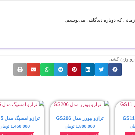
زمانی که دوباره دیدگاهی می‌نویسم.
ازو وزن کشی
ترازو بیورر مدل GS206
ترازو امسیگ مدل GW35
ان
1,800,000
تومان
1,450,000
تومان