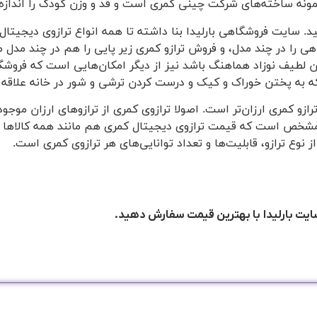
ز نمونه ساخته‌های شرکت چینی کمری است و قد و وزن کودک را اندازه‌
ید. سایت فروشگاهی بارلیدا بنا داشته تا همه انواع ترازوی دیجیتال
 را در چند مدل، و فروش ترازو کمری زیر پایی را هم در چند مدل 
ن لطیف نوزاد هماهنگ باشد نیز از دیگر امکان‌هایی است که فروشگا
که به پختن خوراک و کیک و درست کردن ترشی و شور در خانه علاقه 
ازو کمری ارزان‌تر است. اصولا ترازوی کمری از ترازوهای ارزان موجود
ه مشخص است که قیمت ترازوی دیجیتال کمری هم مانند همه کالاها از
 نوع ترازو، قابلیت‌ها و تعداد توانایی‌های هر ترازوی کمری است.
سایت بارلیدا با بهترین قیمت سفارش دهید.