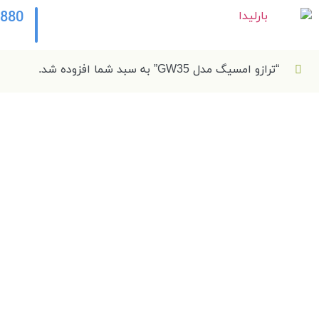
2880
“ترازو امسیگ مدل GW35” به سبد شما افزوده شد.