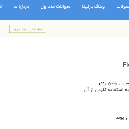
ولات
وبلاگ بارلیدا
سوالات متداول
درباره ما
ت
مشاهده سبد خرید
س از رفتن روی
و پوند