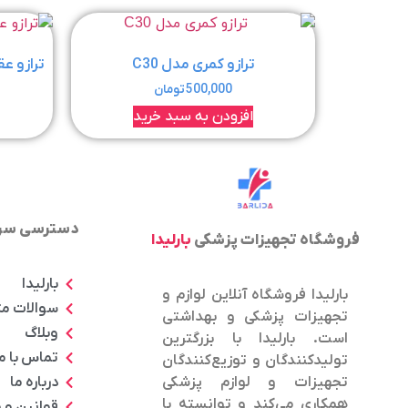
ترازو کمری مدل C30
ترازو عقر
500,000
تومان
افزودن به سبد خرید
دسترسی سر
فروشگاه تجهیزات پزشکی
بارلیدا
بارلیدا
بارلیدا فروشگاه آنلاین لوازم و
سوالات م
تجهیزات پزشکی و بهداشتی
وبلاگ
است. بارلیدا با بزرگترین
تماس با م
تولیدکنندگان و توزیع‌کنندگان
درباره ما
تجهیزات و لوازم پزشکی
همکاری می‌کند و توانسته با
قوانین و 