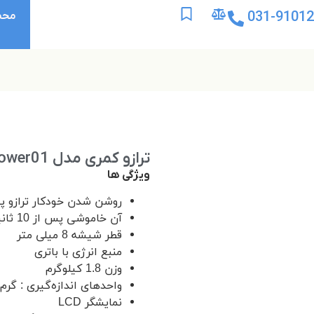
031-9101
محص
ترازو کمری مدل Flower01
ویژگی ها
روشن شدن خودکار ترازو پ
آن خاموشی پس از 10 ثانیه استفاده نکردن از آن
قطر شیشه 8 میلی متر
منبع انرژی با باتری
وزن 1.8 کیلوگرم
واحدهای اندازه‌گیری : گرم 
نمایشگر LCD