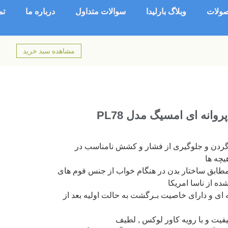
ولات
وبلاگ بارلیدا
سوالات متداول
درباره ما
تم
مشاهده سبد خرید
انه ای امسیگ مدل PL78
گردن و جلوگیری از فشار و کشش نامناسب در
یچه ها
ابق ساختار بدن در هنگام خواب از جنس فوم های
ده از ناسا امریکا
ی و دارای خاصیت بـرگشت به حالت اولیه بعد از
 کیفیت و با رویه کاور لوکس , لطیف