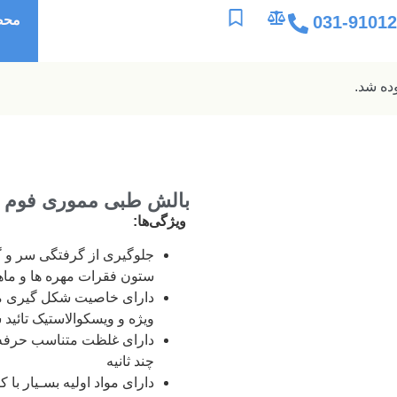
031-9101
محص
بالش طبی مموری فوم پرو
ویژگی‌ها:
جلوگیری از گرفتگی سر و 
ستون فقرات مهره ها و ماه
دارای خاصیت شکل گیری مط
ویژه و ویسکوالاستیک تائید ش
دارای غلظت متناسب حرفه ا
چند ثانیه
دارای مواد اولیه بسـیار با