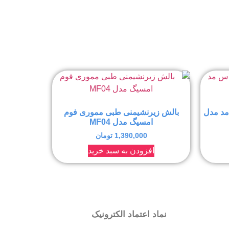
مد مدل
بالش زیرنشیمنی طبی مموری فوم
امسیگ مدل MF04
1,390,000
تومان
افزودن به سبد خرید
نماد اعتماد الکترونیک