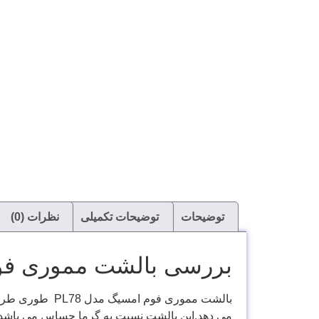
توضیحات
توضیحات تکمیلی
نظرات (0)
بررسی بالشت مموری فوم 
بالشت مموری فوم امسیگ مدل
PL78
طوری طراحی
می دهد.این بالشت نسبت به گرما حساس می باشد و