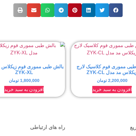
طبی مموری فوم کلاسیک لارج
بالش طبی مموری فوم زیکلاس 
کلاس مد مدل ZYK-CL
ZYK-XL
2,200,000
تومان
1,800,000
تومان
افزودن به سبد خرید
افزودن به سبد خرید
یع
راه های ارتباطی