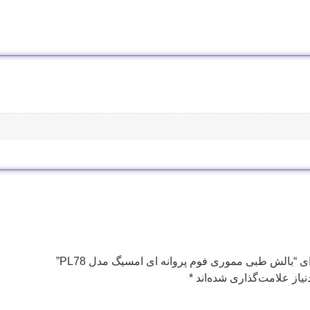
ی “بالش طبی مموری فوم پروانه ای امسیگ مدل PL78”
یاز علامت‌گذاری شده‌اند
*