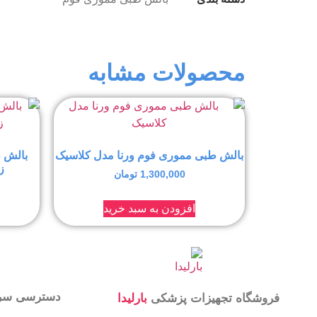
محصولات مشابه
بالش طبی مموری فوم ورنا مدل کلاسیک
بالش 
زی
1,300,000
تومان
افزودن به سبد خرید
دسترسی سر
فروشگاه تجهیزات پزشکی
بارلیدا