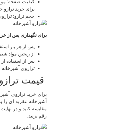
کیفیت صفحه: موقع 
برای خرید ترازو خ
حجم ترازو: ترازوی
برای نگهداری پس از خری
پس از هر بار استف
از ریختن مواد شیم
پس از استفاده از
ترازوی آشپزخانه ر
قیمت ترازو
برای خرید ترازوی آشپزخا
آشپزخانه عقربه ای را
مقایسه کنید و در نهایت ب
رقم بزنید.