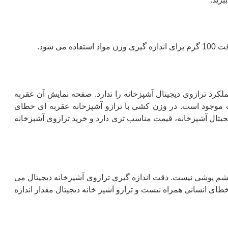
 شود.
کرد ترازوی دیجیتال آشپزخانه را ندارد. صفحه نمایش آن عقربه
ا صفحه و با کاپ موجود است. در وزن کشی با ترازو آشپزخانه عقربه ای خطای
یجیتال آشپزخانه، قیمت مناسب تری دارد و خرید ترازوی آشپزخانه
چشم پوشی نیست. دقت اندازه گیری ترازوی آشپزخانه دیجیتال می
گر با خطای انسانی همراه نیست و ترازو آشپز خانه دیجیتال مقدار اندازه