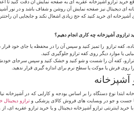
خرید ترازو آشپزخانه عقربه ای به صفحه نمایش ان دقت کنید تا اعداد بز
انه ای دیجیتال نیز صفحه نمایش آن روشن و شفاف باشد و در نور آشپزخ
 آشپزخانه ای خرید کنید که حج زیادی اشغال نکند و جابجایی ان راحتتر 
د ترازوی آشپزخانه چه کاری انجام دهیم؟
اده، کفه ترازو را تمیز کنید و سپس آن را در محفظه یا جای خود قرار د
یایی یا موارد دیگر روی کفه ترازو جلوگیری کنید.
 ترازو، کفه آن را شست و شو کنید و خشک کنید و سپس سرجای خودش 
ا روی فرش یا موکت یا سطح نرم برای اندازه گیری قرار ندهید.
 آشپزخانه
نه ابتدا نوع دستگاه را بر اساس بودجه و کارایی که در آشپزخانه نیاز
 با جست و جو در وبسایت های فروش کالای پزشکی و
ترازو دیجیتال خ
ا خرید اینترنتی ترازو آشپزخانه دیجیتال و یا خرید ترازو عقربه ای، از