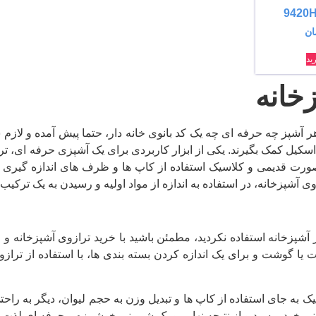
ان
ید
زخانه
ر آشپز چه حرفه ای چه یک کد بانوی خانه دار، حتما پیش آمده و لازم
اسکیل کمک بگیرند. یکی از ابزار کاربردی برای یک آشپزی حرفه ای، ترا
صورت قدیمی و کلاسیک استفاده از کاپ ها و ظرف های اندازه گیری م
ی آشپزخانه، در استفاده به اندازه از مواد اولیه و رسیدن به یک ترکیب
در آشپزخانه استفاده نکردید، مطمئن باشید با خرید ترازوی آشپزخانه و
ت یا گوشت و برای یک اندازه کردن بسته بندی ها، با استفاده از ترا
ک به جای استفاده از کاپ ها و تبدیل وزن به حجم لیوان، دیگر به راحت
ینی خود برسید و از نتیجه نهایی و یک شیرینی خوشمزه و حرفه ای لذت ب