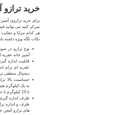
خرید ترازو 
برای خرید ترازوی آشپزخا
تمرکز کنید می توانید قی
هر کدام مزایا و معایب خ
نکات نگاه ویژه داشته باش
نوع ترازو: در صور
آشپز خانه عقربه ای
قابلیت اندازه گیر
عقربه ای برای ان
دیجیتال منطقی تر
حساسیت بالا: ترا
تا 10 کیلوگرم با حساسیت بالا.
ظرف اندازه گیری:
ظرف و اندازه ترا
های ترازو کیچن ج