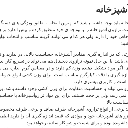
آشپزخانه
نه باید توجه داشته باشید که بهترین انتخاب، تطابق ویژگی های دستگ
مت ترازوی آشپزخانه را با بودجه ی خود منطبق کرده و بیش اندازه برای 
اص خود را دارند ولی هر کدام می توانند گزینه مناسب و انتخاب نهایی ش
ید:
تی که در اندازه گیری مقادیر آشپزخانه حساسیت بالایی در ندارید و 
 باشد. با این حال نمونه ترازوی دیجیتال هم می تواند در تسریع کار ان
ی: اگر مواد تشکیل دهنده وزن کم دارند و در مقیاس گرم اندازه می ش
دازه گیری با دقت کیلوگرم مناسب است. برای وزن کشی انواع حبوبات،
 است و کاربری بیشتری دارد.
زو می تواند با حساسیت متفاوت برای وزن کشی وجود داشته باشد. برخ
 برخی از انواع ترازوی آشپزخانه ظرف صاف و برخی ظرف مخصوص محتویا
زو های آشپزخانه خود و موادی که قصد اندازه گیری آن را دارید اط
داشونده بوده و برای شست و شو کار ساده ترخواهد بود.