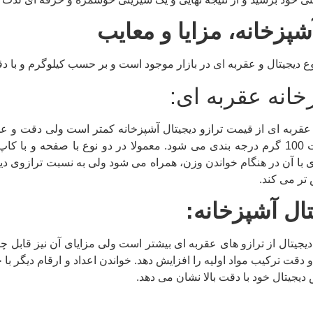
آشپزخانه، مزایا و معایب
و عقربه ای در بازار موجود است و بر حسب کیلوگرم و با دقت 100 گرم برای اندازه گیری وزن مواد استفاده می
خانه عقربه ای:
قربه ای از قیمت ترازو دیجیتال آشپزخانه کمتر است ولی دقت و عمل
ای بوده و معمولا با دقت 100 گرم درجه بندی می شود. معمولا در دو نوع ب
یری با آن در هنگام خواندن وزن، همراه می شود ولی به نسبت ترازوی د
تر می کند.
ال آشپزخانه:
یجیتال از ترازو های عقربه ای بیشتر است ولی مزایای آن نیز قابل 
 نیز باشد و دقت ترکیب مواد اولیه را افزایش دهد. خواندن اعداد و ارقام دی
دیجیتال خود با دقت بالا نشان می دهد.