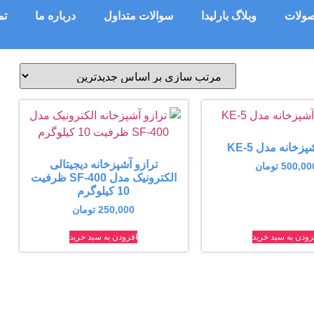
ولات
وبلاگ بارلیدا
سوالات متداول
درباره ما
تم
پزخانه مدل KE-5
ترازو آشپزخانه دیجیتالی
500,00
تومان
الکترونیک مدل SF-400 ظرفیت
10 کیلوگرم
250,000
تومان
زودن به سبد خرید
افزودن به سبد خرید