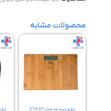
محصولات مشابه
ترازو زنیت مد مدل ZTH-D7
تراز