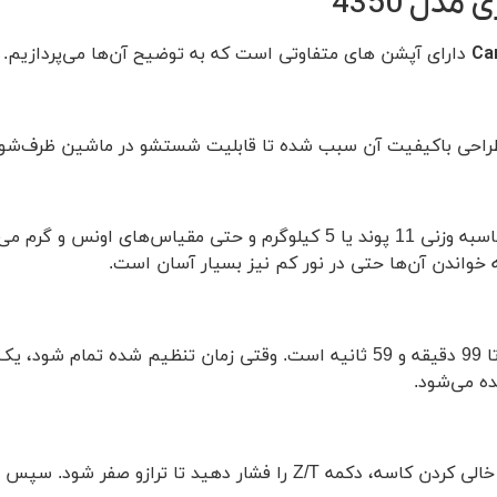
دل 4350
Ca
طراحی باکیفیت آن سبب شده تا قابلیت شستشو در ماشین ظرف‌شوی
واندن آن‌ها حتی در نور کم نیز بسیار آسان است.
ده می‌شود.
با ترازو آشپزخانه کمری مدل 4350 می توان بدون خالی کردن کاسه، دکمه Z/T