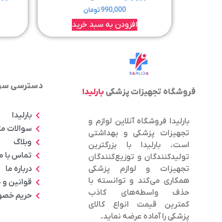
990,000
تومان
افزودن به سبد خرید
دسترسی سر
فروشگاه تجهیزات پزشکی
بارلیدا
بارلیدا
بارلیدا فروشگاه آنلاین لوازم و
سوالات م
تجهیزات پزشکی و بهداشتی
وبلاگ
است. بارلیدا با بزرگترین
تماس با م
تولیدکنندگان و توزیع‌کنندگان
درباره ما
تجهیزات و لوازم پزشکی
همکاری می‌کند و توانسته با
قوانین و 
حذف واسطه‌های کاذب
حریم خص
کمترین قیمت انواع کالای
پزشکی را آماده عرضه نماید.