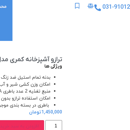
031-9101
محص
ترازو آشپزخانه کمری مدل 4350
ویژگی ها
بدنه تمام استیل ضد زنگ
امکان وزن کشی شیر و آب
منبع تغذیه 2 عدد باطری AAA
امکان استفاده ترازو بدون
باطری در بسته بندی موجو
1,450,000
تومان
افزودن به سبد خرید