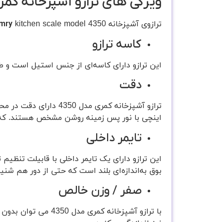
ویژگی های ترازو آشپزخانه کمری م
ترازوی آشپزخانه
kitchen scale model 4350 دارای آپشن های متفاوتی است که به توضیح آن‌ها می‌پردازیم.
mry
کاسه ترازو
این ترازو دارای کاسه‌ای از جنس استیل است و 
دقت
اینچی با نور پس زمینه روشن مشخص هستند. که خ
تایمر داخلی
بوق به‌اندازه‌ای بلند است که حتی از دور هم شنی
صفر / وزن خالص