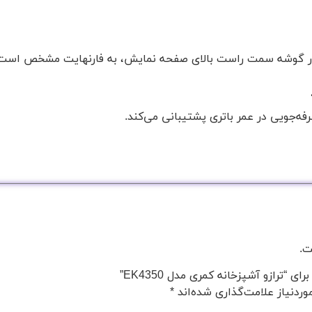
 در گوشه سمت راست بالای صفحه نمایش، به فارنهایت مشخص است
ه‌جویی در عمر باتری پشتیبانی می‌کند.
ت.
“ترازو آشپزخانه کمری مدل EK4350”
ردنیاز علامت‌گذاری شده‌اند
*