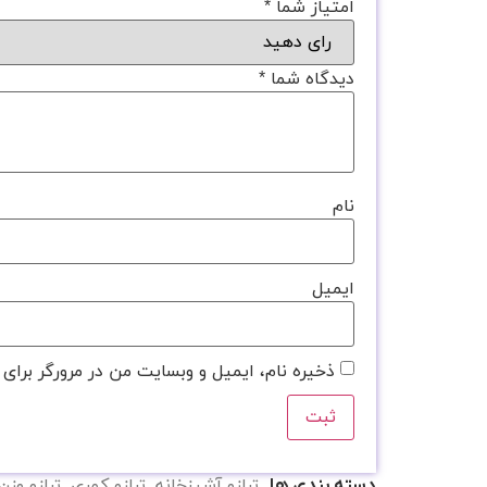
امتیاز شما
*
دیدگاه شما
*
نام
ایمیل
ذخیره نام، ایمیل و وبسایت من در مرورگر برای 
ترازو آشپزخانه
,
ترازو کمری
,
ترازو وز
دسته بندی ها