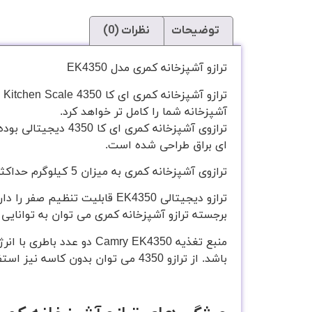
توضیحات
نظرات (0)
ترازو آشپزخانه کمری مدل EK4350
آشپزخانه شما را کامل تر خواهد کرد.
ترازوی آشپزخانه ک
ای براق طراحی شده است.
ترازوی آشپزخانه کمری به میزان 5 کیلوگرم حداکثر ظرفیت قابل اندازه گیری را دارد ، که بسیار دقیق عمل کرده و میزان دقت اندازه گیری برابر با 1 گرم می باشد.
ترازو دیجیتالی EK4350 قابلی
برجسته ترازو آشپزخانه کمری می توان به توانایی
باشد. از ترازو 4350 می توان بدون کاسه نیز استفاده نمود.