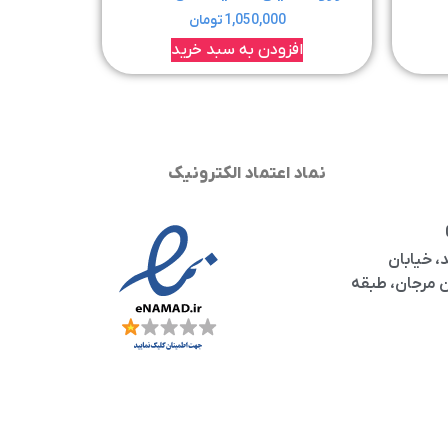
1,050,000
تومان
افزودن به سبد خرید
نماد اعتماد الکترونیک
، خیابان
مرجان، طبقه