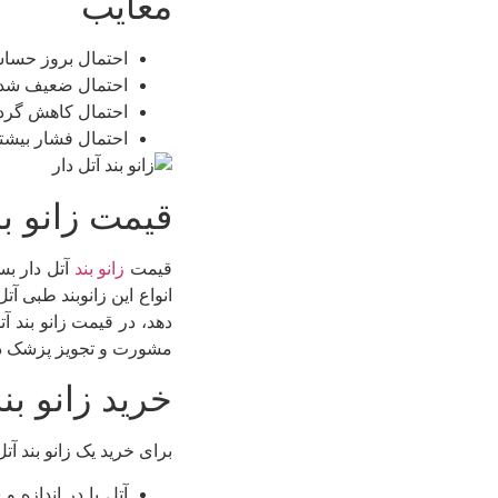
معایب
احتمال بروز حساسی
احتمال ضعیف شدن
احتمال کاهش گرد
احتمال فشار بیشتر
قیمت زانو بن
قیمت
زانو بند
آتل دار بس
دهد، در قیمت زانو بند آت
مشورت و تجویز پزشک در ا
خرید زانو بند
برای خرید یک زانو بند آت
آتل پا در اندازه 