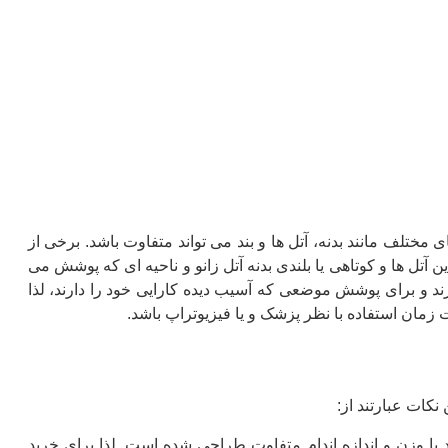
مختلف مانند بدنه، آتل ها و بند می تواند متفاوت باشد. برخی از
 بند و برخی تا 6 عدد آتل زانو پا دارند و تعداد این آتل ها و کوتاهی یا بلندی بدنه آتل زانو و ناحیه ای که پوشش می
ا دازند و برای پوشش موضعی که آسیب دیده کارایی خود را دارند، لذا
 زمان استفاده با نظر پزشک و یا فیزیوتراپ باشد.
نکات عبارتند از:
د با وزن و اندازه اندام متفاوت طراحی شده است. لذا برای خرید