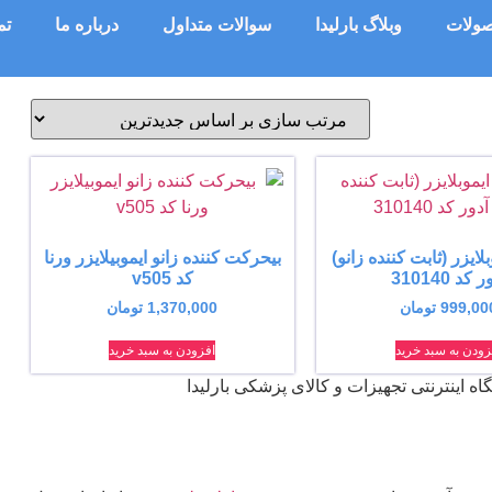
ولات
وبلاگ بارلیدا
سوالات متداول
درباره ما
تم
بلایزر (ثابت کننده زانو)
بیحرکت کننده زانو ایموبیلایزر ورنا
 کد 310140
کد v505
999,00
تومان
1,370,000
تومان
زودن به سبد خرید
افزودن به سبد خرید
گاه اینترنتی تجهیزات و کالای پزشکی بارلیدا