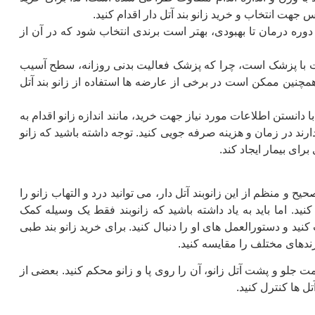
سپس جهت انتخاب و خرید زانو بند آتل دار اقدام کنید.
دوره درمان تا بهبودی، بهتر است برندی انتخاب شود که در آن از
شورت با پزشک است، چرا که پزشک فعالیت بدنی روزانه، سطح آسیب
مچنین ممکن است در برخی از عارضه ها استفاده از زانو بند آتل
دانستن اطلاعات مورد نیاز جهت خرید، مانند اندازه زانو اقدام به
دارند در زمان و هزینه صرفه جویی کنید. توجه داشته باشید که زانو
ای بیمار ایجاد کند.
 و منظم از این زانوبند آتل دار، می توانید درد و التهاب زانو را
د. اما باید به یاد داشته باشید که زانوبند فقط یک وسیله کمک
د و دستورالعمل های او را دنبال کنید. برای خرید زانو بند طبی
رندهای مختلف را مقایسه کنید.
سمت جلو و پشت آتل زانو، آن را روی پا و زانو محکم کنید. بعضی از
تل ها کنترل کنید.