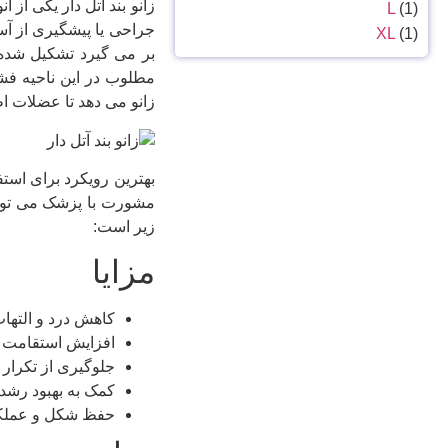
زانو بند آتل دار یکی از ان
L
(1)
جراحی یا پیشگیری از آس
XL
(1)
بر می گیرد تشکیل شده و
مطلوب در این ناحیه فشا
زانو می دهد تا عضلات ا
بهترین رویکرد برای استف
مشورت با پزشک می تواند
زیر است:
مزایا
کاهش درد و التها
افزایش استقامت و
جلوگیری از تکرار 
کمک به بهبود رشد 
حفظ شکل و عملکر