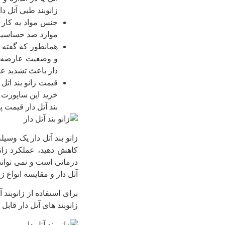
زانوبند طبی آتل دار
جنس مواد به کار ر
موارد ضد حساسیت 
همانطور که گفته 
و وضعیت عارضه را
دار باعث تشدید ع
قیمت زانو بند اتل
خرید این ساپورت ک
بند آتل دار قیمت 
زانو بند آتل دار یک وسی
کاهش دهید، عملکرد زانو
درمانی است و نمی تواند
آتل دار و مقایسه انواع 
برای استفاده از زانوبند 
زانوبند های آتل دار قابل