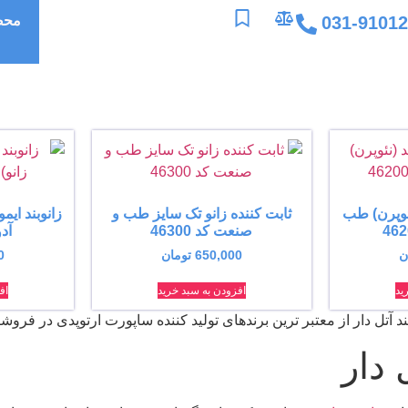
031-9101
محص
نئوپرن) طب
ثابت کننده زانو تک سایز طب و
زانوبند ایمو
صنعت کد 46300
آدور
ن
650,000
تومان
0
ید
افزودن به سبد خرید
اف
ند آتل دار از معتبر ترین برندهای تولید کننده ساپورت ارتوپدی در فروش
 دار