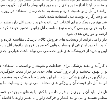
 مناسب ابتدا اندازه دور بالای زانو و زیر زانو بیمار را اندازه بگیرید، 
فته در آتل زانو اهمیت دارد و بسته به مدت زمان استفاده در روز یا 
و سازگار با پوست بدن استفاده شده باشد.
شد بهترین رویکرد برای انتخاب آتل زانو و خرید زانوبند آتل دار، م
 به خوبی بررسی کرده و نوع مناسب آتل زانو را تجویز خواهد کرد. ه
ارضه و عوارض بعدی شود.
 دار را می توانید از وبسایت های فروش کالای پزشکی مقایسه کرده و با 
نید. با خرید اینترنتی از وبسایت هایی که مجوز فروش زانوبند آتل دار 
پایین و خرید از فروشگاه های غیر تخصصی می تواند باعث عوارض جدی بر
له کارآمد و مفید پزشکی برای حفاظت و تقویت زانو است. با استفاده صحیح
 را بهبود ببخشید و از بروز آسیب های جدی در دراز مدت جلوگیری کنی
 جایگزین درمان پزشکی باشد. بنابراین، همیشه با پزشک خود مشورت کنی
زانو بند آتل دار قیمت آن و ویژگی های مختلف می توانید از وبسایت ما ب
آتل دار، باید آن را روی زانو قرار داده و با کش یا بندهای موجود در ق
 تنظیم هستند و می توانید فشار و حرکت زانو را با تغییر زاویه یا فاصله آ