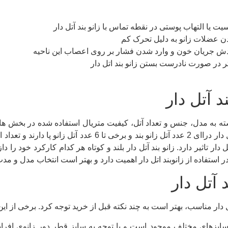
ت یا التهاب پوستی در نقطه تماس با زانو بند آتل دار
 عضلات زانو به دلیل تحرک کم
ش جریان خون و وارد شدن فشار بر روی اعصاب این ناحیه
 در صورت نادرست بستن زانو بند اتل دار
د آتل دار
ته به مدل، جنس و تعداد آتل، کیفیت متریال استفاده شده در بخش های 
انواع این زانوبند طبی آتل دار دراای 2 عدد آتل زانو
ل دار تاثیر دارد. زانو بند آتل دار بلند و کوتاه هر کدام کارکرد خود ر
ستفاده از زانوبند اتل دار اهمیت دارد و بهتر است انتخاب مدل و مدت
 آتل دار
ل دار مناسب، بهتر است به چند نکته قبل از خرید توجه کرد. برخی از این 
و سایزهای مختلف موجود است و با توجه به سایز قطر دور زانوی افرا