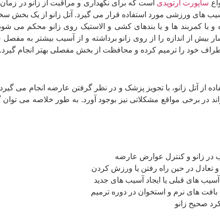
واع
ساپورت ارتوپدی
است که برای نگهداری و مراقبت از زانو در زما
یب های ورزشی مورد استفاده قرار می گیرد. آتل زانو از یک بخش سخت
 با کمربند ها و یا بندهای کشی و الاستیک روی زانو محکم می شود.
ر بیش از اندازه را از روی زانو برداشته و از آسیب بیشتر به مفصل 
طراف خود را ترمیم کرده و محافظت از بخش مفصلی بهتر انجام گیرد.
اده از آتل زانو، با تجویز پزشک و در نظر گرفتن عارضه انجام می گیرد
 در برخی مواقع مشکلاتی نیز بوجود آورد. به طور خلاصه می توان گفت
ب در زانو و کنترل عوارض عارضه
 تعادل در حین راه رفتن یا ورزش کردن
آسیب های قبلی یا ایجاد آسیب های جدید
بافت های نرم و استخوان در دوره ترمیم
د صحیح زانو