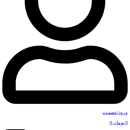
ورود/عضویت
0
تومان
0