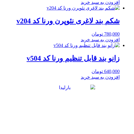
افزودن به سبد خرید
شکم بند لاغری نئوپرن ورنا کد v204
780,000
تومان
افزودن به سبد خرید
زانو بند قابل تنظیم ورنا کد v504
640,000
تومان
افزودن به سبد خرید