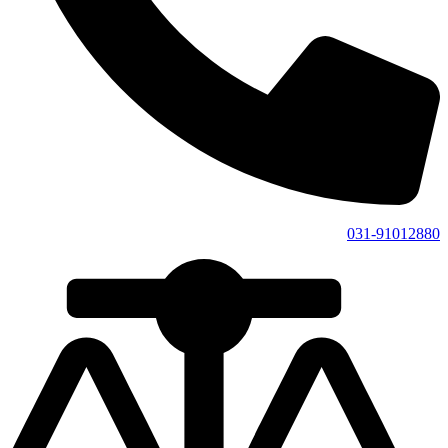
031-91012880