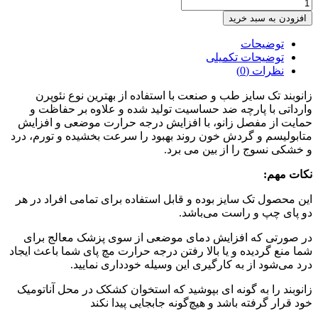
زانوبند
تک
افزودن به سبد خرید
سایز
بلند
توضیحات
(نئوپرن)
توضیحات تکمیلی
طب
نظرات (0)
و
زانوبند تک ‌سایز طب و صنعت با استفاده از بهترین نوع نئوپرن
صنعت
وارداتی با پارچه ضد حساسیت تولید شده و علاوه بر حفاظت و
کد
46200
حمایت از مفصل زانو، با افزایش درجه حرارت موضعی و افزایش
عدد
متابولیسم و گردش خون روند بهبود را سرعت بخشیده و تورم، درد
و خشکی نسوج را از بین می‌ برد.
نکات مهم:
این محصول تک ‌سایز بوده و قابل استفاده برای تمامی افراد در هر
دو پای چپ و راست می‌باشد.
در صورتی که افزایش دمای موضعی از سوی پزشک معالج برای
شما منع گردیده و یا بالا رفتن درجه حرارت مچ پای شما باعث ایجاد
درد می‌شود از به کارگیری این وسیله خودداری نمایید.
زانوبند را به گونه ‌ای بپوشید که استخوان کشکک در محل آناتومیک
خود قرار گرفته باشد و هیچ‌گونه جابجایی پیدا نکند