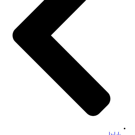
بارلیدا