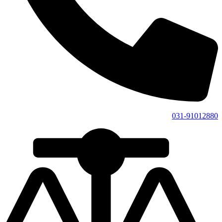
031-91012880