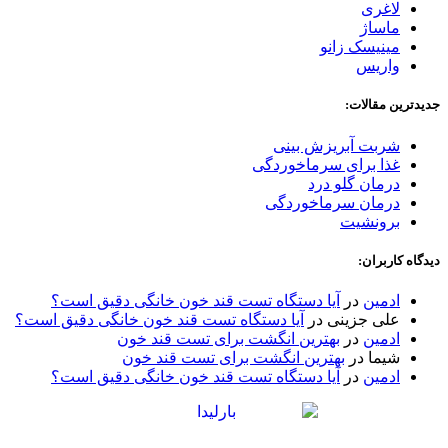
لاغری
ماساژ
مینیسک زانو
واریس
جدیدترین مقالات:
شربت آبریزش بینی
غذا برای سرماخوردگی
درمان گلو درد
درمان سرماخوردگی
برونشیت
دیدگاه کاربران:
ادمین
در
آیا دستگاه تست قند خون خانگی دقیق است؟
علی جزینی
در
آیا دستگاه تست قند خون خانگی دقیق است؟
ادمین
در
بهترین انگشت برای تست قند خون
شیما
در
بهترین انگشت برای تست قند خون
ادمین
در
آیا دستگاه تست قند خون خانگی دقیق است؟