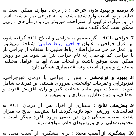
6. ترمیم و بهبود بدون جراحی :
در برخی موارد، ممکن است به
صلیب زانو آسیب وارد شده باشد، اما به جراحی نیاز نداشته باشد.
در این موارد، ترکیبی از استراحت، فیزیوتراپی، و درمان‌های دارویی
ممکن است کمک کننده باشد.
7. جراحی ACL :
اگر تصمیم به جراحی و اصلاح ACL گرفته شود،
این عمل جراحی به عنوان
جراحی “رباط صلیبی”
شناخته می‌شود.
این عمل جراحی شامل اصلاح رباط صلیبی با استفاده از جراحی باز
یا جراحی کم تهاجمی (به نام جراحی بنر) می‌شود. هر دو روش
ممکن است موفق باشند، و انتخاب میان آنها به عوامل مختلفی
مانند نوع و میزان آسیب و سابقه بیماری بستگی دارد.
8. بهبود و توانبخشی :
پس از جراحی یا درمان غیرجراحی،
فیزیوتراپی و تمرینات توانبخشی ضروری هستند. این تمرینات شامل
تقویت عضلات مهم مانند عضلات کمر و ران، افزایش قدرت و
انعطاف، و بهبود تعادل و پایداری زانو می‌شوند.
9. پیش‌بینی نتایج :
بسیاری از افراد پس از درمان ACL به
فعالیت‌های ورزشی خود بازمی‌گردند. اما پیش‌بینی نتایج به میزان
شدت آسیب، بستگی دارد. در بعضی موارد، افراد ممکن است با
محدودیت‌هایی برای ورزش‌های خاص مواجه شوند.
10. پیشگیری از آسیب مجدد :
برای پیشگیری از آسیب مجدد به