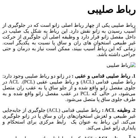
رباط صلیبی
رباط صلیبی یکی از چهار رباط اصلی زانو است که در جلوگیری از
آسیب رسیدن به زانو نقش دارد. این رباط به شکل یک صلیب در
داخل مفصل زانو قرار دارد و وظیفه اصلی آن جلوگیری از حرکت
غیر طبیعی استخوان های ران و ساق پا نسبت به یکدیگر است.
زمانی که این رباط آسیب ببیند، ممکن است نیاز به درمان و حتی
جراحی داشته باشد.
1. رباط صلیبی قدامی و عقبی :
در زانو دو رباط صلیبی وجود دارد:
رباط صلیبی قدامی (ACL) و رباط صلیبی عقبی (PCL). ACL در
جلوی مفصل زانو واقع شده و از جلو ساق پا به عقب ران متصل
می‌شود، در حالی که PCL در عقب مفصل زانو واقع شده و به
طرف جلوی ساق پا متصل می‌شود.
2. وظیفه ACL :
رباط صلیبی قدامی (ACL) جلوگیری از جابه‌جایی
غیر طبیعی و لغزش استخوان‌های ران و ساق پا در زانو جلوگیری
می‌کند. این رباط به عنوان یک رابط مرکزی برای استحکام و
پایداری زانو عمل می‌کند.