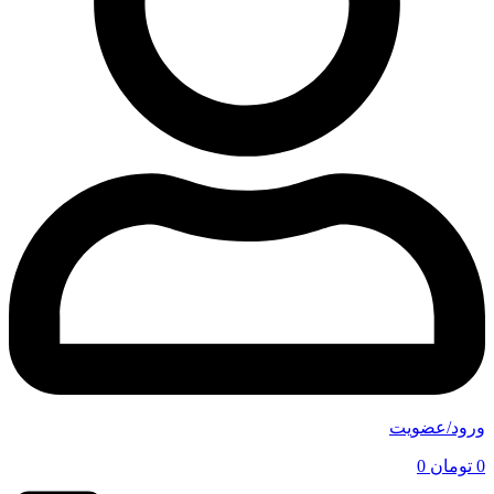
ورود/عضویت
0
تومان
0