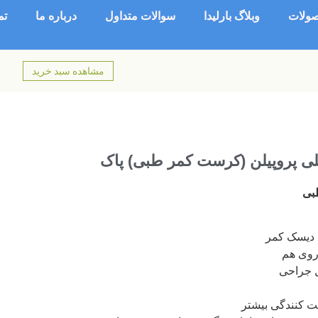
ولات
وبلاگ بارلیدا
سوالات متداول
درباره ما
تم
مشاهده سبد خرید
پلی پروپیلن (کرست کمر طبی) پاک
بی
 ديسک كمر
روی هم
ل جراحی
ت كنندگی بيشتر