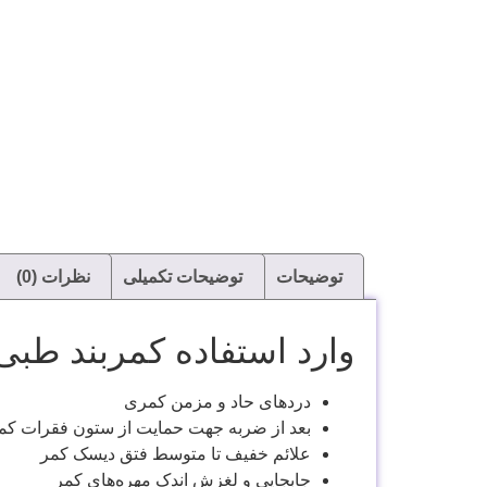
توضیحات
توضیحات تکمیلی
نظرات (0)
وارد استفاده کمربند طبی ن
دردهای حاد و مزمن کمری
بعد از ضربه جهت حمایت از ستون فقرات کم
علائم خفیف تا متوسط فتق دیسک کمر
جابجایی و لغزش اندک مهره‌های کمر