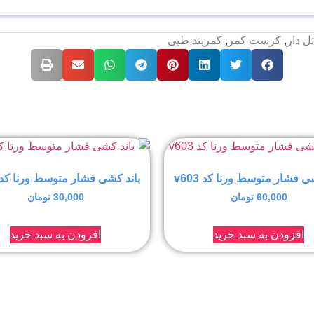
ل دار
,
کرست کمر
,
کمربند طبی
ی فشار متوسط ورنا کد v603
باند کشی فشار متوسط ورنا کد v601
60,000
تومان
30,000
تومان
افزودن به سبد خرید
افزودن به سبد خرید