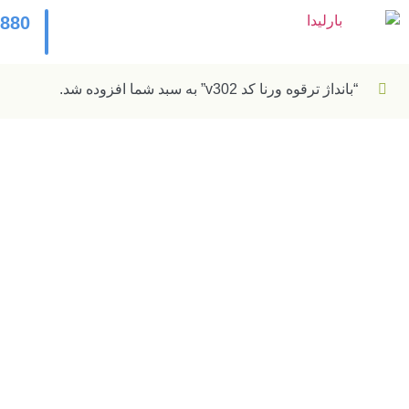
2880
“بانداژ ترقوه ورنا کد v302” به سبد شما افزوده شد.