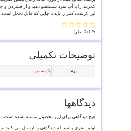
كمربند را با آب سرد شستشو دهيد و از فشردن و چنگ
این کرست کمر را بايد تا جايی كه قابل تحمل است، 
‫0/5
‫(0 نظر)
توضیحات تکمیلی
برند
پاک سمن
دیدگاهها
هیچ دیدگاهی برای این محصول نوشته نشده است.
اولین نفری باشید که دیدگاهی را ارسال می کنید برای 