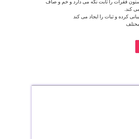
ستون فقرات را ثابت نگه می دارد و خم و صاف
ی كند.
نی كرده و ثبات را ايجاد می كند
مختلف