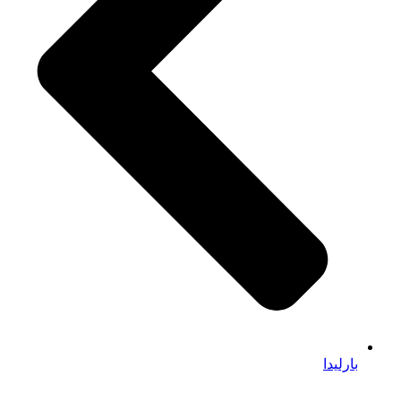
بارلیدا