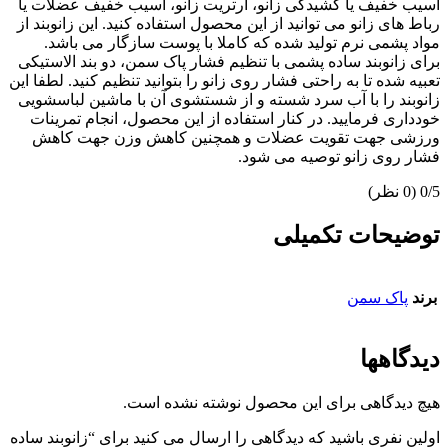
آسیب خفیف یا کشیدگی زانو، آرتریت زانو، آسیب خفیف عضلات یا
رباط های زانو می توانید از این محصول استفاده کنید. این زانوبند از
مواد پشمی نرم تولید شده که کاملا با پوست سازگار می باشد.
برای زانوبند ساده پشمی با تنظیم فشار پاک سمن، دو بند الاستیکی
تعبیه شده تا به راحتی فشار روی زانو را بتوانید تنظیم کنید. لطفا این
زانوبند را با آب سرد شسته و از شستشوی آن با ماشین لباسشویی
خودداری فرمایید. در کنار استفاده از این محصول، انجام تمرینات
ورزشی جهت تقویت عضلات و همچنین کاهش وزن جهت کاهش
فشار روی زانو توصیه می شود.
‫0/5
‫(0 نظر)
توضیحات تکمیلی
برند
پاک سمن
دیدگاهها
هیچ دیدگاهی برای این محصول نوشته نشده است.
اولین نفری باشید که دیدگاهی را ارسال می کنید برای “زانوبند ساده