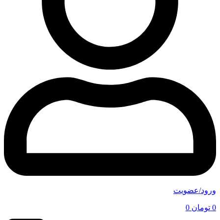
ورود/عضویت
0
تومان
0