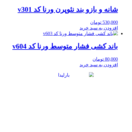
شانه و بازو بند نئوپرن ورنا کد v301
530,000
تومان
افزودن به سبد خرید
باند کشی فشار متوسط ورنا کد v604
80,000
تومان
افزودن به سبد خرید