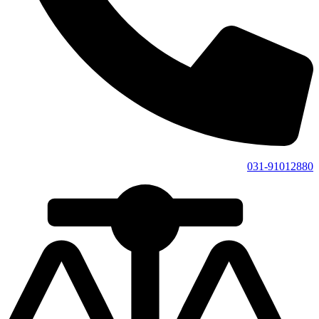
031-91012880