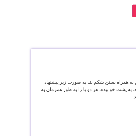
ه همراه بستن شكم بند به صورت زير پيشنهاد
 به پشت خوابيده، هر دو پا را به طور همزمان به