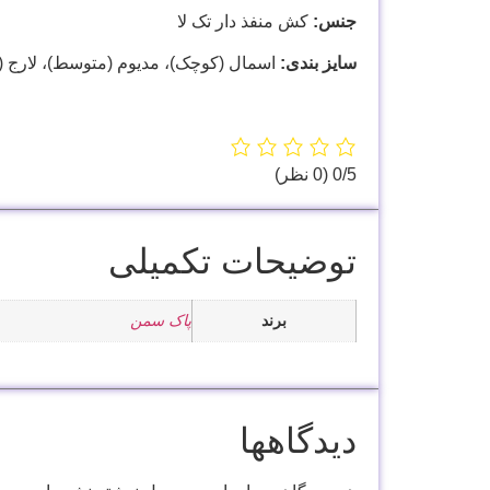
جنس:
کش منفذ دار تک لا
سایز بندی:
اسمال (کوچک)، مدیوم (متوسط)، لارج (بز
‫0/5
‫(0 نظر)
توضیحات تکمیلی
برند
پاک سمن
دیدگاهها