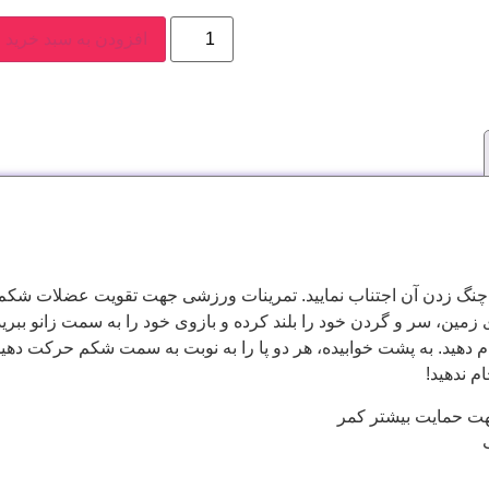
افزودن به سبد خرید
چنگ زدن آن اجتناب نماييد. تمرينات ورزشی جهت تقويت عضلات شكم ب
زمين، سر و گردن خود را بلند كرده و بازوی خود را به سمت زانو ببريد.
م ندهيد!
هت حمایت بیشتر کمر