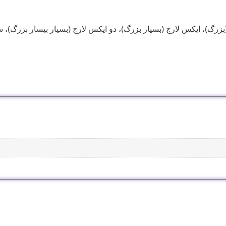
رگ)، ایکس لارج (بسیار بزرگ)، دو ایکس لارج (بسیار بیسار بزرگ)، س