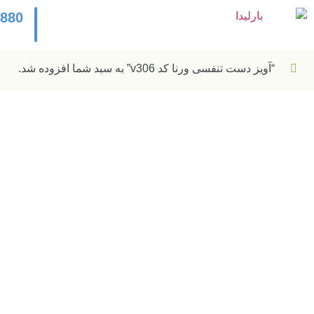
2880
“آویز دست تنفسی ورنا کد v306” به سبد شما افزوده شد.