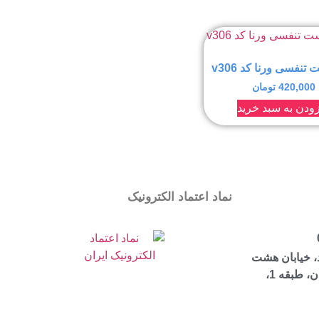
تنفسی ورنا کد v306
420,000
تومان
ودن به سبد خرید
نماد اعتماد الکترونیک
، خیابان هشت
بهشت شرقی، ساختمان مرجان، طبقه 1،