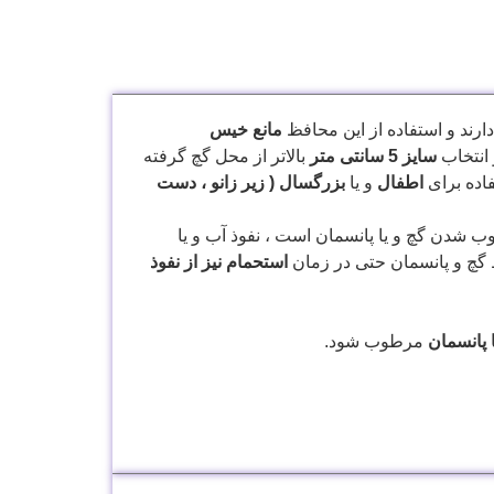
ارند و استفاده از این محافظ
مانع خیس
 انتخاب
سایز 5 سانتی متر
بالاتر از محل گچ گرفته
اده برای
اطفال
و یا
بزرگسال ( زیر زانو ، دست
ب شدن گچ و یا پانسمان است ، نفوذ آب و یا
ظ گچ و پانسمان حتی در زمان
استحمام نیز از نفوذ
 پانسمان
مرطوب شود.