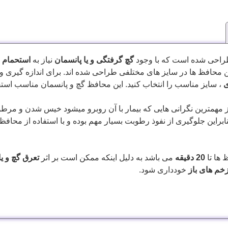
راحی شده است که با وجود
گچ گرفتگی و یا پانسمان
نیاز به
استحمام
د
 محافظ ها در سایز های مختلفی طراحی شده اند. برای اندازه گیری و
ی
، سایز مناسب را انتخاب کنید. این محافظ گچ و پانسمان مناسب استف
از مهمترین نگرانی هایی که بیمار با آن روبرو میشود خیس شدن و مرطو
براین جلوگیری از نفوذ رطوبت بسیار مهم بوده و با استفاده از محاف
 ها تا
20 دقیقه
می باشد به دلیل اینکه ممکن است بر اثر
تعرق گچ و یا
خم های باز
خودداری شود.