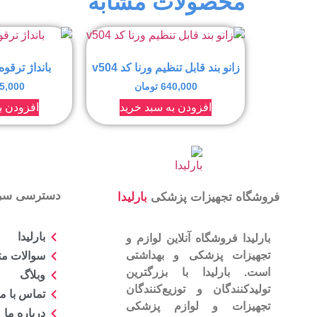
محصولات مشابه
زانو بند قابل تنظیم ورنا کد v504
بانداژ ترقوه ور
640,000
تومان
5,000
افزودن به سبد خرید
افزودن ب
دسترسی سر
فروشگاه تجهیزات پزشکی
بارلیدا
بارلیدا
بارلیدا فروشگاه آنلاین لوازم و
تجهیزات پزشکی و بهداشتی
سوالات مت
است. بارلیدا با بزرگترین
وبلاگ
تولیدکنندگان و توزیع‌کنندگان
تماس با ما
تجهیزات و لوازم پزشکی
درباره ما