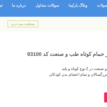
ولات
وبلاگ بارلیدا
سوالات متداول
درباره ما
تم
مشاهده سبد خرید
مام کوتاه طب و صنعت کد 93100
وع کوتاه و بلند
 بزرگسالان و تمام اعضای بدن کودکان