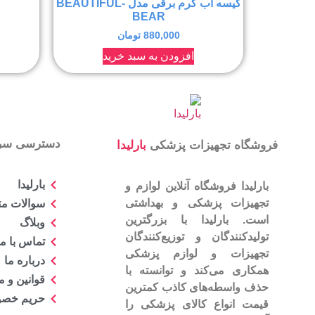
کیسه آب گرم برقی مدل BEAUTIFUL-
BEAR
880,000
تومان
افزودن به سبد خرید
دسترسی سر
فروشگاه تجهیزات پزشکی
بارلیدا
بارلیدا
بارلیدا فروشگاه آنلاین لوازم و
تجهیزات پزشکی و بهداشتی
سوالات مت
است. بارلیدا با بزرگترین
وبلاگ
تولیدکنندگان و توزیع‌کنندگان
تماس با ما
تجهیزات و لوازم پزشکی
درباره ما
همکاری می‌کند و توانسته با
قوانین و 
حذف واسطه‌های کاذب کمترین
حریم خص
قیمت انواع کالای پزشکی را