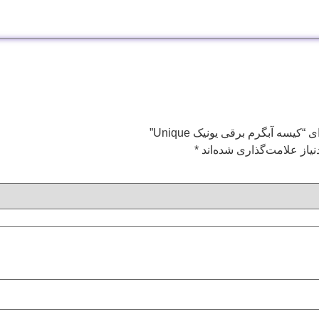
یسه آبگرم برقی یونیک Unique”
یاز علامت‌گذاری شده‌اند
*