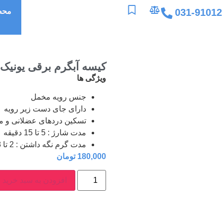
031-9101
محص
کیسه آبگرم برقی یونیک Unique
ویژگی ها
جنس رویه مخمل
دارای جای دست زیر رویه
تسکین دردهای عضلانی و 
مدت شارژ : 5 تا 15 دقیقه
مدت گرم نگه داشتن : 2 تا 8 ساعت
180,000
تومان
افزودن به سبد خرید