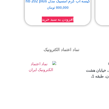
کیسه آب گرم امسیگ مدل hb 202 plus
800,000
تومان
افزودن به سبد خرید
نماد اعتماد الکترونیک
، خیابان هشت
بهشت شرقی، ساختمان مرجان، طبقه 1،