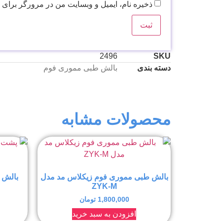
ذخیره نام، ایمیل و وبسایت من در مرورگر برای 
2496
SKU
دسته بندی
بالش طبی مموری فوم
محصولات مشابه
بالش طبی مموری فوم زیکلاس مد مدل
بالش 
ZYK-M
1,800,000
تومان
افزودن به سبد خرید