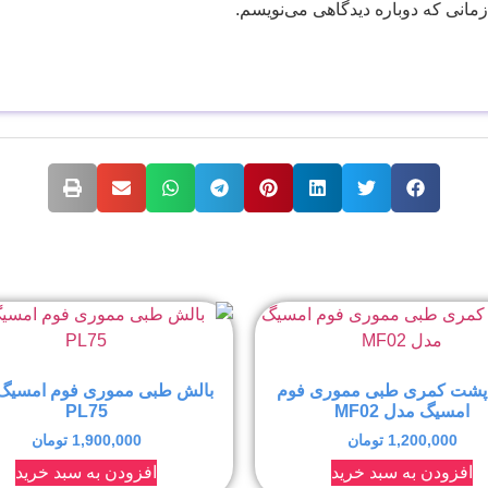
زمانی که دوباره دیدگاهی می‌نویسم.
پشت کمری طبی مموری فوم
بالش طبی مموری فوم امسیگ
امسیگ مدل MF02
PL75
1,200,000
تومان
1,900,000
تومان
افزودن به سبد خرید
افزودن به سبد خرید