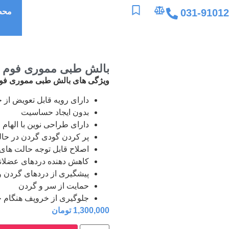
031-9101
محص
بالش طبی مموری فوم پرو
ویژگی های بالش طبی مموری فوم پ
دارای رویه قابل تعویض از 
بدون ایجاد حساسیت
دارای طراحی نوین با الهام 
پر کردن گودی گردن در حال
اصلاح قابل توجه حالت های
کاهش دهنده دردهای عضلانی
پیشگیری از دردهای گردن و
حمایت از سر و گردن
جلوگیری از خروپف هنگام 
1,300,000
تومان