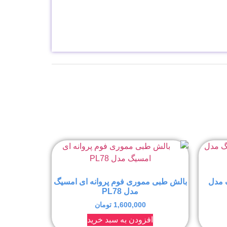
 مدل
بالش طبی مموری فوم پروانه ای امسیگ
مدل PL78
1,600,000
تومان
افزودن به سبد خرید