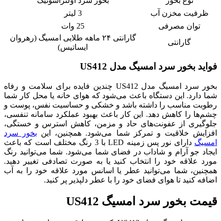
نوع بخور
بخور سرد اولتراسونیک
ظرفیت مخزن آب
3 لیتر
توان مصرفی
25 وات
گارانتی ۲۴ ماهه طلایی امسیگ (رهروان
گارانتی
ایساتیس)
فواید بخور سرد امسیگ مدل US412
بخور سرد امسیگ مدل US412 چندین فایده برای سلامت و رفاه
شما دارد. این دستگاه باعث می‌شود که هوای خانه یا محل کار شما
رطوبت مناسب را داشته باشد و خشکی و حساسیت نفس، پوست و
چشم‌ها را کاهش دهد. این کار باعث بهبود عملکرد سامانه تنفسی،
جلوگیری از عفونت‌های حاد و مزمن، کاهش استرس و خستگی،
افزایش خلاقیت و تمرکز شما می‌شود. همچنین، این
بخور سرد
امسیگ
دارای نور پس زمینه LED با 3 رنگ مختلف است که باعث
ایجاد جو آرام و شاداب در فضای شما می‌شود. شما می‌توانید رنگ
مورد علاقه خود را انتخاب کنید یا به صورت تصادفی تغییر دهید.
همچنین، شما می‌توانید عطر یا اسانس مورد علاقه خود را به آب
اضافه کنید تا هوای فضای خود را با عطر دلپذیر پر کنید.
قیمت بخور سرد امسیگ US412