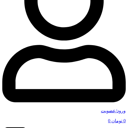
ورود/عضویت
0
تومان
0