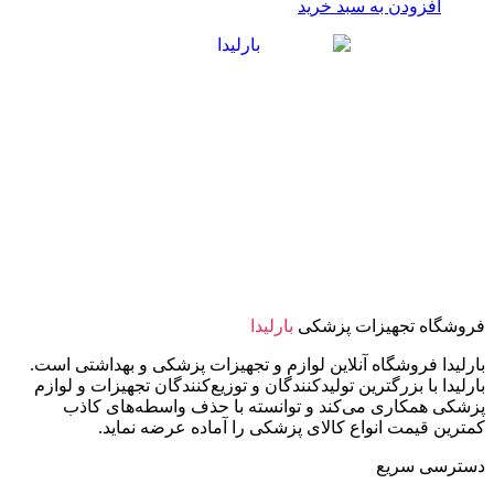
افزودن به سبد خرید
فروشگاه تجهیزات پزشکی
بارلیدا
بارلیدا فروشگاه آنلاین لوازم و تجهیزات پزشکی و بهداشتی است.
بارلیدا با بزرگترین تولیدکنندگان و توزیع‌کنندگان تجهیزات و لوازم
پزشکی همکاری می‌کند و توانسته با حذف واسطه‌های کاذب
کمترین قیمت انواع کالای پزشکی را آماده عرضه نماید.
دسترسی سریع