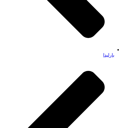
بارلیدا