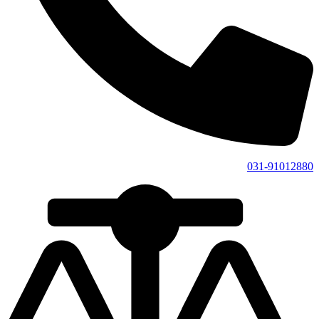
031-91012880