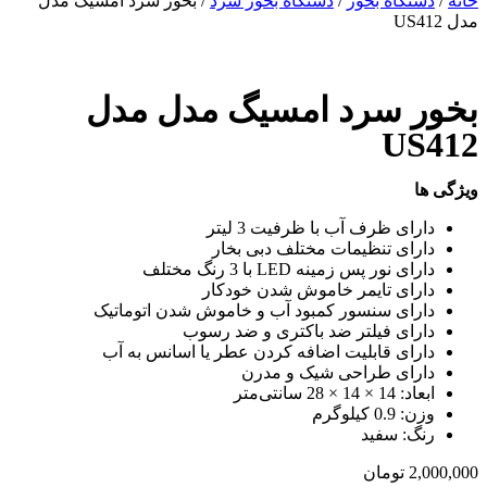
خانه
/
دستگاه بخور
/
دستگاه بخور سرد
/ بخور سرد امسیگ مدل
مدل US412
بخور سرد امسیگ مدل مدل
US412
ویژگی ها
دارای ظرف آب با ظرفیت 3 لیتر
دارای تنظیمات مختلف دبی بخار
دارای نور پس زمینه LED با 3 رنگ مختلف
دارای تایمر خاموش شدن خودکار
دارای سنسور کمبود آب و خاموش شدن اتوماتیک
دارای فیلتر ضد باکتری و ضد رسوب
دارای قابلیت اضافه کردن عطر یا اسانس به آب
دارای طراحی شیک و مدرن
ابعاد: 14 × 14 × 28 سانتی‌متر
وزن: 0.9 کیلوگرم
رنگ: سفید
2,000,000
تومان