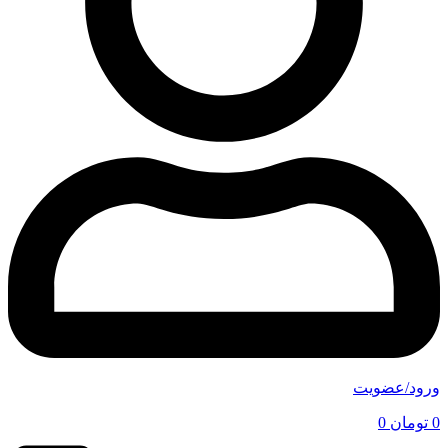
ورود/عضویت
0
تومان
0