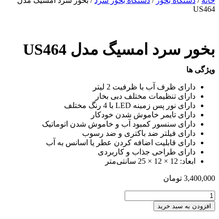
خانه
/
دستگاه بخور
/
دستگاه بخور سرد
/ بخور سرد امسیگ مدل
US464
بخور سرد امسیگ مدل US464
ویژگی ها
دارای ظرف آب با ظرفیت 2 لیتر
دارای تنظیمات مختلف دبی بخار
دارای نور پس زمینه LED با 4 رنگ مختلف
دارای تایمر خاموش شدن خودکار
دارای سنسور کمبود آب و خاموش شدن اتوماتیک
دارای فیلتر ضد باکتری و ضد رسوب
دارای قابلیت اضافه کردن عطر یا اسانس به آب
دارای طراحی جذاب و کاربردی
ابعاد: 12 × 12 × 25 سانتی‌متر
3,400,000
تومان
بخور
سرد
افزودن به سبد خرید
امسیگ