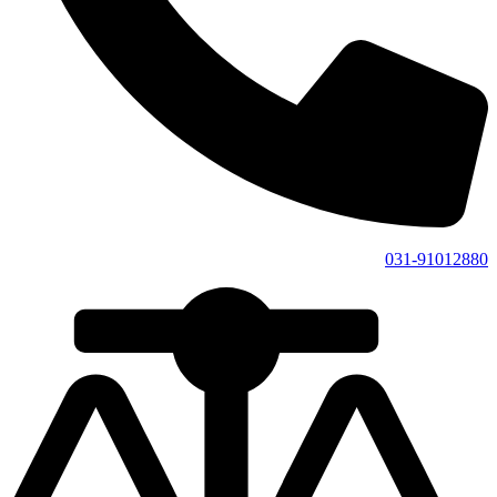
031-91012880