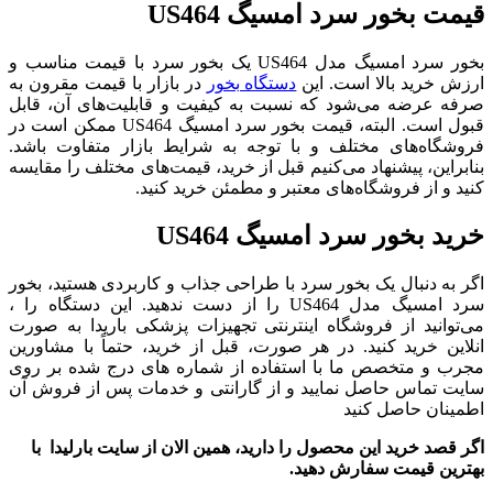
قیمت بخور سرد امسیگ US464
بخور سرد امسیگ مدل US464 یک بخور سرد با قیمت مناسب و
ارزش خرید بالا است. این
دستگاه بخور
در بازار با قیمت مقرون به
صرفه عرضه می‌شود که نسبت به کیفیت و قابلیت‌های آن، قابل
قبول است. البته، قیمت بخور سرد امسیگ US464 ممکن است در
فروشگاه‌های مختلف و با توجه به شرایط بازار متفاوت باشد.
بنابراین، پیشنهاد می‌کنیم قبل از خرید، قیمت‌های مختلف را مقایسه
کنید و از فروشگاه‌های معتبر و مطمئن خرید کنید.
خرید بخور سرد امسیگ US464
اگر به دنبال یک بخور سرد با طراحی جذاب و کاربردی هستید، بخور
سرد امسیگ مدل US464 را از دست ندهید. این دستگاه را ،
می‌توانید از فروشگاه اینترنتی تجهیزات پزشکی باریدا به صورت
انلاین خرید کنید. در هر صورت، قبل از خرید، حتماً با مشاورین
مجرب و متخصص ما با استفاده از شماره های درج شده بر روی
سایت تماس حاصل نمایید و از گارانتی و خدمات پس از فروش آن
اطمینان حاصل کنید
اگر قصد خرید این محصول را دارید، همین الان از سایت بارلیدا با
بهترین قیمت سفارش دهید.