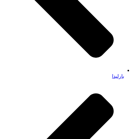
بارلیدا