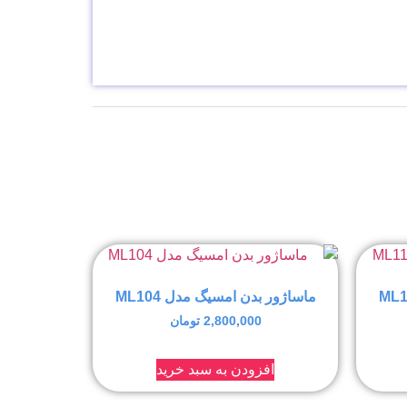
ماساژور بدن امسیگ مدل ML104
2,800,000
تومان
افزودن به سبد خرید