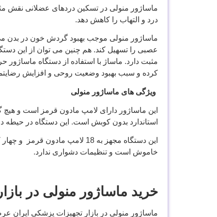
ماساژور منولی در تسکین دردهای عضلانی نقش مثبت د
درد و التهاب را کاهش دهد.
ماساژور منولی موجب بهبود گردش خون در بدن می 
عصبی را تسهیل کند. هم چنین می توان از این دس
مثبت دارد. ماساژ با استفاده از دستگاه ماساژور 
کرده و سبب بهبود وضعیت روحی و افزایش رضایتم
ویژگی های ماساژور منولی
این ماساژور دارای لامپ مادون قرمز است و هیچ گو
استاندارد بدون کوبش است. این دستگاه در حیطه در
این دستگاه مجهز به 18 لامپ ما
خاموش است و تنظیمات دشواری ندارد.
خرید ماساژور منولی در بازا
ماساژور منولی در بازار تجهیزات پزشکی ایران عرض