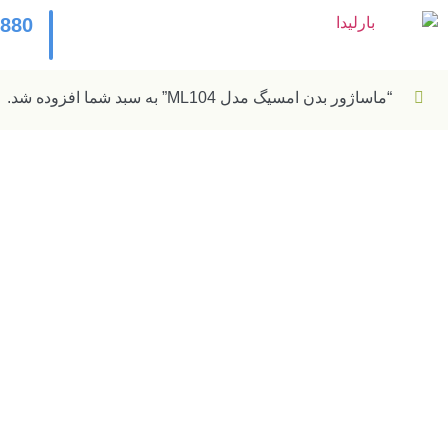
2880
“ماساژور بدن امسیگ مدل ML104” به سبد شما افزوده شد.