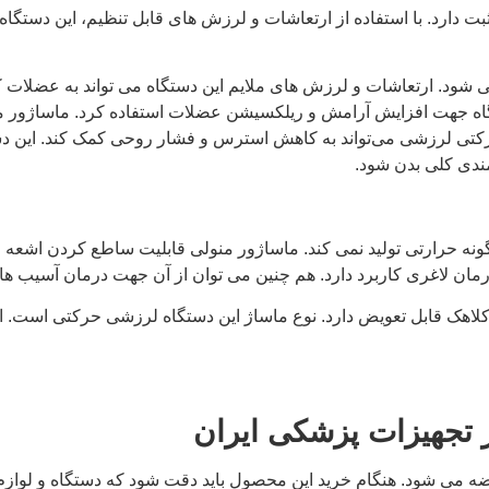
ارد. با استفاده از ارتعاشات و لرزش ‌های قابل تنظیم، این دستگاه 
شود. ارتعاشات و لرزش های ملایم این دستگاه می تواند به عضلات 
تگاه جهت افزایش آرامش و ریلکسیشن عضلات استفاده کرد. ماساژور م
حرکتی لرزشی می‌تواند به کاهش استرس و فشار روحی کمک کند. این دست
ندی کلی بدن شود.
نه حرارتی تولید نمی کند. ماساژور منولی قابلیت ساطع کردن اشعه م
مان لاغری کاربرد دارد. هم چنین می توان از آن جهت درمان آسیب ها
دون قرمز و چهار کلاهک قابل تعویض دارد. نوع ماساژ این دستگاه لرزشی حرکتی ا
ر تجهیزات پزشکی ایران
ه می شود. هنگام خرید این محصول باید دقت شود که دستگاه و لوازم 