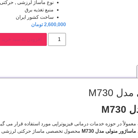
نوع ماساژ لرزشی , حرکتی
منبع تغذیه برق
ساخت کشور ایران
2,600,000
تومان
افزودن به سبد خرید
 M730
دل
M730
مولاً در حوزه خدمات درمانی فیزیوتراپی مورد استفاده قرار می گیرد
ماساژور منولی مدل M730
محصول تخصصی ماساژ حرکتی لرزشی 