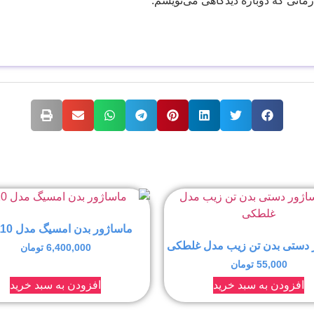
زمانی که دوباره دیدگاهی می‌نویسم.
ماساژور بدن امسیگ مدل ML110
 دستی بدن تن زیب مدل غلطکی
6,400,000
تومان
55,000
تومان
افزودن به سبد خرید
افزودن به سبد خرید