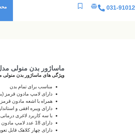
031-9101
محص
ماساژور بدن منولی مدل 730
ویژگی های ماساژور بدن منولی مدل 0
مناسب برای تمام بدن
دارای لامپ مادون قرمز (ب
همراه با اشعه مادون قرمز
دارای ویبره افقی و استاند
با سه کاربرد لاغری درمانی
دارای 18 عدد لامپ مادون قرمز
دارای چهار کلاهک قابل تعو