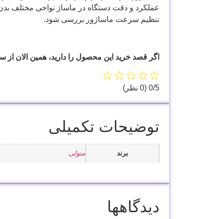
عملکرد و دقت دستگاه در ماساژ نواحی مختلف بدن م
تنظیم سرعت ماساژور بررسی شود.
اگر قصد خرید این محصول را دارید، همین الان از س
‫0/5
‫(0 نظر)
توضیحات تکمیلی
برند
منولی
دیدگاهها