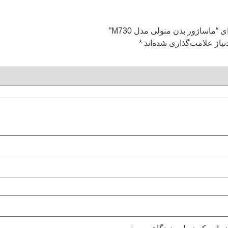
“ماساژور بدن منولی مدل M730”
یاز علامت‌گذاری شده‌اند
*