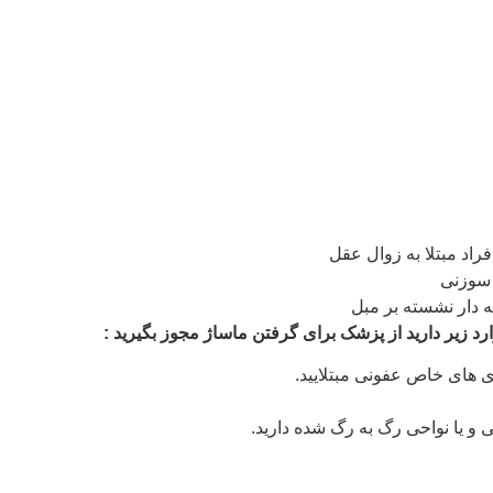
راد مبتلا به زوال عقل
 سوزنی
 دار نشسته بر مبل
رد زیر دارید از پزشک برای گرفتن ماساژ مجوز بگیرید :
اری های خاص عفونی مبتلایید.
و یا نواحی رگ به رگ شده دارید.