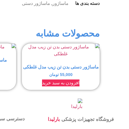
دسته بندی ها
ماساژور
,
ماساژور دستی
محصولات مشابه
ماسا
ماساژور دستی بدن تن زیب مدل غلطکی
55,000
تومان
افزودن به سبد خرید
دسترسی سر
فروشگاه تجهیزات پزشکی
بارلیدا