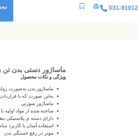
031-9101
محص
ماساژور دستی بدن تن 
ویژگی و نکات محصول
ماساژور بدن به‌صورت رولی
به‌‎‌این صورت که با قراردادن آن روی بدن، به‌صورت چرخشی حرکت می‌‌کند.
ماساژور سوزنی
ساخته شده از مواد اولیه با
دارای دسته ی پلاستیکی مق
استفاده آسان با کاربرد من
موثر در رفع خستگی بدن