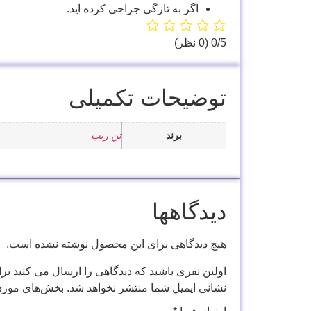
اگر به تازگی جراحی کرده اید.
‫0/5
‫(0 نظر)
توضیحات تکمیلی
برند
تن زیب
دیدگاهها
هیچ دیدگاهی برای این محصول نوشته نشده است.
اولین نفری باشید که دیدگاهی را ارسال می کنید 
نشانی ایمیل شما منتشر نخواهد شد.
بخش‌های موردن