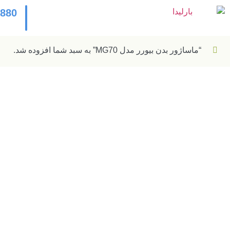
2880
“ماساژور بدن بیورر مدل MG70” به سبد شما افزوده شد.