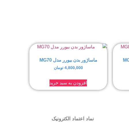
ماساژور بدن بیورر مدل MG70
4,800,000
تومان
افزودن به سبد خرید
نماد اعتماد الکترونیک