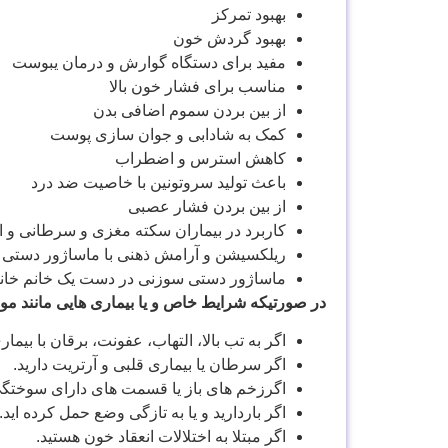
بهبود تمرکز
بهبود گردش خون
مفید برای دستگاه گوارش و درمان یبوست
مناسب برای فشار خون بالا
از بین بردن سموم اضافی بدن
کمک به شادابی و جوان سازی پوست
کاهش استرس و اضطراب
باعث تولید سروتونین با خاصیت ضد درد
از بین بردن فشار عصبی
کاربرد در بیماران سکته مغزی و سرطانی و اف
ریلکسیشن و آرامش ذهنی با ماساژور دستی
ماساژور دستی سوزنی در دست یک خانم خانه
در صورتیکه شرایط خاص و یا بیماری هایی مانند موا
اگر به تب بالا، التهاب، عفونت، برقان با بیم
اگر سرطان یا بیماری قلبی و آرتریت دارید.
اگرزخم های باز یا قسمت های دارای سوختگی 
اگر باردارید و یا به تازگی وضع حمل کرده اید.
اگر مبتلا به اختلالات انعقاد خون هستید.