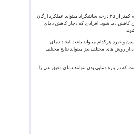
همانطور که افزایش دمای بدن بسیار مهم است در مقابل کاهش دمای بدن نیز خطر ساز است. کاهش ناگهانی دمای بدن به کمتر از ۳۵ درجه سانتیگراد میتواند عملکرد ارگان
ین کاهش دما شود. افرادی که دچار کاهش دمای
وند.
 و غیره هرکدام میتواند باعث ایجاد دمای
ه از روش های مختلف نیز میتواند نتایج مختلف
 که در بازه دمایی بدن بتوانند دمای دقیق بدن را