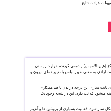
هولت قرائت نتایج
ز (هیپوتالاموس) و دومی گیرنده حرارت پوستی.
ارادی به معنی تغییر لباس یا تغییر دمای بیرون و
 قسمت های مختلف بدن برای ثابت سازی این درجه در بدن با هم همکاری
ته میشود که تب دارد، این در نتیجه وجود یک
به سن افراد متفاوت است. معمولا در بزرگسالان تب بالای ۳۹ درجه میتواند مشکل ساز شود. فعالیت بسیاری از پروتئین ها و آنزیم