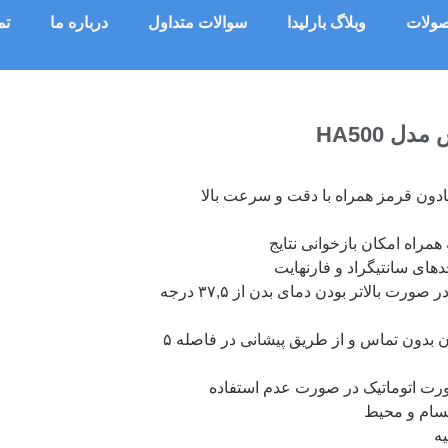
ولات
وبلاگ بارلیدا
سوالات متداول
درباره ما
تم
 HA500
ادون قرمز همراه با دقت و سرعت بالا
های سانتیگراد و فارنهایت
مجهز به آلارم هشداردهنده در صورت بالاتر بودن دمای بدن از ۳۷,۵ درجه
قابلیت اندازه‌گیری دمای بدن بدون تماس و از طریق پیشانی در فاصله ۵
ت اتوماتیک در صورت عدم استفاده
جسام و محیط