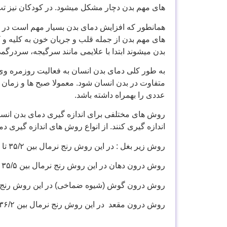
های مهم بدن دچار مشکل میشود. در کودکان نیز تب بالای ۳۸ درجه خطرساز است و باید فورا
های مهم بدن از جمله قلب و جریان خون به کلیه و 
بدن میشوند ابتدا با علايمی مانند سرگیجه، سردر
به طور کلی دمای بدن انسان به فعالیت روزمره وی
متفاوت در بدن انسان شود. معمولا صبح ها و زمان خ
عددی را بهمراه داشته باشد.
روش های مختلفی برای اندازه گیری دمای بدن انسان و
اندازه گیری کنند. از انواع روش های اندازه گیری د
روش زیر بغل : در این روش رنج نرمال بین ۳۵/۲ تا ۳۷/۵ درجه سانتی گراد میباشد.
روش درون دهان در این روش رنج نرمال بین ۳۵/۵ تا ۳۷/۵ درجه سانتی گراد میباشد.
روش درون گوش (شیوه ضماخی) در این روش رنج نرمال بین ۳۵/۸ تا ۳۸ درجه سان
روش درون مقعد در این روش رنج نرمال بین ۳۶/۲ تا ۳۸ درجه میباشد.