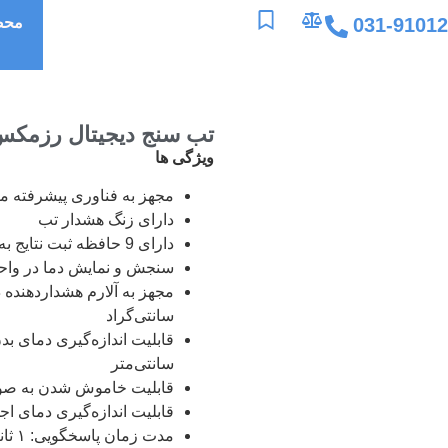
031-9101
محص
تب سنج دیجیتال رزمکس مدل
ویژگی ها
مجهز به فناوری پیشرفته م
دارای زنگ هشدار تب
دارای 9 حافظه ثبت نتایج به همراه امکان بازخوانی نتایج
سنجش و نمایش دما در واحد
سانتی‌گراد
سانتی‌متر
قابلیت خاموش شدن به صور
قابلیت اندازه‌گیری دمای ا
مدت زمان پاسخگویی: ۱ ثانیه