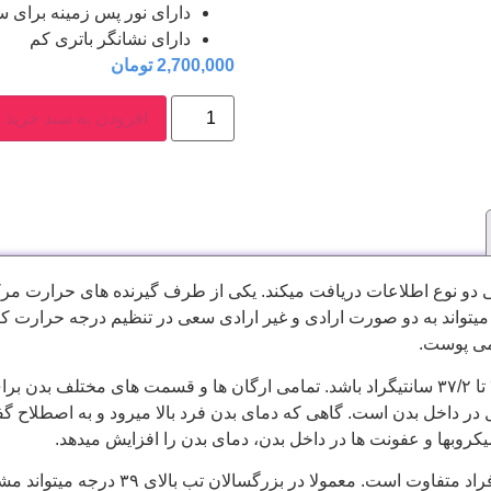
دارای نور پس زمینه برای س
دارای نشانگر باتری کم
2,700,000
تومان
افزودن به سبد خرید
ی دو نوع اطلاعات دریافت میکند. یکی از طرف گیرنده های حرارت مرک
تواند به دو صورت ارادی و غیر ارادی سعی در تنظیم درجه حرارت کند. 
می پوست.
دمای داخلی بدن انسان باید در رنج نرمالی بین ۳۶/۷ تا ۳۷/۲ سانتیگراد باشد. تمامی ارگان ها و
 در داخل بدن است. گاهی که دمای بدن فرد بالا میرود و به اصطلاح گف
کروبها و عفونت ها در داخل بدن، دمای بدن را افزایش میدهد.
آستانه خطر در رابطه با دمای بدن با توجه 