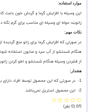
موارد استفاده:
این وسیله با افزایش گرما و گردش خون باعث کا
زانوبند حوله ای وسیله ای مناسب برای گرم نگه 
نکات مهم:
در صورتی که افزایش گرما برای زانو منع گردیده از
هنگام شستشو از آب سرد و صابون استفاده شود.
از فشردن وسیله هنگام شستشو و اطو کردن زانوبن
هشدار:
1- در صورتی که این محصول توسط افراد دارای بیماری‌های پوستی استفاده گردیده است، نباید توسط فرد دیگری مورد استفاده مجدد قرار گیرد.
2- این محصول استریل نمی‌باشد.
‫0/5
‫(0 نظر)