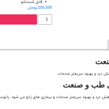
قابل شستشو
200,000
تومان
افزودن به سبد خرید
نعت
هش درد و بهبود سریعتر صدمات
ای طب و صنعت
ش درد و بهبود سریعتر صدمات و بیماری های زانو می شود. زانوبن