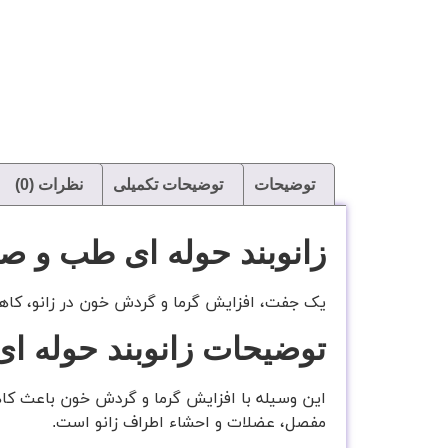
توضیحات
توضیحات تکمیلی
نظرات (0)
زانوبند حوله ای طب و ص
یک جفت، افزایش گرما و گردش خون در زانو، کا
توضیحات زانوبند حوله 
این وسیله با افزایش گرما و گردش خون باعث کاه
مفصل، عضلات و احشاء اطراف زانو است.