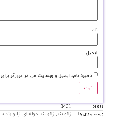
نام
ایمیل
ذخیره نام، ایمیل و وبسایت من در مرورگر برای 
3431
SKU
زانو بند
,
زانو بند حوله ای
,
زانو بند س
دسته بندی ها