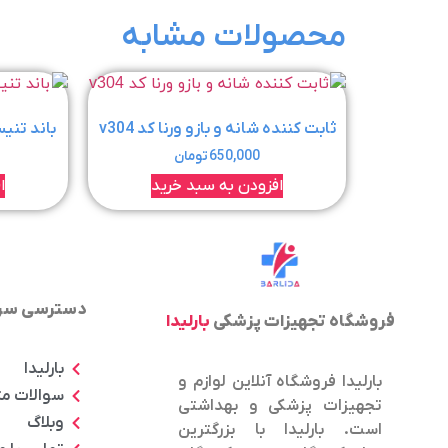
محصولات مشابه
ثابت کننده شانه و بازو ورنا کد v304
باند تنیس 
650,000
تومان
افزودن به سبد خرید
ا
دسترسی سر
فروشگاه تجهیزات پزشکی
بارلیدا
بارلیدا
بارلیدا فروشگاه آنلاین لوازم و
سوالات م
تجهیزات پزشکی و بهداشتی
وبلاگ
است. بارلیدا با بزرگترین