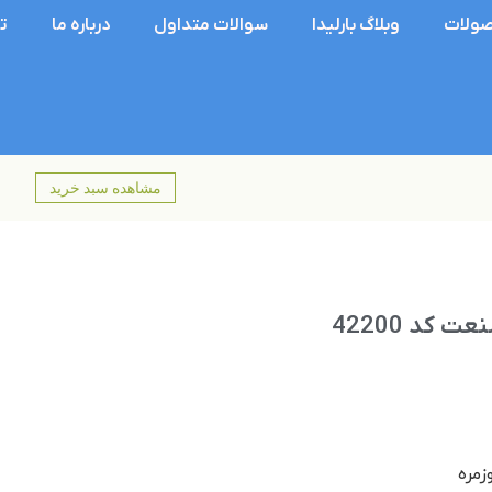
ولات
وبلاگ بارلیدا
سوالات متداول
درباره ما
ت
مشاهده سبد خرید
 کد 42200
زمره