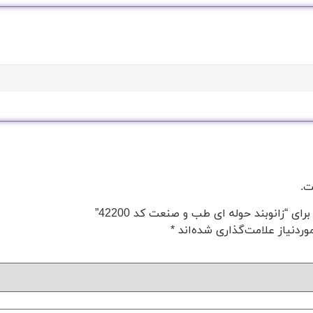
ت.
ی “زانوبند حوله ای طب و صنعت کد 42200”
ردنیاز علامت‌گذاری شده‌اند
*