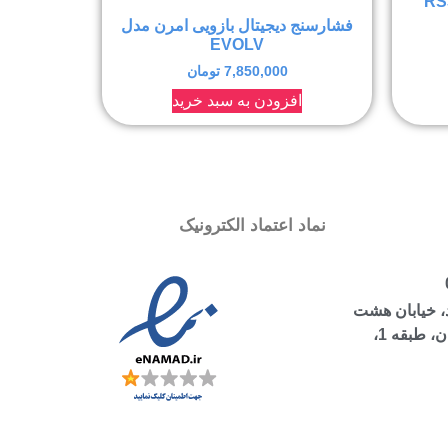
فشارسنج دیجیتال بازویی امرن مدل
EVOLV
7,850,000
تومان
افزودن به سبد خرید
نماد اعتماد الکترونیک
، خیابان هشت
بهشت شرقی، ساختمان مرجان، طبقه 1،