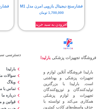
فشارسنج دیجیتال بازویی امرن مدل M1
فشارسن
1,700,000
تومان
افزودن به سبد خرید
دسترسی سر
فروشگاه تجهیزات پزشکی
بارلیدا
بارلیدا
بارلیدا فروشگاه آنلاین لوازم و
سوالات مت
تجهیزات پزشکی و بهداشتی
وبلاگ
است. بارلیدا با بزرگترین
تماس با ما
تولیدکنندگان و توزیع‌کنندگان
درباره ما
تجهیزات و لوازم پزشکی
همکاری می‌کند و توانسته با
قوانین و 
حذف واسطه‌های کاذب کمترین
حریم خص