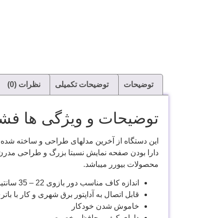
توضیحات
توضیحات تکمیلی
نظرات (0)
توضیحات و ویژگی ها فشارسن
این دستگاه از آخرین مدلهای طراحی و ساخته شده 
دارا بودن صفحه نمایش نسبتا بزرگ و طراحی مدرن و
محصولات بیورر میباشد.
اندازه کاف مناسب دور بازوی 22 – 35 سانتیمتر
قابل اتصال به آداپتور برق شهری و کار با باتر
خاموش شدن خودکار
دارای کیف محافظ مخصوص