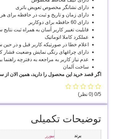
دارای نشانگر مخصوص تعویض باتری
دارای زمان و تاریخ و ثبت در حافظه برای ه
دارای 60 حافظه برای دوکاربر
قابلیت تغییر کاربر آسان به همراه ثبت نتا
عملکرد کاملا اتوماتیک
اعلام خطا در صورتیکه کاربر قبل و در حین س
دارای چراغهای رنگی نمایش وضعیت فشار کاربر در 4 وضعیت بر اساس معیارهای سازمان جهان
عدم نیاز کاربر به مراجعه به دفترچه راهنم
ساخت آلمان
اگر قصد خرید این محصول را دارید، همین الان از س
‫0/5
‫(0 نظر)
توضیحات تکمیلی
برند
بیورر