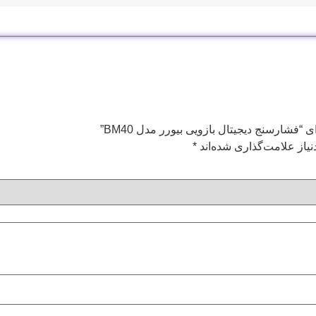
“فشارسنج دیجیتال بازویی بیورر مدل BM40”
یاز علامت‌گذاری شده‌اند
*