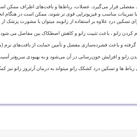
ط مفصلی قرار می‌گیرد، عضلات، رباط‌ها و بافت‌های اطراف ممکن است
د با تمرینات مناسب و فیزیوتراپی قوی تر شوند، ممکن است در هنگام انج
 برای تسکین درد علاوه بر استفاده از زانوبند میتوان با مشورت پزشک ا
 گرم کردن زانو ، باعث تثبیت زانو و کاهش اصطکاک بین مفاصل می شو
 گرفته و باعث‌ فشرده‌سازی مفصل و تأمین حمایت از بافت‌های نرم (ماه
دن زانو و افزایش خون‌رسانی در آن می‌شود و به بهبودی سریع‌تر آسیب
 رباط ها و تسکین درد کشکک زانو میتواند به درمان آرتروز زانو نیز کم