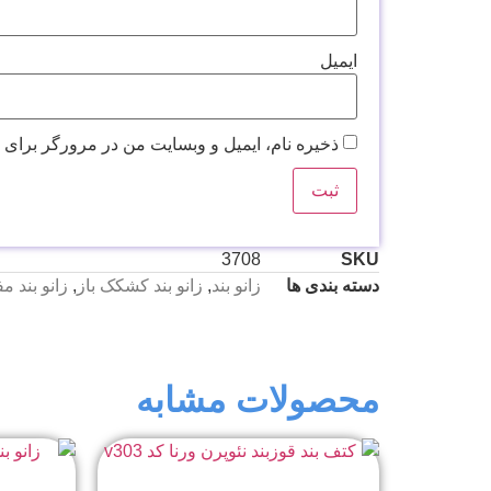
ایمیل
ذخیره نام، ایمیل و وبسایت من در مرورگر برای 
3708
SKU
دسته بندی ها
زانو بند
,
زانو بند کشکک باز
,
زانو بند م
محصولات مشابه