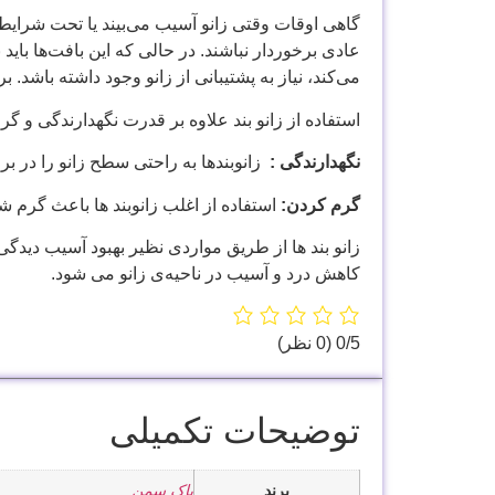
گاهی اوقات وقتی زانو آسیب می‌بیند یا تحت شرای
عادی برخوردار نباشند. در حالی که این بافت‌ها بای
می‌کند، نیاز به پشتیبانی از زانو وجود داشته باشد.
استفاده از زانو بند علاوه بر قدرت نگهدارندگی و
نگهدارندگی :
زانوبندها به راحتی سطح زانو را در بر
گرم کردن:
استفاده از اغلب زانوبند ها باعث گرم ش
زانو بند ها از طریق مواردی نظیر بهبود آسیب دیدگی
کاهش درد و آسیب در ناحیه‌ی زانو می شود.
‫0/5
‫(0 نظر)
توضیحات تکمیلی
برند
پاک سمن