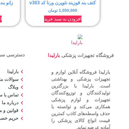
کتف بند قوزبند نئوپرن ورنا کد v303
زانو بند 
1,050,000
تومان
افزودن به سبد خرید
ا
دسترسی سر
فروشگاه تجهیزات پزشکی
بارلیدا
بارلیدا
بارلیدا فروشگاه آنلاین لوازم و
تجهیزات پزشکی و بهداشتی
سوالات مت
است. بارلیدا با بزرگترین
وبلاگ
تولیدکنندگان و توزیع‌کنندگان
تماس با ما
تجهیزات و لوازم پزشکی
درباره ما
همکاری می‌کند و توانسته با
قوانین و 
حذف واسطه‌های کاذب کمترین
حریم خص
قیمت انواع کالای پزشکی را
آماده عرضه نماید.