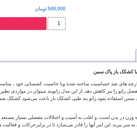
500,000
تومان
افزودن به سبد خرید
با کشکک باز پاک سمن
 پارچه های ضد حساسیت ساخته شده وبا خاصیت کشسانی خود ، مناسب آ
ل زانو را نیز کاهش دهد. از این مدل زانوبند میتوان در مواردی نظیر
اد مسن استفاده نمود.زانو بند طبی کشکک باز باعث می‌شود کشکک شما 
 وزن در بدن است، و اغلب به آسیب و اختلالات مفصلی بسیار مستعد هست
به سر ببرند. این امر آنها را قادر می‌سازد تا در برابرحرکات و فعالیت