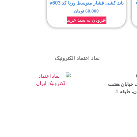
باند کشی فشار متوسط ورنا کد v603
60,000
تومان
افزودن به سبد خرید
نماد اعتماد الکترونیک
، خیابان هشت
بهشت شرقی، ساختمان مرجان، طبقه 1،