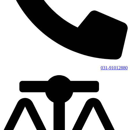
031-91012880