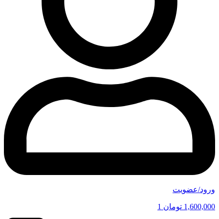
ورود/عضویت
1,600,000
تومان
1