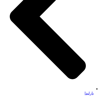
بارلیدا