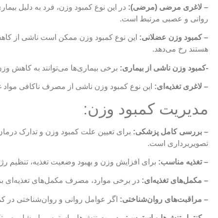
– لاغری مرضی (مرضی):
در این نوع کمبود وزن، فرد به دلیل بیماری
روانی و عصبی مرتبط است.
– کمبود وزن عضلانی:
این نوع کمبود وزن ممکن است ناشی از کاهش 
هستند رخ می‌دهد.
-کمبود وزن ناشی از بیماری:
برخی بیماری‌ها می‌توانند به کاهش وزن
– لاغری تغذیه‌ای:
این نوع کمبود وزن ناشی از مصرف ناکافی مواد غذا
مدیریت کمبود وزن:
– بررسی کامل پزشکی:
برای تعیین علت کمبود وزن و تدارک درم
تصویربرداری است.
– تغذیه مناسب:
برای افزایش وزن و بهبود وضعیت تغذیه، تنظیم رژ
– مکمل‌های تغذیه‌ای:
در برخی موارد، مصرف مکمل‌های تغذیه‌ای برا
– مراقبت‌های روان‌شناختی:
اگر عوامل روانی و روان‌شناختی در ک
– کنترل تنش‌ها و استرس:
مدیریت تنش‌ها و استرس با مشاوره و تک