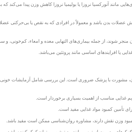
‌هایی مانند آنورکسیا نروزا یا بولیمیا نروزا کاهش وزن پیدا می‌کند که 
عضلات بدن باشد و معمولاً در افرادی که به نقص یا بی‌حرکتی عضلان
 منجر شوند، از جمله بیماری‌های التهابی معده و امعاء، کم‌خونی، و س
یی یا افرایندهای اساسی مانند پروتئین می‌باشد.
ان، مشورت با پزشک ضروری است. این بررسی شامل آزمایشات خونی 
یم غذایی مناسب از اهمیت بسیاری برخوردار است.
ی تأمین کمبود مواد غذایی مفید است.
مبود وزن نقش دارند، مشاوره روان‌شناسی ممکن است مفید باشد.
نیک‌های مدیریت استرس مانند مدیتیشن می‌تواند کمک کننده باشد.