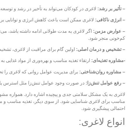
– تأثیر بر رشد:
لاغری در کودکان می‌تواند به تأخیر در رشد و توسعه
– انرژی ناکافی:
لاغری ممکن است باعث کاهش انرژی و توانایی برا
– عوارض مزمن:
اگر لاغری به مدت طولانی ادامه داشته باشد، می‌ت
کم‌خونی منجر شود.
– تشخیص و درمان اصلی:
اولین گام برای مراقبت از لاغری، تشخ
-مشاوره تغذیه‌ای:
ارتقاء تغذیه مناسب و بهره‌وری از مواد غذایی ب
– مشاوره روان‌شناختی:
برای مدیریت عوامل روانی که لاغری را تحت
– رفع عوامل تنش‌زا:
در صورت وجود عوامل تنش‌زا مثل استرس یا
لاغری به یک مشکل سلامتی جدی و پیچیده اشاره دارد. همواره مش
مناسب برای لاغری شناسایی شود. از سوی دیگر، تغذیه مناسب و مر
احتمالی پیشگیری شود.
انواع لاغری: