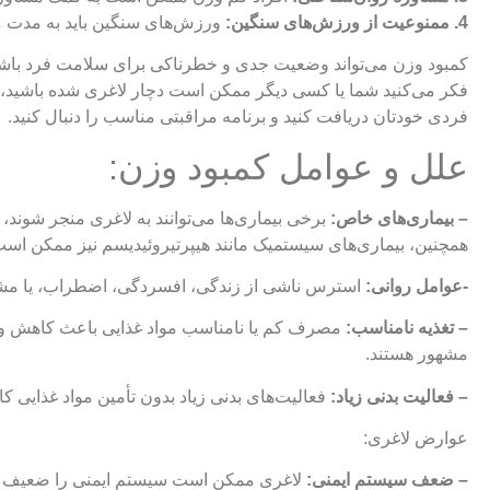
4. ممنوعیت از ورزش‌های سنگین:
ورزش‌های سنگین باید به مدت مع
کمبود وزن می‌تواند وضعیت جدی و خطرناکی برای سلامت فرد باشد.
فکر می‌کنید شما یا کسی دیگر ممکن است دچار لاغری شده باشید، 
فردی خودتان دریافت کنید و برنامه مراقبتی مناسب را دنبال کنید.
علل و عوامل کمبود وزن:
– بیماری‌های خاص:
برخی بیماری‌ها می‌توانند به لاغری منجر شوند، ا
همچنین، بیماری‌های سیستمیک مانند هیپرتیروئیدیسم نیز ممکن اس
-عوامل روانی:
استرس ناشی از زندگی، افسردگی، اضطراب، یا مشکل
– تغذیه نامناسب:
مصرف کم یا نامناسب مواد غذایی باعث کاهش وزن می
مشهور هستند.
– فعالیت بدنی زیاد:
فعالیت‌های بدنی زیاد بدون تأمین مواد غذایی کا
عوارض لاغری:
– ضعف سیستم ایمنی:
لاغری ممکن است سیستم ایمنی را ضعیف کند