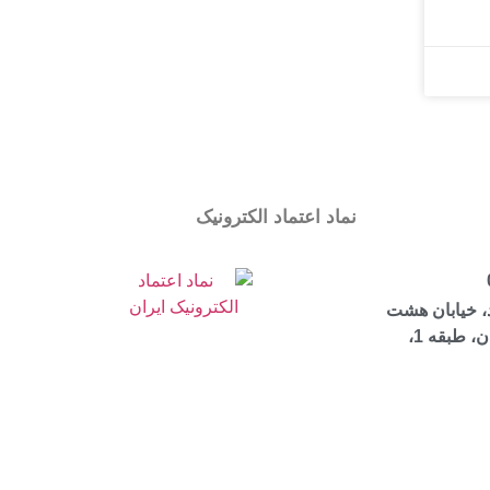
نماد اعتماد الکترونیک
، خیابان هشت
بهشت شرقی، ساختمان مرجان، طبقه 1،