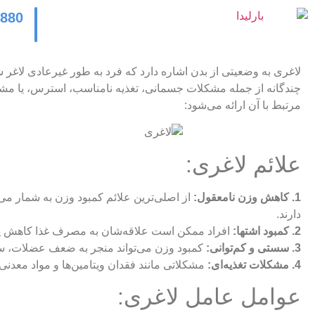
2880
لاغری به وضعیتی از بدن اشاره دارد که فرد به طور غیرعادی لاغر
چندگانه از جمله مشکلات جسمانی، تغذیه نامناسب، استرس، یا مشکل
مرتبط با آن ارائه می‌شود:
علائم لاغری:
1. کاهش وزن نامعقول:
از اصلی‌ترین علائم کمبود وزن به شمار می‌آ
دارند.
2. کمبود اشتها:
افراد ممکن است علاقه‌شان به مصرف غذا کاهش یابد 
3. سستی و کم‌توانی:
کمبود وزن می‌تواند منجر به ضعف عضلات، 
4. مشکلات تغذیه‌ای:
مشکلاتی مانند فقدان ویتامین‌ها و مواد معدنی م
عوامل عامل لاغری: