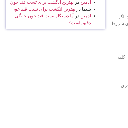
ادمین
در
بهترین انگشت برای تست قند خون
شیما
در
بهترین انگشت برای تست قند خون
ادمین
در
آیا دستگاه تست قند خون خانگی
 اگر
دقیق است؟
ای شرایط
 کلیه.
غری