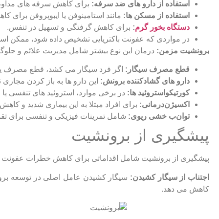
استفاده از دارو های ضد سرفه:
برای کاهش سرفه‌ های مداوم
استفاده از مسکن‌ ها:
مانند استامینوفن یا ایبوپروفن برای کا
دستگاه بخور گرم
:
برای کاهش گرفتگی و تسهیل در تنفس.
در مواردی که عفونت باکتریایی تشخیص داده شود، ممکن است آ
برونشیت مزمن:
درمان این نوع بیشتر شامل مدیریت علائم و جلوگ
قطع مصرف سیگار:
اگر فرد سیگار می‌ کشد، قطع مصرف یکی 
دارو های گشادکننده برونش:
این دارو ها به باز کردن مجاری
کورتیکواستروئید ها:
در برخی موارد، استروئید های تنفسی یا 
اکسیژن‌درمانی:
برای افراد مبتلا به این بیماری شدید و کا
توان‌ب خشی ریوی:
شامل تمرینات فیزیکی و تنفسی برای تقوی
پیشگیری از برونشیت
پیشگیری از برونشیت شامل اقداماتی برای کاهش خطرات عفونت و 
اجتناب از سیگار کشیدن:
سیگار کشیدن عامل اصلی در توسعه برونش
کاهش می ‌دهد.