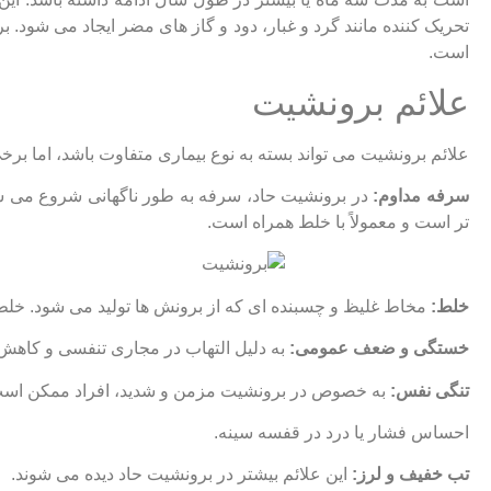
است.
علائم برونشیت
علائم برونشیت می ‌تواند بسته به نوع بیماری متفاوت باشد، اما برخ
سرفه مداوم:
در برونشیت حاد، سرفه به طور ناگهانی شروع می‌ شود
تر است و معمولاً با خلط همراه است.
خلط:
مخاط غلیظ و چسبنده ‌ای که از برونش ‌ها تولید می ‌شود. خلط م
خستگی و ضعف عمومی:
به دلیل التهاب در مجاری تنفسی و کاه
تنگی نفس:
به خصوص در برونشیت مزمن و شدید، افراد ممکن است 
احساس فشار یا درد در قفسه سینه.
تب خفیف و لرز:
این علائم بیشتر در برونشیت حاد دیده می‌ شوند.