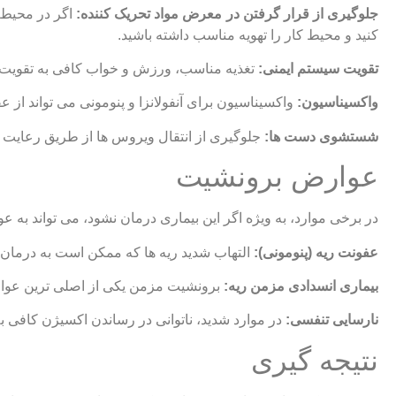
جلوگیری از قرار گرفتن در معرض مواد تحریک ‌کننده:
اگر در محیط‌ 
کنید و محیط کار را تهویه مناسب داشته باشید.
تقویت سیستم ایمنی:
تغذیه مناسب، ورزش و خواب کافی به تقویت 
واکسیناسیون:
واکسیناسیون برای آنفولانزا و پنومونی می‌ تواند از ع
شستشوی دست‌ ها:
جلوگیری از انتقال ویروس ‌ها از طریق رعایت
عوارض برونشیت
در برخی موارد، به ویژه اگر این بیماری درمان نشود، می‌ تواند به 
عفونت ریه (پنومونی):
التهاب شدید ریه‌ ها که ممکن است به درمان‌
بیماری انسدادی مزمن ریه:
برونشیت مزمن یکی از اصلی ‌ترین عوامل 
نارسایی تنفسی:
در موارد شدید، ناتوانی در رساندن اکسیژن کافی به
نتیجه‌ گیری