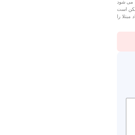
 می ‌شود
ممکن است
مبتلا را