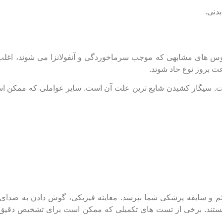
دنی.
س ‌های مشابهی که موجب سرماخوردگی و آنفولانزا می‌ شوند، اغل
اعث بروز نوع حاد شوند.
. سیگار کشیدن شایع ‌ترین علت آن است. سایر عواملی که ممکن 
 سابقه پزشکی شما بپرسد. معاینه فیزیکی، گوش دادن به صدای ریه
ند. برخی از تست ‌های تکمیلی که ممکن است برای تشخیص دقیق ‌ت