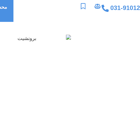
031-9101
محص