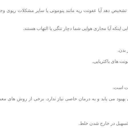
تشخیص دهد آیا عفونت ریه مانند پنومونی یا سایر مشکلات ریوی وجود
 اینکه آیا مجاری هوایی شما دچار تنگی یا التهاب هستند.
بدن.
نت ‌های باکتریایی.
وت است.
بهبود می ‌یابد و به درمان خاصی نیاز ندارد. برخی از روش ‌های مع
 تسهیل در خارج شدن خلط.