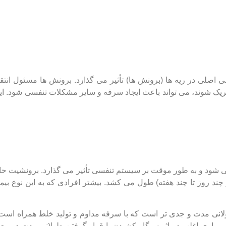
مجاری تنفسی اصلی در ریه ‌ها (برونش ‌ها) تأثیر می ‌گذارد. برونش‌ ها مسئول انت
حریک شوند، می‌ تواند باعث ایجاد سرفه و سایر مشکلات تنفسی شود. ای
 ‌شود و به طور موقت بر سیستم تنفسی تأثیر می ‌گذارد. برونشیت حاد غ
چند روز تا چند هفته) طول می ‌کشد. بیشتر افرادی که به این نوع بیما
انی ‌مدت و جدی ‌تر است که با سرفه مداوم و تولید خلط همراه اس
 بیماری اغلب در اثر سیگار کشیدن یا قرار گرفتن طولانی ‌مدت در م