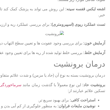
اشعه ایکس قفسه سینه:
این روش می ‌تواند به پزشک کمک کند تا 
خیر.
تست عملکرد ریوی (اسپیرومتری):
برای بررسی عملکرد ریه و ارزیابی
آزمایش خون:
برای بررسی وجود عفونت ‌ها و تعیین سطح التهاب در 
آزمایش خلط:
بررسی خلط تولید شده از ریه ‌ها برای تعیین وجود عفو
درمان برونشیت
درمان برونشیت بسته به نوع آن (حاد یا مزمن) و شدت علائم متفا
برونشیت حاد:
این نوع معمولاً با گذشت زمان مانند
سرماخوردگی
تسکین علائم عبارتند از:
استراحت کافی:
برای بهبود سریع ‌تر.
نوشیدن مایعات فراوان:
به منظور جلوگیری از کم ‌آبی بدن و