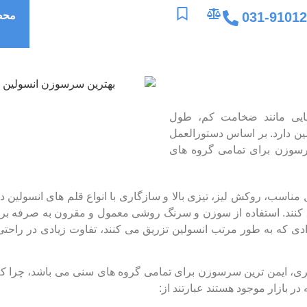
031-9101
محص
هایی مانند ضخامت کم، طول
لین دارد. بر اساس دستورالعمل
ری، ایمن ترین سرسوزن برای تمامی گروه های
اسب، روکش لیز، تیزی بالا و سازگاری با انواع قلم های انسولین دار
یق کنند. استفاده از سوزن و سرنگ روشی معمول و مقرون به صرفه بر
ادی که به طور مرتب انسولین تزریق می کنند، تفاوت زیادی در راح
العمل جهانی تزریق انسولین، سرسوزن ۴ میلی متری، ایمن ترین سرسوزن برای تمامی گروه های سنی می باشد، 
بازار موجود هستند عبارتند از: