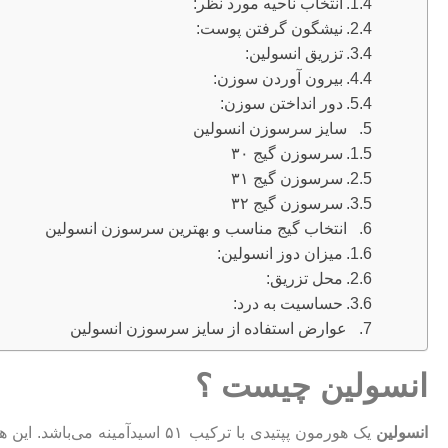
انتخاب ناحیه مورد نظر:
نیشگون گرفتن پوست:
تزریق انسولین:
بیرون آوردن سوزن:
دور انداختن سوزن:
سایز سرسوزن انسولین
سرسوزن گیج ۳۰
سرسوزن گیج ۳۱
سرسوزن گیج ۳۲
انتخاب گیج مناسب و بهترین سرسوزن انسولین
میزان دوز انسولین:
محل تزریق:
حساسیت به درد:
عوارض استفاده از سایز سرسوزن انسولین
انسولین چیست ؟
انسولین
یک هورمون پپتیدی با ترکیب ۵۱ اسیدآمینه می‌باشد. این هورمون از