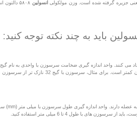
ه معنی جزیره گرفته شده است. وزن مولکولی
انسولین
۵۸۰۸ دالتون 
ین باید به چند نکته توجه کنید:
سرسوزن های با طول کمتر، کمترین خطر را
 های با طول 4 تا 6 میلی متر استفاده کنید.