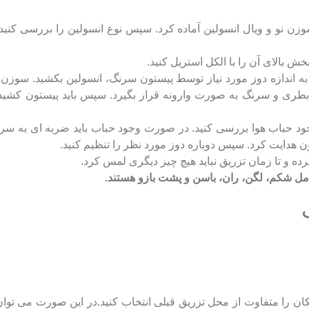
وزن نو و ویال انسولین آماده کرد. سپس نوع انسولین را بررسی کنید
 بالای آن را با الکل استریل کنید.
ه اندازه دوز مورد نیاز توسط پیستون سرنگ، انسولین بکشید. سوزن
د بطری و سرنگ به صورت وارونه قرار بگیرد. سپس باید پیستون کشید
د حباب هوا بررسی کنید. در صورت وجود حباب باید ضربه ای به سرن
ون هدایت کرد. سپس دوباره دوز مورد نظر را تنظیم کنید.
ه و تا زمان تزریق نباید هیچ چیز دیگری لمس کرد.
امل شکم، لگن، ران، باسن و پشت بازو هستند.
ین مکان را متفاوت از محل تزریق قبلی انتخاب کنید.در این صورت می تو