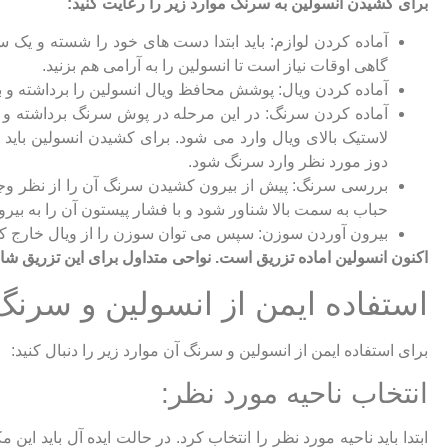
برای کشیدن انسولین به سرنگ موارد زیر را رعایت کنید:
آماده کردن لوازم: باید ابتدا دست های خود را شسته و یک س
گاهی اوقات نیاز است تا انسولین را به آرامی هم بزنید.
آماده کردن ویال: پوشش محافظ ویال انسولین را برداشته و بخش
آماده کردن سرنگ: در این مرحله در پوش سرنگ برداشته و ب
لاستیک بالای ویال وارد می شود. برای کشیدن انسولین بای
دوز مورد نظر وارد سرنگ شود.
بررسی سرنگ: پیش از بیرون کشیدن سرنگ آن را از نظر وجو
حباب به سمت بالا شناور شود و با فشار پیستون آن را به بیر
بیرون آوردن سوزن: سپس می توان سوزن را از ویال خارج کرد
اکنون انسولین اماده تزریق است. نواحی متداول برای این تزریق ش
استفاده ایمن از انسولین و سرنگ
برای استفاده ایمن از انسولین و سرنگ آن موارد زیر را دنبال کنید:
انتخاب ناحیه مورد نظر:
ابتدا باید ناحیه مورد نظر را انتخاب کرد. در حالت ایده آل باید ا