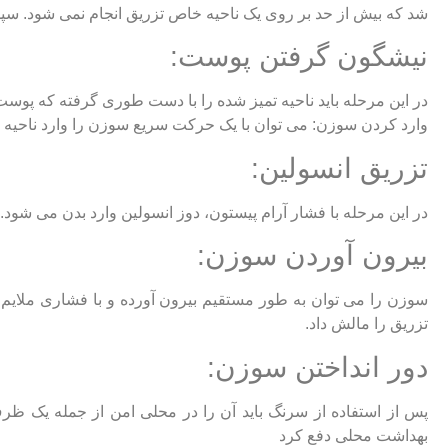
شد که بیش از حد بر روی یک ناحیه خاص تزریق انجام نمی شود. سپس با
نیشگون گرفتن پوست:
در این مرحله باید ناحیه تمیز شده را با دست طوری گرفته که پو
وارد کردن سوزن: می توان با یک حرکت سریع سوزن را وارد ناحیه ا
تزریق انسولین:
در این مرحله با فشار آرام پیستون، دوز انسولین وارد بدن می شود. پس از تزریق بای
بیرون آوردن سوزن:
سوزن را می توان به طور مستقیم بیرون آورده و با فشاری ملایم 
تزریق را مالش داد.
دور انداختن سوزن:
پس از استفاده از سرنگ باید آن را در محلی امن از جمله یک ظر
بهداشت محلی دفع کرد