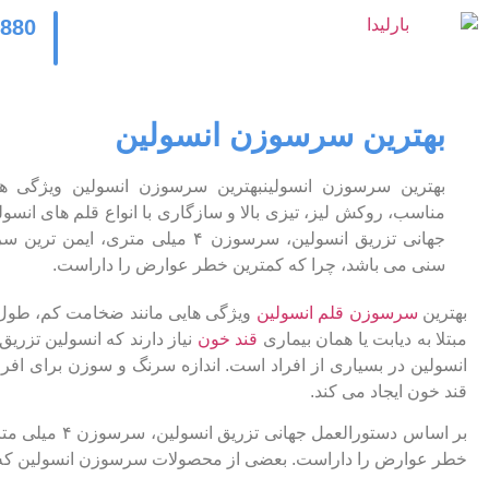
2880
بهترین سرسوزن انسولین
بهترین سرسوزن انسولینبهترین سرسوزن انسولین ویژگی 
مناسب، روکش لیز، تیزی بالا و سازگاری با انواع قلم های انسو
جهانی تزریق انسولین، سرسوزن ۴ میلی مت
سنی می باشد، چرا که کمترین خطر عوارض را داراست.
بهترین
سرسوزن قلم انسولین
ویژگی هایی مانند ضخامت کم، طول من
مبتلا به دیابت یا همان بیماری
قند خون
نیاز دارند که انسولین تزر
انسولین در بسیاری از افراد است. اندازه سرنگ و سوزن برای افر
قند خون ایجاد می کند.
بر اساس دستور
خطر عوارض را داراست. بعضی از محصولات سرسوزن انسولین که در 