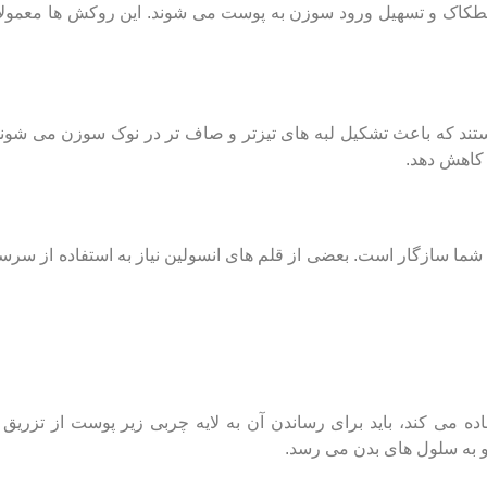
کاک و تسهیل ورود سوزن به پوست می شوند. این روکش ها معمولاً
ز سرسوزن ها دارای تکنولوژی پانچ پوینت (penta point) هستند که باعث تشکیل لبه های تیزتر و صاف تر در نوک سوزن می
کاهش دهد.
 شما سازگار است. بعضی از قلم های انسولین نیاز به استفاده از سر
اده می کند، باید برای رساندن آن به لایه چربی زیر پوست از تزریق
 به سلول های بدن می رسد.