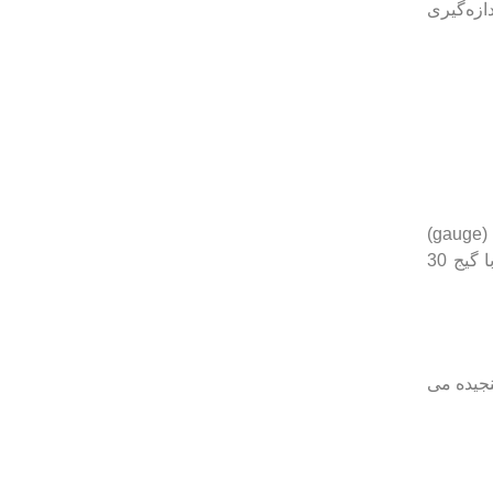
اندازه‌گیری
سرسوزن های با ضخامت کمتر، کمترین درد را در هنگام تزریق ایجاد می کنند. واحد اندازه گیری ضخامت سرسوزن با واحدی به نام گیج (gauge)
سنجیده می شود. هر چه عدد گیج بزرگتر باشد، ضخامت سرسوزن کمتر است. برای مثال، سرسوزن با گیج 32 نازک تر از سرسوزن با گیج 30
 برای تزریق انسولین به عضله دارند. واحد اندازه گیری طول سرسوزن با میلی متر (mm) سنجیده می