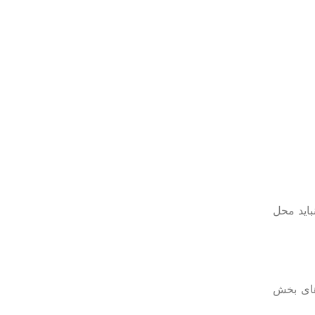
باید محل
دهای بخش