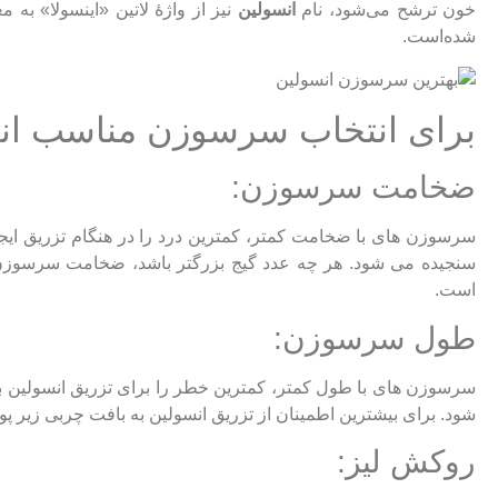
خون ترشح می‌شود، نام
انسولین
نیز از واژهٔ لاتین «اینسولا» ب
شده‌است.
برای انتخاب سرسوزن مناسب انسول
ضخامت سرسوزن:
است.
طول سرسوزن:
شود. برای بیشترین اطمینان از تزریق انسولین به بافت چربی زیر پوست، باید از سرسوزن
روکش لیز: