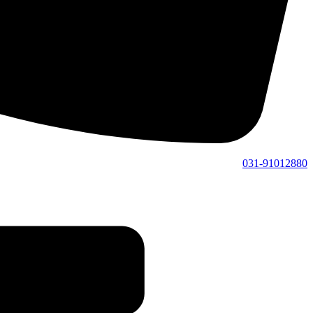
031-91012880