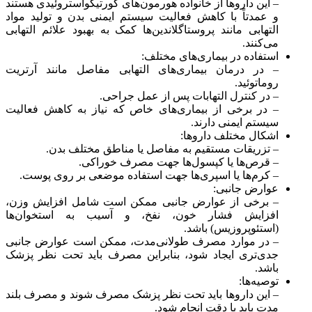
– این داروها از خانواده هورمون‌های کورتیکواستروئیدی هستند
و عمدتاً با کاهش فعالیت سیستم ایمنی بدن و تولید مواد
التهابی مانند پروستاگلاندین‌ها کمک به بهبود علائم التهابی
می‌کنند.
استفاده در بیماری‌های مختلف:
– در درمان بیماری‌های التهابی مفاصل مانند آرتریت
روماتوئید.
– در کنترل التهابات پس از عمل جراحی.
– در برخی از بیماری‌های خاص که نیاز به کاهش فعالیت
سیستم ایمنی دارند.
اشکال مختلف داروها:
– تزریقات مستقیم به مفاصل یا مناطق مختلف بدن.
– قرص‌ها یا کپسول‌ها جهت مصرف خوراکی.
– کرم‌ها یا اسپری‌ها جهت استفاده موضعی بر روی پوست.
عوارض جانبی:
– برخی از عوارض جانبی ممکن است شامل افزایش وزن،
افزایش فشار خون، نفخ، و آسیب به استخوان‌ها
(استئوپروزیس) باشد.
– در موارد مصرف طولانی‌مدت، ممکن است عوارض جانبی
جدی‌تری ایجاد شود، بنابراین مصرف باید تحت نظر پزشک
باشد.
توصیه‌ها:
– این داروها باید تحت نظر پزشک مصرف شوند و مصرف بلند
مدت باید با دقت انجام شود.