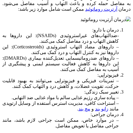
به مفاصل حمله کرده و باعث التهاب و آسیب مفاصل می‌شود.
درمان
آرتریت روماتوئید
ممکن است شامل موارد زیر باشد:
درمان با دارو:
-ضدالتهاب‌های غیراستروئیدی (NSAIDs): این داروها به
کاهش التهاب و درد مفاصل کمک می‌کنند.
– داروهای مضاد التهاب استروئیدی (Corticosteroids): این
داروها نیز به کنترل التهاب و درد کمک می‌کنند.
– داروهای ضدروماتیسمایی تعدیل‌کننده بیماری (DMARDs):
این داروها به کاهش فعالیت سیستم ایمنی و پیشگیری از
آسیب به مفاصل کمک می‌کنند.
فیزیوتراپی:
– تمرینات فیزیکی و فیزیوتراپی می‌توانند به بهبود قابلیت
حرکت، تقویت عضلات، و کاهش درد و التهاب کمک کنند.
تغییر سبک زندگی:
– پیاده سازی رژیم غذایی سالم با مواد غذایی ضد التهابی.
– استراحت کافی، مدیریت استرس استفده از وسایل ارتوپدی
مانند
زانو بند
و
مچ بند
.
درمان جراحی:
– در موارد خاص، ممکن است جراحی لازم باشد، مانند
جراحی مفاصل یا تعویض مفاصل.