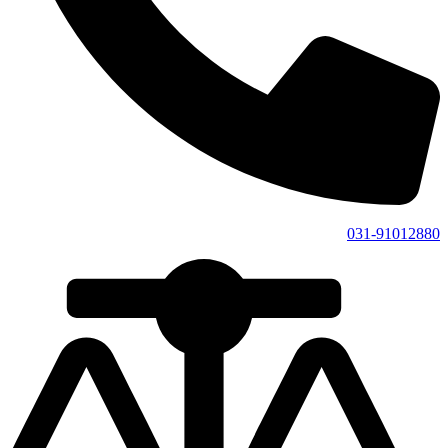
031-91012880