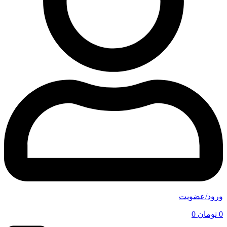
ورود/عضویت
0
تومان
0