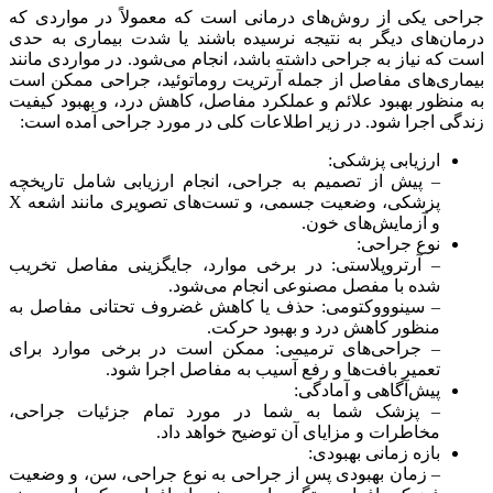
جراحی یکی از روش‌های درمانی است که معمولاً در مواردی که
درمان‌های دیگر به نتیجه نرسیده باشند یا شدت بیماری به حدی
است که نیاز به جراحی داشته باشد، انجام می‌شود. در مواردی مانند
بیماری‌های مفاصل از جمله آرتریت روماتوئید، جراحی ممکن است
به منظور بهبود علائم و عملکرد مفاصل، کاهش درد، و بهبود کیفیت
زندگی اجرا شود. در زیر اطلاعات کلی در مورد جراحی آمده است:
ارزیابی پزشکی:
– پیش از تصمیم به جراحی، انجام ارزیابی شامل تاریخچه
پزشکی، وضعیت جسمی، و تست‌های تصویری مانند اشعه X
و آزمایش‌های خون.
نوع جراحی:
– آرتروپلاستی: در برخی موارد، جایگزینی مفاصل تخریب
شده با مفصل مصنوعی انجام می‌شود.
– سینوووکتومی: حذف یا کاهش غضروف تحتانی مفاصل به
منظور کاهش درد و بهبود حرکت.
– جراحی‌های ترمیمی: ممکن است در برخی موارد برای
تعمیر بافت‌ها و رفع آسیب به مفاصل اجرا شود.
پیش‌آگاهی و آمادگی:
– پزشک شما به شما در مورد تمام جزئیات جراحی،
مخاطرات و مزایای آن توضیح خواهد داد.
بازه زمانی بهبودی:
– زمان بهبودی پس از جراحی به نوع جراحی، سن، و وضعیت