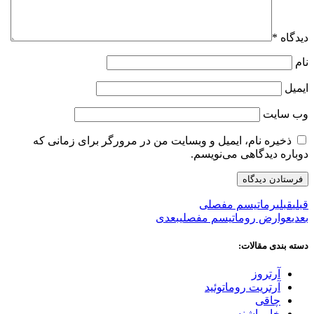
دیدگاه
*
نام
ایمیل
وب‌ سایت
ذخیره نام، ایمیل و وبسایت من در مرورگر برای زمانی که
دوباره دیدگاهی می‌نویسم.
قبلی
قبلی
رماتیسم مفصلی
بعدی
عوارض روماتیسم مفصلی
بعدی
دسته بندی مقالات:
آرتروز
آرتریت روماتوئید
چاقی
خار پاشنه