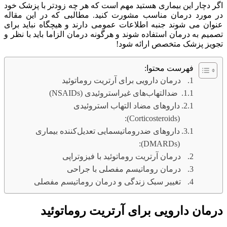
اگر دچار این بیماری هستید مهم است که هر چه زودتر با پزشک خود
در مورد درمان مناسب مشورت کنید. مطالبی که در این مقاله
عنوان می شوند جنبه اطلاعات عمومی دارند و هیچگاه نباید برای
تصمیم به درمان استفاده شوند و هرگونه درمان الزاما باید با نظر و
تجویز پزشک متخصص ارائه شود!
فهرست محتوا:
درمان دارویی برای آرتریت روماتوئید
ضدالتهاب‌های غیراستروئیدی (NSAIDs)
داروهای مضاد التهاب استروئیدی
(Corticosteroids):
داروهای ضدروماتیسمایی تعدیل‌کننده بیماری
(DMARDs):
درمان آرتریت روماتوئید با فیزوتراپی
درمان روماتیسم مفصلی با جراحی
تغییر سبک زندگی و درمان روماتیسم مفصلی
درمان دارویی برای آرتریت روماتوئید