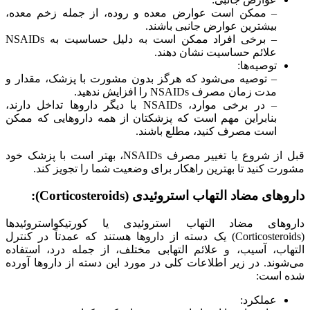
– ممکن است عوارض معده و روده، از جمله زخم معده،
بیشترین عوارض جانبی باشند.
– برخی افراد ممکن است به دلیل حساسیت به NSAIDs
علائم حساسیت نشان دهند.
توصیه‌ها:
– توصیه می‌شود که هرگز بدون مشورت با پزشک، مقدار و
مدت زمان مصرف NSAIDs را افزایش ندهید.
– در برخی موارد، NSAIDs با دیگر داروها تداخل دارند،
بنابراین مهم است که پزشکتان از همه داروهایی که ممکن
است مصرف کنید، مطلع باشند.
قبل از شروع یا تغییر مصرف NSAIDs، بهتر است با پزشک خود
مشورت کنید تا بهترین راهکار برای وضعیت شما را تجویز کند.
داروهای
مضاد التهاب استروئیدی (Corticosteroids):
داروهای مضاد التهاب استروئیدی یا کورتیکواستروئیدها
(Corticosteroids) یک دسته از داروها هستند که عمدتاً در کنترل
التهاب، آسیب، و علائم التهابی مختلف، از جمله درد، استفاده
می‌شوند. در زیر اطلاعات کلی در مورد این دسته از داروها آورده
شده است:
عملکرد: