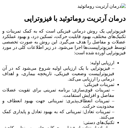
درمان آرتریت روماتوئید با فیزوتراپی
فیزیوتراپی یک روش درمانی فیزیکی است که به کمک تمرینات و
تکنیک‌های مختلف، بهبود قابلیت حرکت، تسکین درد، و بهبود عملکرد
عضلات و مفاصل را هدف می‌گیرد. این روش به صورت تخصصی
توسط فیزیوتراپیست‌ها اجرا می‌شود. در زیر اطلاعات کلی در مورد
فیزیوتراپی آورده شده است:
ارزیابی اولیه:
– فیزیوتراپی با یک ارزیابی اولیه شروع می‌شود که در آن
فیزیوتراپیست وضعیت فیزیکی، تاریخچه بیماری، و اهداف
درمانی را ارزیابی می‌کند.
تمرینات فیزیکی:
– تمرینات قوی‌سازی: برنامه تمرینی برای تقویت عضلات
مفاصل و افزایش استقامت.
– تمرینات انعطاف‌پذیری: تمریناتی جهت بهبود انعطاف و
محدودیت حرکت.
– تمرینات تعادل: تمریناتی که به بهبود تعادل و پایداری کمک
می‌کنند.
تکنیک‌های دستی:
– ماساژ: استفاده از فشار و حرکات خاص به منظور کاهش