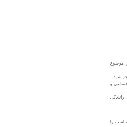
ن موضوع
جر شود.
تماعی و
 رانندگی
ناسب را