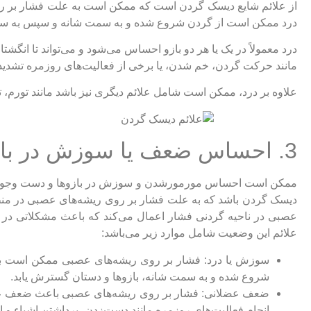
از علائم شایع دیسک گردن است که ممکن است به علت فشار بر روی 
درد ممکن است از گردن شروع شده و به سمت شانه و سپس به سم
درد معمولاً در یک یا هر دو بازو احساس می‌شود و می‌تواند تا انگش
مانند حرکت گردن، خم شدن، یا برخی از فعالیت‌های روزمره تشدید
علاوه بر درد، ممکن است شامل علائم دیگری نیز باشد مانند تورم
3. احساس ضعف یا سوزش در بازوها و دست:
ممکن است احساس مورمورشدن و سوزش در بازوها و دست وجود دا
دیسک گردن باشد که به علت فشار بر روی ریشه‌های عصبی در منطق
عصبی در ناحیه گردنی فشار اعمال می‌کند که باعث مشکلاتی در ار
علائم این وضعیت شامل موارد زیر می‌باشد:
سوزش یا درد: فشار بر روی ریشه‌های عصبی ممکن است با
شروع شده و به سمت شانه، بازوها و دستان گسترش یابد.
ضعف عضلانی: فشار بر روی ریشه‌های عصبی باعث ضعف عض
انجام فعالیت‌های روزمره مانند دست‌زدن، برداشتن اشیاء و اس