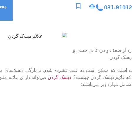
031-9101
محص
رد از ضعف و درد تا بی حسی و
 دیسک گردن
ل شایع در ستون فقرات است که ممکن است به علت فشرده شدن یا پارگی دیسک‌های 
اید که غلایم دیسک گردن چیست؟
دیسک گردن
می‌تواند دارای علائم متنو
امل موارد زیر می‌باشند: