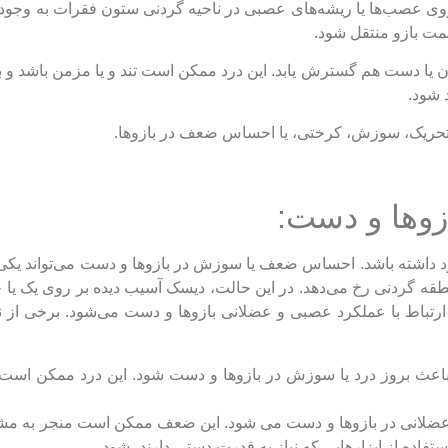
عصب‌ها یا ریشه‌های عصبی در ناحیه گردنی ستون فقرات به وجود بی
ت بازو منتقل شود.
تان یا دست هم گسترش یابد. این درد ممکن است تند و یا مزمن باشد و ب
 شود.
، تحریک، سوزش، کرختی، یا احساس ضعف در بازوها.
شته باشد. احساس ضعف یا سوزش در بازوها و دست می‌تواند یکی ا
ه گردنی رخ می‌دهد. در این حالت، دیسک آسیب دیده بر روی یک یا 
تباط با عملکرد عصبی و عضلانی بازوها و دست می‌شود. برخی از نش
عث بروز درد یا سوزش در بازوها و دست شود. این درد ممکن است 
لانی در بازوها و دست می شود. این ضعف ممکن است منجر به مشک
تفاده از ابزارهایی که نیاز به قدرت دستی دارند، شود.