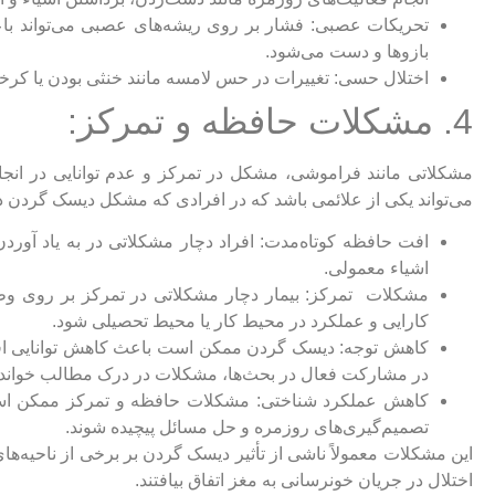
تحریکات عصبی: فشار بر روی ریشه‌های عصبی می‌تواند 
بازوها و دست می‌شود.
اختلال حسی: تغییرات در حس لامسه مانند خنثی بودن یا کرخ
4. مشکلات حافظه و تمرکز:
مشکلاتی مانند فراموشی، مشکل در تمرکز و عدم توانایی در انجا
می‌تواند یکی از علائمی باشد که در افرادی که مشکل دیسک گردن دار
افت حافظه کوتاه‌مدت: افراد دچار مشکلاتی در به یاد آوردن 
اشیاء معمولی.
مشکلات تمرکز: بیمار دچار مشکلاتی در تمرکز بر روی وظا
کارایی و عملکرد در محیط کار یا محیط تحصیلی شود.
کاهش توجه: دیسک گردن ممکن است باعث کاهش توانایی افراد
در مشارکت فعال در بحث‌ها، مشکلات در درک مطالب خوانده ش
کاهش عملکرد شناختی: مشکلات حافظه و تمرکز ممکن است
تصمیم‌گیری‌های روزمره و حل مسائل پیچیده شوند.
این مشکلات معمولاً ناشی از تأثیر دیسک گردن بر برخی از ناحیه‌های
اختلال در جریان خونرسانی به مغز اتفاق بیافتند.