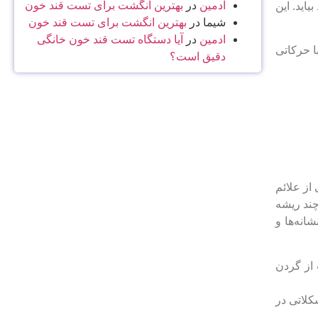
ادمین
در
بهترین انگشت برای تست قند خون
اید. این
شیما
در
بهترین انگشت برای تست قند خون
ادمین
در
آیا دستگاه تست قند خون خانگی
ا حرکاتی
دقیق است؟
ز علائم
چند ریشه
انه‌ها و
از گردن
لاتی در