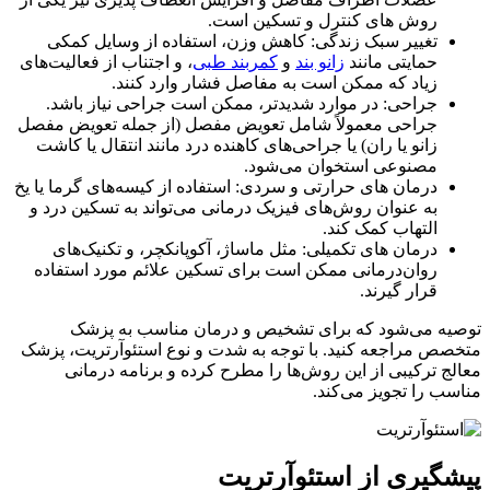
روش های کنترل و تسکین است.
تغییر سبک زندگی: کاهش وزن، استفاده از وسایل کمکی
حمایتی مانند
زانو بند
و
کمربند طبی
، و اجتناب از فعالیت‌های
زیاد که ممکن است به مفاصل فشار وارد کنند.
جراحی: در موارد شدیدتر، ممکن است جراحی نیاز باشد.
جراحی معمولاً شامل تعویض مفصل (از جمله تعویض مفصل
زانو یا ران) یا جراحی‌های کاهنده درد مانند انتقال یا کاشت
مصنوعی استخوان می‌شود.
درمان های حرارتی و سردی: استفاده از کیسه‌های گرما یا یخ
به عنوان روش‌های فیزیک درمانی می‌تواند به تسکین درد و
التهاب کمک کند.
درمان های تکمیلی: مثل ماساژ، آکوپانکچر، و تکنیک‌های
روان‌درمانی ممکن است برای تسکین علائم مورد استفاده
قرار گیرند.
توصیه می‌شود که برای تشخیص و درمان مناسب‌ به پزشک
متخصص مراجعه کنید. با توجه به شدت و نوع استئوآرتریت، پزشک
معالج ترکیبی از این روش‌ها را مطرح کرده و برنامه درمانی
مناسب را تجویز می‌کند.
پیشگیری از استئوآرتریت