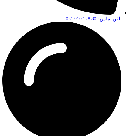
تلفن تماس : 80 128 910 031