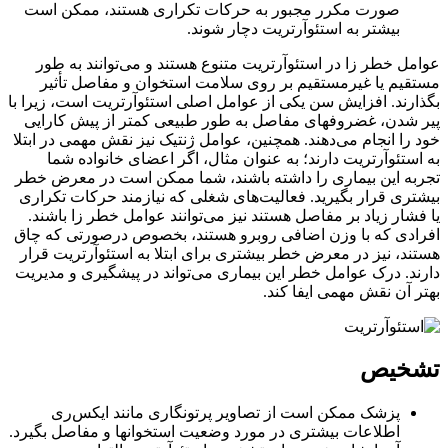
صورت مکرر مجبور به حرکات تکراری هستند، ممکن است
بیشتر به استئوآرتریت دچار شوند.
عوامل خطر زا در استئوآرتریت متنوع هستند و می‌توانند به طور
مستقیم یا غیرمستقیم بر روی سلامت استخوان و مفاصل تأثیر
بگذارند. افزایش سن یکی از عوامل اصلی استئوآرتریت است، زیرا با
پیر شدن، غضروفهای مفاصل به طور طبیعی کمتر از پیش کارایی
خود را انجام می‌دهند. همچنین، عوامل ژنتیک نیز نقش مهمی در ابتلا
به استئوآرتریت دارند؛ به عنوان مثال، اگر اعضای خانواده شما
تجربه این بیماری را داشته باشند، شما ممکن است در معرض خطر
بیشتری قرار بگیرید. فعالیت‌های شغلی که نیازمند حرکات تکراری
یا فشار زیاد بر مفاصل هستند نیز می‌توانند عوامل خطر زا باشند.
افرادی که با وزن اضافی روبرو هستند، بخصوص درصورتی که چاق
هستند، نیز در معرض خطر بیشتری برای ابتلا به استئوآرتریت قرار
دارند. درک عوامل خطر این بیماری می‌تواند در پیشگیری و مدیریت
بهتر آن نقش مهمی ایفا کند.
تشخیص
پزشک ممکن است از تصاویر پرتونگاری مانند ایکس‌ری
اطلاعات بیشتری در مورد وضعیت استخوانها و مفاصل بگیرد.