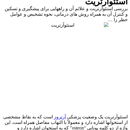
استئوآرتریت
بررسی استئوآرتریت و علائم آن و راههایی برای پیشگیری و تسکین
و کنترل آن به همراه روش های درمانی، نحوه تشخیص و عوامل
خطر زا …
استئوآرتریت یک وضعیت پزشکی
آرتروز
است که به نقاط مشخصی
از استخوانها اشاره دارد و معمولاً با التهاب مفاصل همراه است. این
واژه از دو کلمه یونانی “osteon” که به استخوان اشاره دارد و