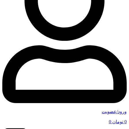
ورود/عضویت
0
تومان
0