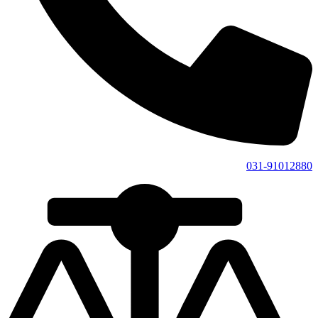
031-91012880