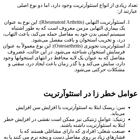
تعداد زیادی از انواع استئوآرتریت وجود دارد، اما دو نوع اصلی
عبارتند از:
استئوآرتریت التهابی (Rheumatoid Arthritis): این نوع به عنوان
یک بیماری التهابی مزمن معروف است که به طور اشتباه
سیستم ایمنی بدن خود به مفاصل حمله می‌کند، باعث التهاب،
درد، و تخریب استخوان و بافت مفصل می‌شود.
استئوآرتریت تجویزی (Osteoarthritis): این نوع معمولاً به عنوان
فرسایش استخوان شناخته می‌شود. در این حالت، غضروف
مفاصل که به عنوان یک لایه محافظ در انتهای استخوانها وجود
دارد، سایش می‌کند و با گذر زمان باعث ایجاد درد، سفتی و
مشکلات حرکتی می‌شود.
عوامل خطر زا در استئوآرتریت
سن: ریسک ابتلا به استئوآرتریت با افزایش سن افزایش
می‌یابد.
ژنتیک: عوامل ژنتیکی نیز ممکن است نقشی در افزایش خطر
ابتلا به استئوآرتریت داشته باشند.
صنعت شغلی: افرادی که دارای مشاغلی هستند که با
فشارهای زیاد بر روی مفاصل دست و پنجه نرم می کنند یا به