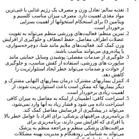
تغذیه سالم: تعادل وزن و مصرف یک رژیم غذایی با غنی‌ترین
مواد مغذی اهمیت دارد. مصرف میزان مناسب کلسیم و
ویتامین D برای استحکام استخوانها از اهمیت بسزایی
برخوردار است.
تمرین منظم: فعالیت‌های ورزشی منظم می‌تواند به تقویت
عضلات اطراف مفاصل، حفظ انعطاف و جلوگیری از افزایش
وزن کمک کند. فعالیت‌های ملایم مانند شنا، دوچرخه‌سواری،
یا پیاده‌روی می‌توانند مناسب باشند.
جلوگیری از صدمات مفصلی: پوشیدن وسایل حمایتی مانند
ساپورت های ورزشی، استفاده از کفش مناسب، و جلوگیری
از حوادث و صدمات می‌تواند خطر ایجاد استئوآرتریت را
کاهش دهد.
کنترل بیماریهای مشترک: درمان بیماریهای التهابی مشترک و
دیگر بیماریها که ممکن است باعث استئوآرتریت شوند، از
اهمیت زیادی برخوردار است.
استراحت کافی: اطمینان از اینکه به مفاصل به میزان کافی
استراحت داده می شود و فشار زیاد به آنها وارد نمی‌شود،
می‌تواند در پیشگیری از فرسایش مفاصل کمک کند.
برنامه‌ریزی مراقبتهای پزشکی: برای افراد با عوامل خطر بالا
یا افرادی که افزایش سن دارند، برنامه‌ریزی برای
مراقبت‌های پزشکی منظم و مراجعه منظم به پزشک
می‌تواند به شناسایی زودهنگام و مدیریت بهینه مشکلات