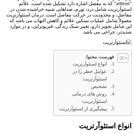
“arthron” که به مفصل اشاره دارد تشکیل شده است. علائم
استئوآرتریت شامل درد، تورم، صداهایی شبیه خراشیده شدن در
مفاصل، و محدودیت در حرکت مفاصل است. درمان استئوآرتریت
معمولاً شامل عملیات تسکین علائم و کاهش التهاب می باشد که
این شامل تجویز دارو، تغییر سبک زندگی، فیزیوتراپی، و در موارد
شدیدتر، جراحی می باشد.
فهرست محتوا:
انواع استئوآرتریت
عوامل خطر زا در
استئوآرتریت
تشخیص
روش های درمانی
استئوآرتریت:
پیشگیری از استئوآرتریت
انواع استئوآرتریت