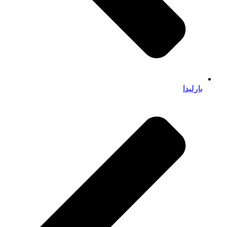
بارلیدا