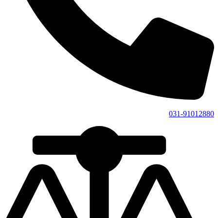
031-91012880