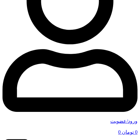
ورود/عضویت
0
تومان
0