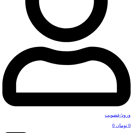
ورود/عضویت
0
تومان
0