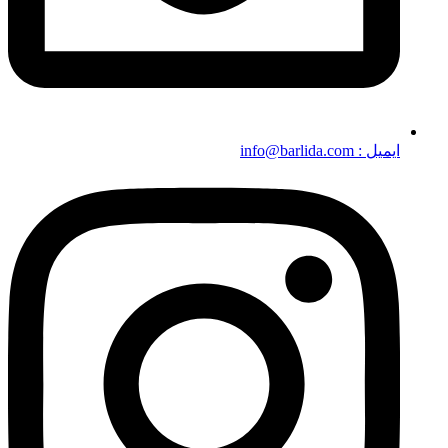
ایمیل : info@barlida.com