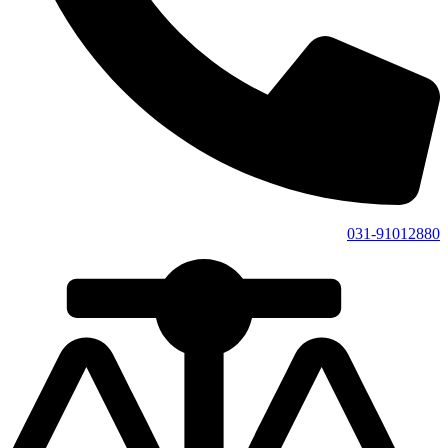
031-91012880