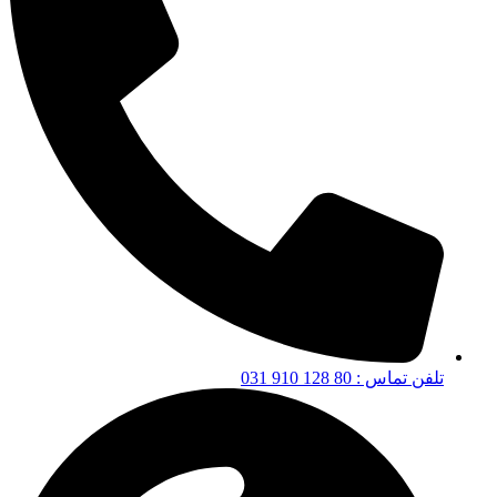
تلفن تماس : 80 128 910 031