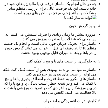
چه در حال انجام یک ماساژ حرفه ای یا مالیدن پاهای خود در
خانه باشید، این یک فرصت عالی برای بررسی منظم سایر
مشکلات پا مانند زخم، میخچه یا ناخن های زیر پا است.
بهبود گردش خون
امروزه بیشتر ما زمان زیادی را صرف نشستن می کنیم، به
این معنی که عضلات پا به ندرت ورزش می کنند.
ماساژ برای تحریک جریان خون عالی است و انجام یک جلسه
منظم 10 تا 20 دقیقه ای قبل از خواب می تواند گردش خون
را در پاها و پاها به میزان قابل توجهی بهبود بخشد.
به جلوگیری از آسیب های پا و مچ پا کمک کنید
ماساژ نه تنها می تواند به بهبودی پس از آسیب کمک کند، بلکه
می تواند از آسیب های بعدی نیز جلوگیری کند.
ماساژ های مکرر به حفظ قدرت و انعطاف پذیری پا ها و مچ
پا کمک می کند و در نتیجه خطر آسیب دیدگی پا و مچ پا را که
در بین ورزشکاران یا افرادی که در تمرینات ورزشی با شدت
بالا فعالیت می کنند، کاهش می دهد.
کاهش اثرات افسردگی و اضطراب