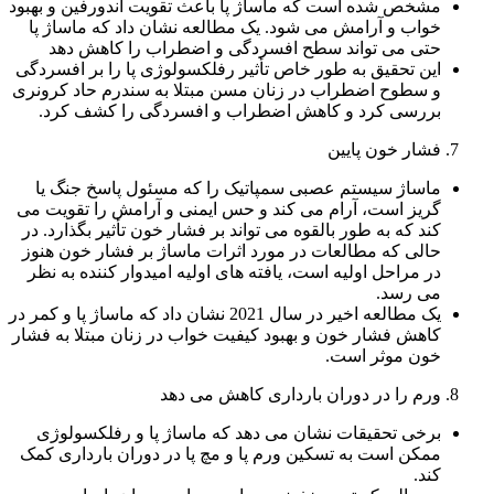
مشخص شده است که ماساژ پا باعث تقویت اندورفین و بهبود
خواب و آرامش می شود. یک مطالعه نشان داد که ماساژ پا
حتی می تواند سطح افسردگی و اضطراب را کاهش دهد
این تحقیق به طور خاص تأثیر رفلکسولوژی پا را بر افسردگی
و سطوح اضطراب در زنان مسن مبتلا به سندرم حاد کرونری
بررسی کرد و کاهش اضطراب و افسردگی را کشف کرد.
فشار خون پایین
ماساژ سیستم عصبی سمپاتیک را که مسئول پاسخ جنگ یا
گریز است، آرام می ‌کند و حس ایمنی و آرامش را تقویت می‌
کند که به طور بالقوه می ‌تواند بر فشار خون تأثیر بگذارد. در
حالی که مطالعات در مورد اثرات ماساژ بر فشار خون هنوز
در مراحل اولیه است، یافته های اولیه امیدوار کننده به نظر
می رسد.
یک مطالعه اخیر در سال 2021 نشان داد که ماساژ پا و کمر در
کاهش فشار خون و بهبود کیفیت خواب در زنان مبتلا به فشار
خون موثر است.
ورم را در دوران بارداری کاهش می دهد
برخی تحقیقات نشان می دهد که ماساژ پا و رفلکسولوژی
ممکن است به تسکین ورم پا و مچ پا در دوران بارداری کمک
کند.