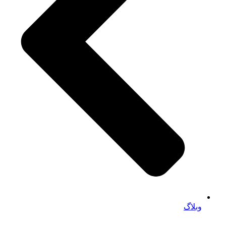
وبلاگ