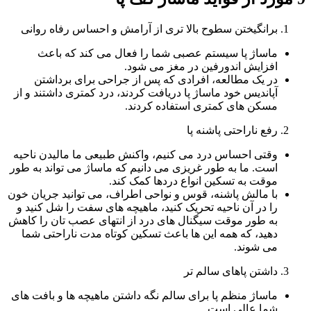
برانگیختن سطوح بالا تری از آرامش و احساس رفاه روانی
ماساژ پا سیستم عصبی شما را فعال می ‌کند که باعث
افزایش اندورفین در مغز می ‌شود.
در یک مطالعه، افرادی که پس از جراحی برای برداشتن
آپاندیس خود ماساژ پا دریافت کردند، درد کمتری داشتند و از
مسکن های کمتری استفاده کردند.
رفع ناراحتی پاشنه پا
وقتی احساس درد می کنیم، واکنش طبیعی ما مالیدن ناحیه
است. ما به طور غریزی می دانیم که ماساژ می تواند به طور
موقت به تسکین انواع دردها کمک کند.
با مالش پاشنه، قوس و نواحی اطراف، می ‌توانید جریان خون
را در آن ناحیه تحریک کنید، ماهیچه ‌های سفت را شل کنید و
به طور موقت سیگنال ‌های درد از انتهای عصب ‌تان را کاهش
دهید، که همه این ‌ها باعث تسکین کوتاه مدت ناراحتی شما
می ‌شوند.
داشتن پاهای سالم تر
ماساژ منظم پا برای سالم نگه داشتن ماهیچه ها و بافت های
شما عالی است.