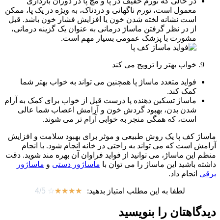
در حالی که تورم خفیف در پا و مچ پا در دوران بارداری
معمول است، تورم ناگهانی و دردناک، به ویژه در یک پا، ممکن
است نشانه لخته شدن خون یا افزایش فشار خون باشد. قبل
از در نظر گرفتن ماساژ درمانی به عنوان یک گزینه درمانی،
مشورت با پزشک عمومی بسیار مهم است.
خواب بهتر را ترویج می کند
فواید متعدد ماساژ پا همچنین می تواند به خواب بهتر شما
کمک کند.
ماساژ تسکین دهنده پا درست قبل از خواب برای کمک به آرام
شدن بدن، بهبود گردش خون و آرامش اعصاب شما عالی
است، که همگی منجر به خوابی آرام تر می شوند.
ماساژ کف پا یک روش طبیعی و موثر برای بهبود سلامت و افزایش
آرامش است که می ‌تواند به راحتی در خانه انجام شود. با انجام
منظم این ماساژ، می ‌توانید از فواید فراوان آن بهره ‌مند شوید. دقت
داشته باشید این ماساژ را می توان با
ماساژور دستی
و
ماساژور
برقی
انجام داد.
لطفا به این مطلب امتیاز بدهید:
☆
☆
☆
☆
☆
4/5
دیدگاهتان را بنویسید