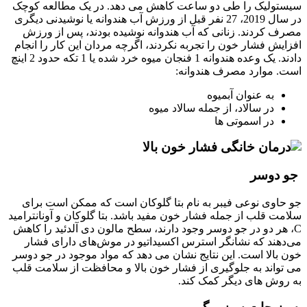
سیستولیک را طی دو ساعت کاهش می دهد. در یک مطالعه کوچک
در سال 2019، 27 نفر قبل از ورزش آب هندوانه یا نوشیدنی دیگری
مصرف کردند. زنانی که آب هندوانه نوشیده بودند، پس از ورزش
افزایش فشار خون را تجربه نکردند، اگرچه مردان این کار را انجام
دادند. یک وعده هندوانه 1 فنجان میوه خرد شده یا 1 تکه حدود 2 اینچ
است. موارد مصرف هندوانه:
به عنوان آبمیوه
در سالاد، از جمله سالاد میوه
در اسموتی ها
جو دوسر
جو حاوی نوعی فیبر به نام بتا گلوکان است که ممکن است برای
سلامت قلب از جمله فشار خون مفید باشد. بتا گلوکان و آونانترامید
C، هر دو در جو دوسر وجود دارند، سطح مالون دی آلدئید را کاهش
می‌دهند که نشانگر استرس اکسیداتیو در موش‌های دارای فشار
خون بالا است. این نتایج نشان می دهد که مواد موجود در جو دوسر
می تواند به جلوگیری از فشار خون بالا و محافظت از سلامت قلب
به روش های دیگر کمک کند.