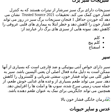
سبزیجات سبز برگ
سبزیجات دارای برگ سبز سرشار از نیترات هستند که به کنترل
فشار خون کمک می کند. تحقیقات 2021 Trusted Source نشان می
دهد که خوردن حداقل 1 فنجان سبزیجات برگ سبز در روز می تواند
فشار خون را کاهش دهد و خطر ابتلا به بیماری های قلبی عروقی را
کاهش دهد. نمونه هایی از سبزی های برگ دار عبارتند از:
کلم
کلم پیچ
اسفناج
سیر
سیر دارای خواص آنتی بیوتیکی و ضد قارچی است که بسیاری از آنها
ممکن است به دلیل ماده فعال اصلی آن یعنی آلیسین باشد. سیر به
طور کلی می تواند فشار خون، سفتی شریانی و کلسترول را کاهش
دهد. سیر می تواند طعم بسیاری از وعده های غذایی خوش طعم، از
جمله سیب زمینی سرخ شده، سوپ ها و املت ها را افزایش دهد.
همچنین می تواند جایگزینی برای نمک به عنوان طعم دهنده باشد.
عدس و سایر حبوبات