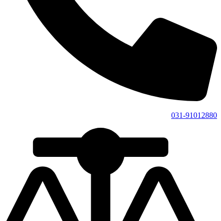
031-91012880