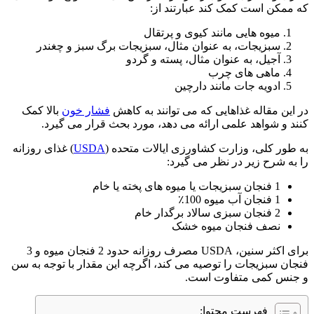
که ممکن است کمک کند عبارتند از:
میوه هایی مانند کیوی و پرتقال
سبزیجات، به عنوان مثال، سبزیجات برگ سبز و چغندر
آجیل، به عنوان مثال، پسته و گردو
ماهی های چرب
ادویه جات مانند دارچین
در این مقاله غذاهایی که می توانند به کاهش
فشار خون
بالا کمک
کنند و شواهد علمی ارائه می دهد، مورد بحث قرار می گیرد.
به طور کلی، وزارت کشاورزی ایالات متحده (
USDA
) غذای روزانه
را به شرح زیر در نظر می گیرد:
1 فنجان سبزیجات یا میوه های پخته یا خام
1 فنجان آب میوه 100٪
2 فنجان سبزی سالاد برگدار خام
نصف فنجان میوه خشک
برای اکثر سنین، USDA مصرف روزانه حدود 2 فنجان میوه و 3
فنجان سبزیجات را توصیه می کند، اگرچه این مقدار با توجه به سن
و جنس کمی متفاوت است.
فهرست محتوا: