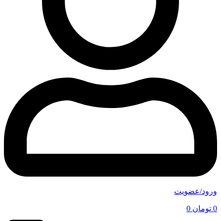
ورود/عضویت
0
تومان
0