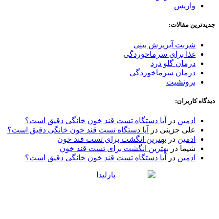
واریس
جدیدترین مقالات:
شربت آبریزش بینی
غذا برای سرماخوردگی
درمان گلو درد
درمان سرماخوردگی
برونشیت
دیدگاه کاربران:
ادمین
در
آیا دستگاه تست قند خون خانگی دقیق است؟
علی جزینی
در
آیا دستگاه تست قند خون خانگی دقیق است؟
ادمین
در
بهترین انگشت برای تست قند خون
شیما
در
بهترین انگشت برای تست قند خون
ادمین
در
آیا دستگاه تست قند خون خانگی دقیق است؟