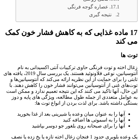
عصاره گوجه فرنگی
نتیجه گیری
17 ماده غذایی که به کاهش فشار خون کمک
می کند
توت ها
زغال اخته و توت فرنگی حاوی ترکیبات آنتی اکسیدانی به نام
آنتوسیانین، نوعی فلاونوئید هستند. یک بررسی سال 2019، یافته‌ های
ثابتی را برای حمایت از این نظریه ارائه می‌کند که آنتوسیانین‌ها و
توت‌های غنی از آنتوسیانین می‌توانند فشار خون را کاهش دهند. با
این حال، آنها تاکید می کنند که این نتیجه تعمیم ندارد و ممکن است
به عوامل متعددی از جمله طول مطالعه، ویژگی های پایه و دوز
بستگی داشته باشد. برای لذت بردن از انواع توت ها:
آنها را به عنوان میان وعده یا شیرینی بعد از غذا بخورید
آنها را به اسموتی ها اضافه کنید
آنها را برای صبحانه روی بلغور جو دوسر بپاشید
یک وعده بلوبری حدود 1 فنجان زغال اخته تازه یا یخ زده یا نصف