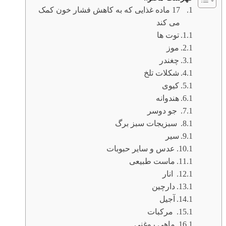
17 ماده غذایی که به کاهش فشار خون کمک
می کند
توت ها
موز
چغندر
شکلات تلخ
کیوی
هندوانه
جو دوسر
سبزیجات سبز برگ
سیر
عدس و سایر حبوبات
ماست طبیعی
انار
دارچین
آجیل
مرکبات
ماهی روغنی