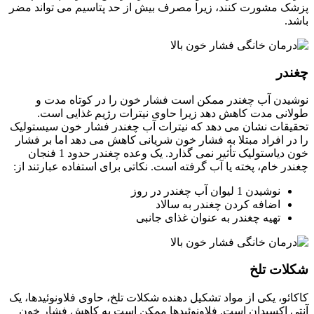
پزشک مشورت کنند، زیرا مصرف بیش از حد پتاسیم می تواند مضر
باشد.
چغندر
نوشیدن آب چغندر ممکن است فشار خون را در کوتاه مدت و
طولانی مدت کاهش دهد زیرا حاوی نیترات رژیم غذایی است.
تحقیقات نشان می دهد که نیترات آب چغندر فشار خون سیستولیک
را در افراد مبتلا به فشار خون شریانی کاهش می دهد اما بر فشار
خون دیاستولیک تأثیر نمی گذارد. یک وعده چغندر حدود 1 فنجان
چغندر خام، پخته یا آب گرفته است. نکاتی برای استفاده عبارتند از:
نوشیدن 1 لیوان آب چغندر در روز
اضافه کردن چغندر به سالاد
تهیه چغندر به عنوان غذای جانبی
شکلات تلخ
کاکائو، یکی از مواد تشکیل دهنده شکلات تلخ، حاوی فلاونوئیدها، یک
آنتی اکسیدان است. فلاونوئیدها ممکن است به کاهش فشار خون