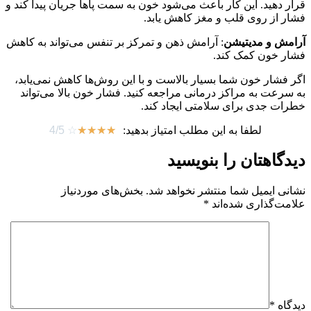
قرار دهید. این کار باعث می‌شود خون به سمت پاها جریان پیدا کند و
فشار از روی قلب و مغز کاهش یابد.
آرامش و مدیتیشن
: آرامش ذهن و تمرکز بر تنفس می‌تواند به کاهش
فشار خون کمک کند.
اگر فشار خون شما بسیار بالاست و با این روش‌ها کاهش نمی‌یابد،
به سرعت به مراکز درمانی مراجعه کنید. فشار خون بالا می‌تواند
خطرات جدی برای سلامتی ایجاد کند.
لطفا به این مطلب امتیاز بدهید:
☆
☆
☆
☆
☆
4/5
دیدگاهتان را بنویسید
نشانی ایمیل شما منتشر نخواهد شد.
بخش‌های موردنیاز
علامت‌گذاری شده‌اند
*
دیدگاه
*