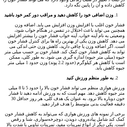
کاهش داده و آن را پایین نگه دارد.
وزن اضافی خود را کاهش دهید و مراقب دور کمر خود باشید
فشار خون اغلب با افزایش وزن افزایش می یابد. اضافه وزن
همچنین می تواند باعث اختلال در تنفس در هنگام خواب شود،
وضعیتی به نام آپنه خواب. آپنه خواب فشار خون را بیشتر افزایش
می دهد. کاهش وزن یکی از بهترین راه ها برای کنترل فشار خون
است. اگر اضافه وزن یا چاقی دارید، کاهش وزن حتی اندکی می
تواند به کاهش فشار خون کمک کند. فشار خون بر حسب میلی متر
جیوه (میلی متر جیوه) اندازه گیری می شود. به طور کلی، ممکن
است با کاهش هر کیلوگرم (حدود 2.2 پوند) وزن حدود 1 میلی متر
جیوه کاهش یابد.
به طور منظم ورزش کنید
ورزش هوازی منظم می تواند فشار خون بالا را حدود 5 تا 8 میلی
متر جیوه کاهش دهد. مهم است که به ورزش ادامه دهید تا فشار
خون دوباره بالا نرود. به عنوان یک هدف کلی، هر روز حداقل 30
دقیقه فعالیت بدنی متوسط ​​را هدف قرار دهید.
برخی از نمونه‌ های ورزش هوازی که می‌تواند به کاهش فشار خون
کمک کند شامل پیاده‌روی، دویدن، دوچرخه‌سواری، شنا و رقص
است. یکی دیگر از انواع تمرینات مفید، تمرینات تناوبی با شدت بالا