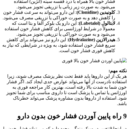
فشار خون بالا همراه با درد قفسه سینه (آنژین) استفاده
می‌شود. به صورت زیر زبانی یا تزریقی تجویز می‌شود.
کلونیدین
(Clonidine)
: این دارو می‌تواند به سرعت فشار خون
را کاهش دهد و به صورت خوراکی یا تزریقی مصرف می‌شود.
لابتالول
(Labetalol)
: این دارو یک بلوکر آلفا و بتا است که
معمولاً در شرایط اورژانسی برای کاهش فشار خون استفاده
می‌شود و به صورت خوراکی یا تزریقی تجویز می‌شود.
هیدرالازین
(Hydralazine)
: این دارو نیز می‌تواند برای کاهش
سریع فشار خون استفاده شود، به ویژه در شرایطی که نیاز به
کاهش فوری فشار خون است.
نکته مهم
:
هر یک از این داروها باید فقط تحت نظر پزشک مصرف شوند، زیرا
استفاده نادرست از آنها می‌تواند عوارض جدی ایجاد کند. اگر فشار
خون شما به شدت بالا رفته است، بهترین کار مراجعه فوری به
اورژانس یا تماس با پزشک است تا داروی مناسب برای شما تجویز
شود. استفاده از داروها بدون مشاوره پزشک می‌تواند خطرناک
باشد.
9 راه پایین آوردن فشار خون بدون دارو
در اینجا 9 تغییر در سبک زندگی وجود دارد که می تواند فشار خون را