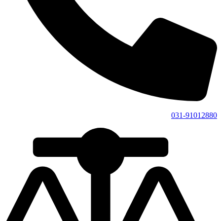
031-91012880