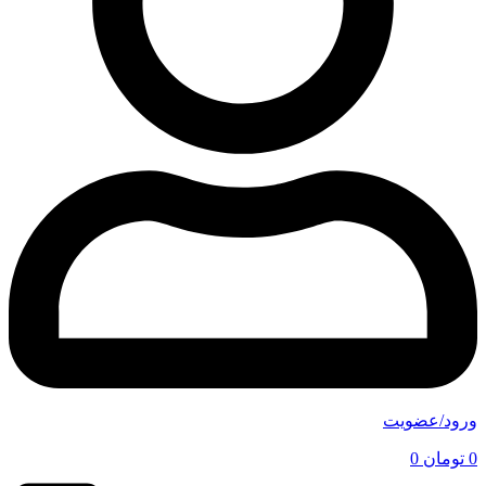
ورود/عضویت
0
تومان
0