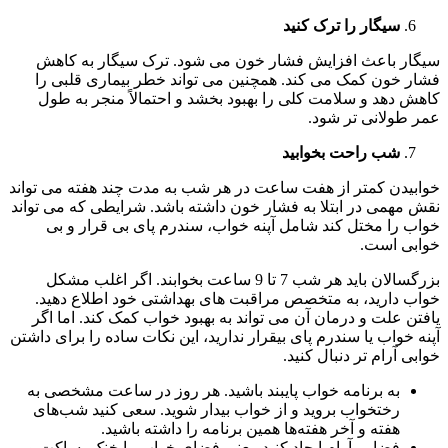
سیگار را ترک کنید
سیگار باعث افزایش فشار خون می شود. ترک سیگار به کاهش
فشار خون کمک می کند. همچنین می تواند خطر بیماری قلبی را
کاهش دهد و سلامت کلی را بهبود بخشد و احتمالاً منجر به طول
عمر طولانی تر شود.
شب راحت بخوابید
خوابیدن کمتر از هفت ساعت در هر شب به مدت چند هفته می تواند
نقش مهمی در ابتلا به فشار خون داشته باشد. شرایطی که می تواند
خواب را مختل کند شامل آپنه خواب، سندرم پای بی قرار و بی
خوابی است.
بزرگسالان باید هر شب 7 تا 9 ساعت بخوابند. اگر اغلب مشکل
خواب دارید، به متخصص مراقبت های بهداشتی خود اطلاع دهید.
یافتن علت و درمان آن می تواند به بهبود خواب کمک کند. اما اگر
آپنه خواب یا سندرم پای بیقرار ندارید، این نکات ساده را برای داشتن
خوابی آرام تر دنبال کنید.
به برنامه خواب پایبند باشید. هر روز در ساعت مشخصی به
رختخواب بروید و از خواب بیدار شوید. سعی کنید شب‌های
هفته و آخر هفته‌ها همین برنامه را داشته باشید.
فضایی آرام ایجاد کنید. یعنی فضای خواب را خنک، ساکت و