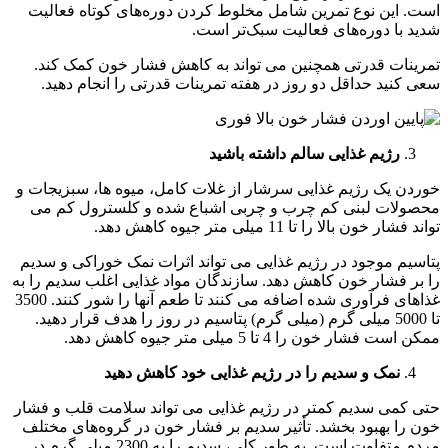
است. این نوع تمرین شامل مخلوط کردن دوره‌های کوتاه فعالیت
شدید با دوره‌های فعالیت سبک‌تر است.
تمرینات قدرتی همچنین می تواند به کاهش فشار خون کمک کند.
سعی کنید حداقل دو روز در هفته تمرینات قدرتی را انجام دهید.
رژیم غذایی سالم داشته باشید
خوردن یک رژیم غذایی سرشار از غلات کامل، میوه ها، سبزیجات و
محصولات لبنی کم چرب و چربی اشباع شده و کلسترول کم می
تواند فشار خون بالا را تا 11 میلی متر جیوه کاهش دهد.
پتاسیم موجود در رژیم غذایی می تواند اثرات نمک خوراکی و سدیم
را بر فشار خون کاهش دهد. سازندگان مواد غذایی اغلب سدیم را به
غذاهای فرآوری شده اضافه می کنند تا طعم آنها را شور کنند. 3500
تا 5000 میلی گرم (میلی گرم) پتاسیم در روز را هدف قرار دهید.
ممکن است فشار خون را 4 تا 5 میلی متر جیوه کاهش دهد.
نمک و سدیم را در رژیم غذایی خود کاهش دهید
حتی کمی سدیم کمتر در رژیم غذایی می تواند سلامت قلب و فشار
خون را بهبود بخشد. تأثیر سدیم بر فشار خون در گروه‌های مختلف
مردم متفاوت است. به طور کلی، سدیم را به 2300 میلی گرم در