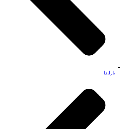
بارلیدا