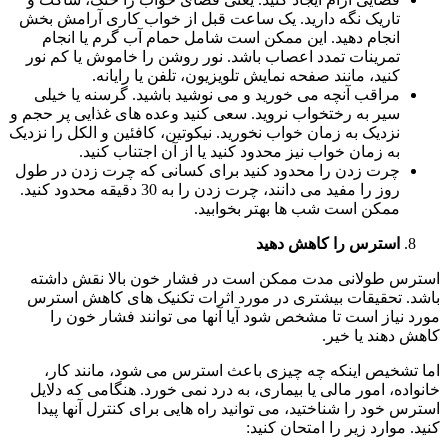
تاریک نگه دارید. یک ساعت قبل از خواب کاری آرامش بخش
انجام دهید. این ممکن است شامل حمام آب گرم یا انجام
تمرینات تمدد اعصاب باشد. نور روشن را خاموش یا کم نور
کنید، مانند صفحه نمایش تلویزیون، تلفن یا رایانه.
مراقب آنچه می خورید و می نوشید باشید. گرسنه یا خیلی
سیر به رختخواب نروید. سعی کنید وعده های غذایی پر حجم و
نزدیک به زمان خواب نخورید. نیکوتین، کافئین و الکل را نزدیک
به زمان خواب نیز محدود کنید یا از آن اجتناب کنید.
چرت زدن را محدود کنید برای کسانی که چرت زدن در طول
روز را مفید می دانند، چرت زدن را به 30 دقیقه محدود کنید.
ممکن است شب ها بهتر بخوابید.
استرس را کاهش دهید
استرس طولانی مدت ممکن است در فشار خون بالا نقش داشته
باشد. تحقیقات بیشتری در مورد اثرات تکنیک های کاهش استرس
مورد نیاز است تا مشخص شود آیا آنها می توانند فشار خون را
کاهش دهند یا خیر.
اما تشخیص اینکه چه چیزی باعث استرس می شود، مانند کار،
خانواده، امور مالی یا بیماری، به درد نمی خورد. هنگامی که دلایل
استرس خود را شناختید، می توانید راه هایی برای کنترل آنها پیدا
کنید. موارد زیر را امتحان کنید: