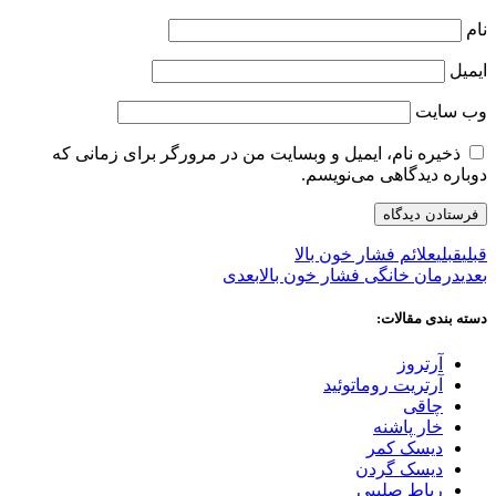
نام
ایمیل
وب‌ سایت
ذخیره نام، ایمیل و وبسایت من در مرورگر برای زمانی که
دوباره دیدگاهی می‌نویسم.
قبلی
قبلی
علائم فشار خون بالا
بعدی
درمان خانگی فشار خون بالا
بعدی
دسته بندی مقالات:
آرتروز
آرتریت روماتوئید
چاقی
خار پاشنه
دیسک کمر
دیسک گردن
رباط صلیبی