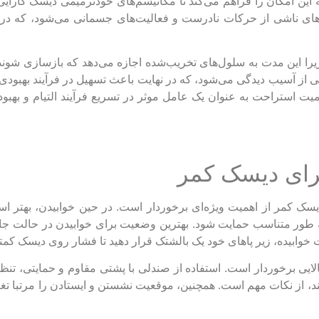
 این امکان را فراهم می‌کند تا مکانیسم‌های خودترمیمی دیسک کارای
ای ناشی از حرکات نادرست و فعالیت‌های جسمانی می‌شود، که در ن
را این مدت به سلول‌های تخریب‌شده اجازه می‌دهد که بازسازی شوند 
ی از آسیب دیدگی می‌شود، که در نهایت باعث تسهیل در فرآیند بهبود
همیت استراحت به عنوان یک عامل موثر در تسریع فرآیند التیام و بهب
رای دیسک کمر
ک کمر از اهمیت ویژه‌ای برخوردار است. در حین خوابیدن، بهتر اس
 طور متناسب حمایت شود. بهترین وضعیت برای خوابیدن در حالت جان
خوابیده، زیر پاهای خود یک بالشتک قرار دهید تا فشار روی دیسک کمت
 برخوردار است. استفاده از صندلی با پشتی مقاوم و حمایتی، تنظی
د، از نکات مهم است. همچنین، موقعیت نشستن و ایستادن را مرتبا تغیی