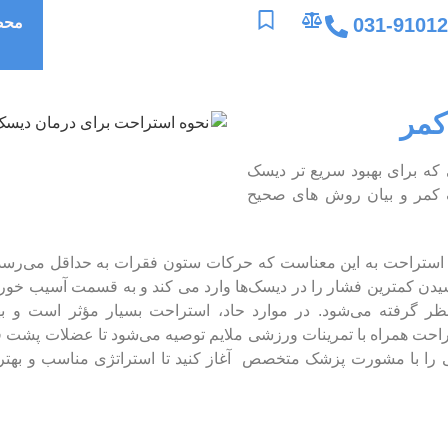
031-9101
محص
کمر
که برای بهبود سریع تر دیسک
ک کمر و بیان روش های صحیح
ستراحت به این معناست که حرکات ستون فقرات به حداقل می‌رسد 
شیدن کمترین فشار را در دیسک‌ها وارد می کند و به قسمت آسیب خو
ظر گرفته می‌شود. در موارد حاد، استراحت بسیار مؤثر است و ب
راحت همراه با تمرینات ورزشی ملایم توصیه می‌شود تا عضلات پشت 
انی را با مشورت پزشک متخصص آغاز کنید تا استراتژی مناسب و بهت