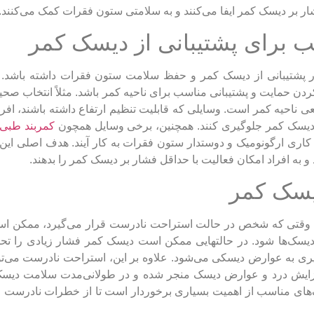
بر دیسک کمر ایفا می‌کنند و به سلامتی ستون فقرات کمک می‌کنند.
ب برای پشتیبانی از دیسک کمر
ر پشتیبانی از دیسک کمر و حفظ سلامت ستون فقرات داشته باشد. ب
ردن حمایت و پشتیبانی مناسب برای ناحیه کمر باشد. مثلاً انتخاب صح
 ناحیه کمر است. وسایلی که قابلیت تنظیم ارتفاع داشته باشند، افراد
بر دیسک کمر جلوگیری کنند. همچنین، برخی وسایل همچون
کمربند طبی
یط کاری ارگونومیک و دوستدار ستون فقرات به کار آیند. هدف اصلی ای
به افراد امکان فعالیت با حداقل فشار بر دیسک کمر را بدهند.
یسک کمر
. وقتی که شخص در حالت استراحت نادرست قرار می‌گیرد، ممکن ا
دیسک‌ها شود. در حالتهایی ممکن است دیسک کمر فشار زیادی را تحم
ری به عوارض دیسکی می‌شود. علاوه بر این، استراحت نادرست می‌تو
افزایش درد و عوارض دیسک منجر شده و در طولانی‌مدت سلامت دیسک
کنیک‌های مناسب از اهمیت بسیاری برخوردار است تا از خطرات نادرست