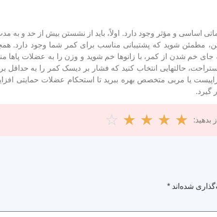
 اساسی و مؤثر وجود دارد. اولاً، باید از نشستن بیش از حد و به مد
تن، مطمئن شوید که پشتیبانی مناسب برای کمر شما وجود دارد. همچن
ه جای خم شدن از کمر، با زانوها خم شوید و وزن را به عضلات پاها منت
تراحت، حالتهایی انتخاب کنید که فشار بر دیسک کمر را به حداقل برس
اپیست یا مربی متخصص بهره ببرید تا استحکام عضلات حمایتی افزای
گیرد.
☆
☆
☆
☆
☆
 بدهید:
گذاری شده‌اند
*