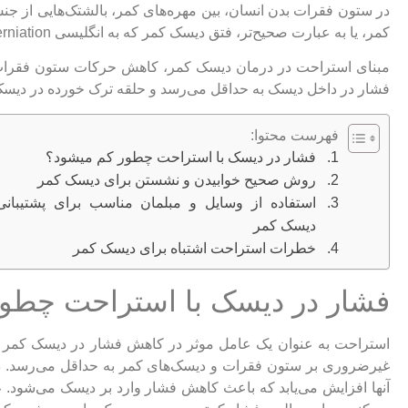
در ستون فقرات بدن انسان، بین مهره‌های کمر، بالشتک‌هایی از ج
کمر، یا به عبارت صحیح‌تر، فتق دیسک کمر که به انگلیسی lumbar disc herniation نامیده می‌شود.
مبنای استراحت در درمان دیسک کمر، کاهش حرکات ستون فقرات اس
فشار در داخل دیسک به حداقل می‌رسد و حلقه ترک خورده در دیسک،
فهرست محتوا:
فشار در دیسک با استراحت چطور کم میشود؟
روش صحیح خوابیدن و نشستن برای دیسک کمر
استفاده از وسایل و مبلمان مناسب برای پشتیبانی
دیسک کمر
خطرات استراحت اشتباه برای دیسک کمر
فشار در دیسک با استراحت چطو
استراحت به عنوان یک عامل موثر در کاهش فشار در دیسک کمر ع
غیرضروری بر ستون فقرات و دیسک‌های کمر به حداقل می‌رسد. در 
آنها افزایش می‌یابد که باعث کاهش فشار وارد بر دیسک می‌شود. 