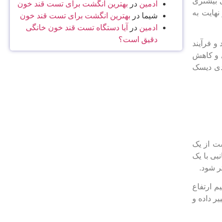
ی بیشتری
ادمین
در
بهترین انگشت برای تست قند خون
هایت به
شیما
در
بهترین انگشت برای تست قند خون
ادمین
در
آیا دستگاه تست قند خون خانگی
دقیق است؟
و فرآیند
ی و کاهش
ودی دیسک
ت از یک
بی با یک
ر شود.
م ارتفاع
ر داده و