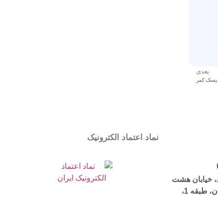
بعدی
دیسک کمر
نماد اعتماد الکترونیک
، خیابان هشت
بهشت شرقی، ساختمان مرجان، طبقه 1،