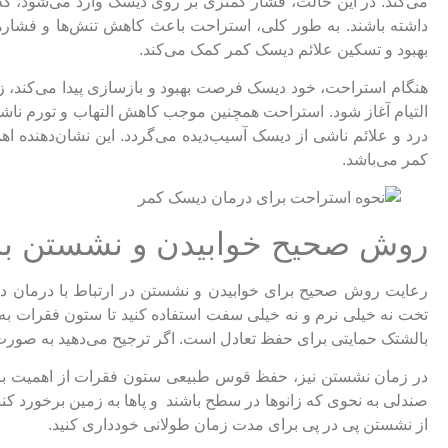
می‌کند. در این حالت، فشار کمتری بر روی دیسک وارد می‌شود، که
داشته باشند. به طور کلی، استراحت باعث کاهش تنش‌ها و فشاره
بهبود و تسکین علائم دیسک کمر کمک می‌کند.
هنگام استراحت، خود دیسک فرصت بهبود و بازسازی پیدا می‌کند، زی
التیام آغاز شود. استراحت همچنین موجب کاهش التهاب و تورم ناش
درد و علائم ناشی از دیسک آسیب‌دیده می‌گردد. این نشان‌دهنده ا
کمر می‌باشد.
روش صحیح خوابیدن و نشستن ب
رعایت روش صحیح برای خوابیدن و نشستن در ارتباط با درمان دیس
تخت نه خیلی نرم و نه خیلی سفت استفاده کنید تا ستون فقرات به
بالشتک حمایتی برای حفظ تعادل است. اگر ترجیح می‌دهید به صورت 
در زمان نشستن نیز، حفظ قوس طبیعی ستون فقرات از اهمیت بالایی
صندلی به نحوی که زانوها در سطح باشند و پاها به زمین برخورد کنن
از نشستن پی در پی برای مدت زمان طولانی خودداری کنید.