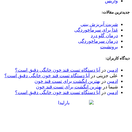
واریس
جدیدترین مقالات:
شربت آبریزش بینی
غذا برای سرماخوردگی
درمان گلو درد
درمان سرماخوردگی
برونشیت
دیدگاه کاربران:
ادمین
در
آیا دستگاه تست قند خون خانگی دقیق است؟
علی جزینی
در
آیا دستگاه تست قند خون خانگی دقیق است؟
ادمین
در
بهترین انگشت برای تست قند خون
شیما
در
بهترین انگشت برای تست قند خون
ادمین
در
آیا دستگاه تست قند خون خانگی دقیق است؟