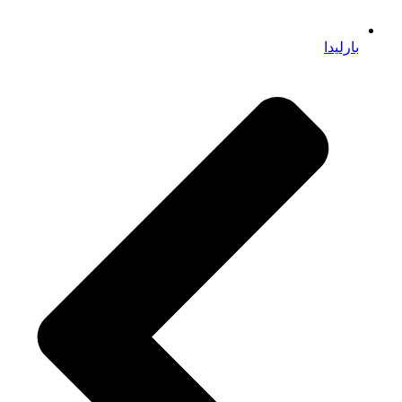
بارلیدا