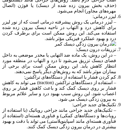
(حذف بخش بیرون زده شده از دیسک) یا فوژن (اتصال
مهره‌های مجاور) انجام می‌شود.
لیزر درمانی:
– لیزر درمانی یک روش پیشرفته درمانی است که از نور لیزر
برای کاهش درد و التهاب در ناحیه دیسک بیرون زده شده
استفاده می‌کند. این روش ممکن است برای برطرف کردن
درد و بهبود عملکرد فیزیکی مؤثر باشد.
تزریقات درون دیسک:
– در این روش، یک ماده ضد التهابی یا مخدر موضعی به داخل
فضای دیسک تزریق می‌شود تا درد و التهاب در منطقه مورد
انتظار کاهش یابد. این روش ممکن است برای برخی از
بیماران موثر باشد که به روش‌های دیگر پاسخ نمی‌دهند.
کم کردن فشار با استفاده از دستگاه‌های تراکشن:
– استفاده از دستگاه‌های تراکشن (traction) می تواند به کاهش
فشار بر روی دیسک کمک کند و باعث کاهش فشار بر روی
اعصاب شود. این روش سبب بهبود درد و سایر علائم مربوط
به بیرون زدگی دیسک می شود.
تکنیک‌های جدید جراحی:
– تکنیک‌های جدید جراحی مانند جراحی روباتیک (با استفاده از
روبات‌ها و دستگاه‌های کمکی) و فناوری هسته‌ای (استفاده از
فناوری هسته‌ای مانند اسپاینوپلاستی) می تواند با دقت و بهبود
بیشتری در درمان بیرون زدگی دیسک کمک کنند.