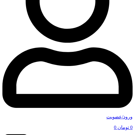
ورود/عضویت
0
تومان
0