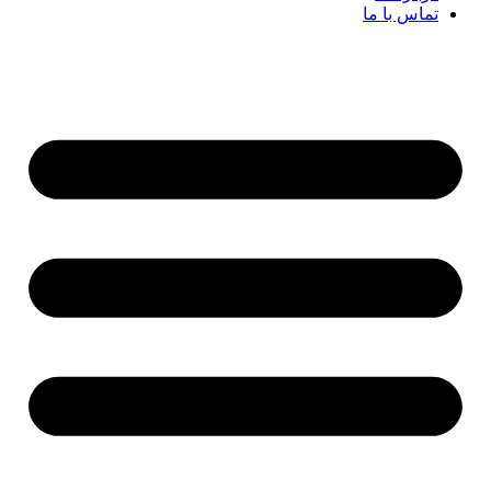
تماس با ما