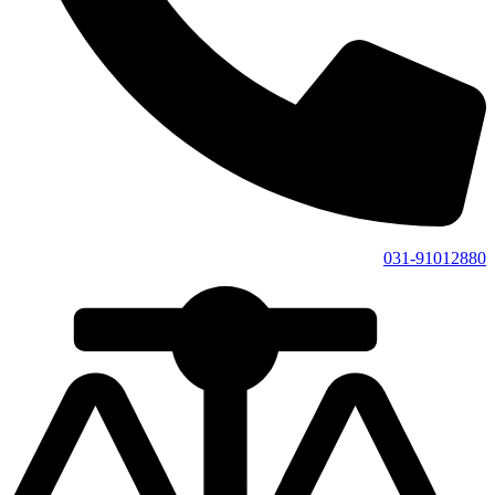
031-91012880