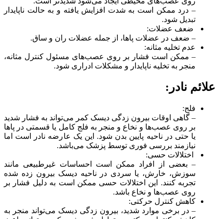
روی عصب‌های محیطی ایجاد می‌شود شدیدتر است.
– درد ممکن است به شدت افزایش یافته و به حالت ناپایدار
تبدیل شود.
ضعف عضلات:
– ضعف در عضلات پاها، از جمله عضلات ران و ساق.
عدم تخلیه مثانه:
– ممکن است فشار بر روی عصب‌های مسئول کنترل مثانه،
منجر به تخلیه ناپایدار و مشکلات ادراری شود.
علائم نادر:
فلج:
– گاهی اوقات بیرون زدگی دیسک کمر می‌تواند به فشار شدید
بر روی عصب‌ها و نخاع و منجر به فلج کامل یا قسمتی در پاها
یا حتی در ناحیه پایین بدن شود. این یک عارضه نادر است اما
نیازمند بررسی فوری توسط پزشک می‌باشد.
اختلالات حسی:
– بعضی از افراد ممکن است احساسات غیرطبیعی مانند
سوزش، خارش، یا سردی در ناحیه دیسک بیرون زده شده
تجربه کنند. این اختلالات حسی ممکن است به دلیل فشار بر
روی عصب‌ها و نخاع باشد.
کاهش کنترل حرکتی:
– در برخی موارد شدید، بیرون زدگی دیسک می‌تواند منجر به