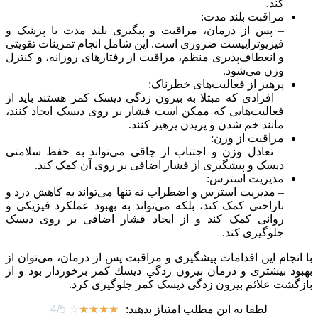
کند.
مراقبت بلند مدت:
– پس از درمان، مراقبت و پیگیری بلند مدت با پزشک و
فیزیوتراپیست ضروری است. این شامل انجام تمرینات تقویتی
و انعطاف‌پذیری منظم، مراقبت از رفتارهای روزانه، و کنترل
وزن می‌شود.
پرهیز از فعالیت‌های خطرناک:
– افرادی که مبتلا به بیرون زدگی دیسک کمر هستند باید از
فعالیت‌هایی که ممکن است فشار بر روی دیسک ایجاد کنند،
مانند خم شدن و پریدن پرهیز کنند.
مراقبت از وزن:
– تعادل وزن و اجتناب از چاقی می‌تواند به حفظ سلامتی
دیسک و پیشگیری از فشار اضافی بر روی آن کمک کند.
مدیریت استرس:
– مدیریت استرس و اضطراب نه تنها می‌تواند به کاهش درد و
ناراحتی کمک کند، بلکه می‌تواند به بهبود عملکرد فیزیکی و
روانی کمک کند و از ایجاد فشار اضافی بر روی دیسک
جلوگیری کند.
با انجام این اقدامات پیشگیری و مراقبت پس از درمان، می‌توان از
بهبود بیشتری و درمان بيرون زدگي ديسك كمر برخوردار بود و از
بازگشت علائم بیرون زدگی دیسک کمر جلوگیری کرد.
لطفا به این مطلب امتیاز بدهید:
☆
☆
☆
☆
☆
4/5