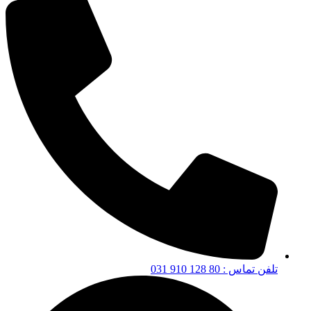
تلفن تماس : 80 128 910 031