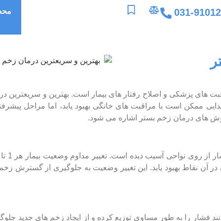
031-9101
محص
ر
بت ‌های پزشکی و اصلاح رفتار های بیمار است. بهترین و سریعترین د
ایی ممکن است با مراقبت‌ های خانگی بهبود یابد، اما مراحل پیشرفته
وش ‌های درمان زخم بستر اشاره می ‌شود.
ر آن نقاط بهبود یابد. این تغییر وضعیت به جلوگیری از گسترش زخم
د فشار را به ‌طور مساوی توزیع کرده و از ایجاد زخم ‌های جدید جلوگی