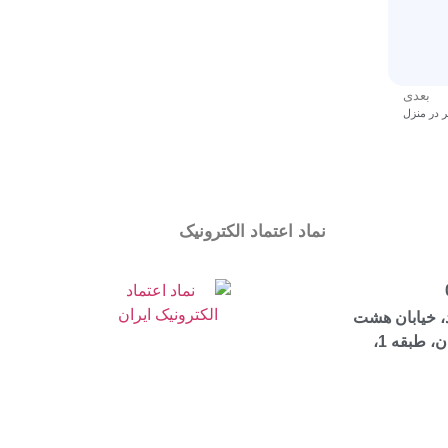
بعدی
 در منزل
نماد اعتماد الکترونیک
، خیابان هشت
بهشت شرقی، ساختمان مرجان، طبقه 1،