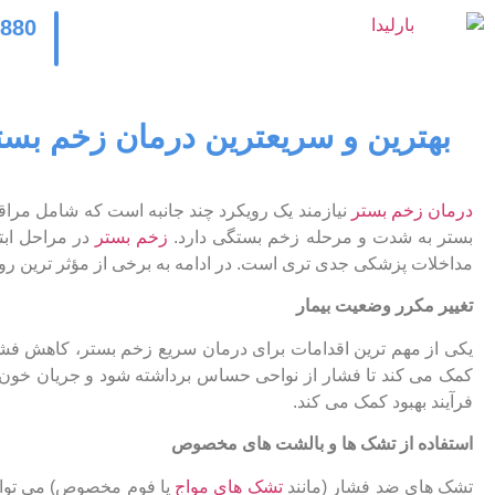
2880
بهترین و سریعترین درمان زخم بست
درمان زخم بستر
نیازمند یک رویکرد چند جانبه است که شامل مراق
بستر به شدت و مرحله زخم بستگی دارد.
زخم بستر
در مراحل ابتد
مداخلات پزشکی جدی ‌تری است. در ادامه به برخی از مؤثر ترین ر
تغییر مکرر وضعیت بیمار
کمک می‌ کند تا فشار از نواحی حساس برداشته شود و جریان خون د
فرآیند بهبود کمک می ‌کند.
استفاده از تشک ‌ها و بالشت ‌های مخصوص
تشک ‌های ضد فشار (مانند
تشک ‌های مواج
یا فوم مخصوص) می ‌توانن