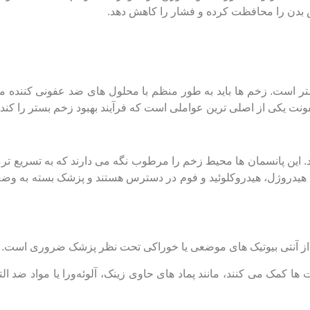
اس بدن را محافظت کرده و فشار را کاهش دهد.
ر است. زخم ‌ها باید به‌ طور منظم با محلول ‌های ضد عفونی‌ کننده م
ت یکی از اصلی‌ ترین عواملی است که فرآیند بهبود زخم بستر را کند م
 این پانسمان‌ ها محیط زخم را مرطوب نگه می‌ دارند که به تسریع تر
 ‌های هیدروژل، هیدروکلوئید و فوم در دسترس هستند و پزشک بسته به و
ه از آنتی ‌بیوتیک ‌های موضعی یا خوراکی تحت نظر پزشک ضروری است.
‌ها کمک می ‌کنند، مانند پماد های حاوی زینک، آلوئه‌ورا یا مواد ضد ال